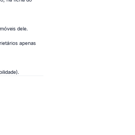
móveis dele.
rietários apenas
ilidade).