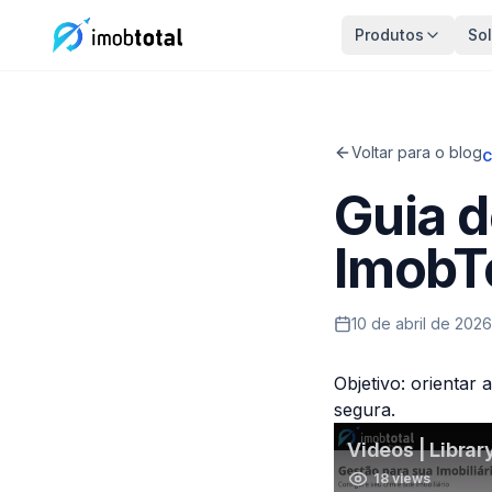
Produtos
So
Voltar para o blog
C
Guia d
ImobT
10 de abril de 2026
Objetivo: orientar
segura.