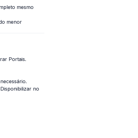
ompleto mesmo
 do menor
rar Portais
.
 necessário.
Disponibilizar no