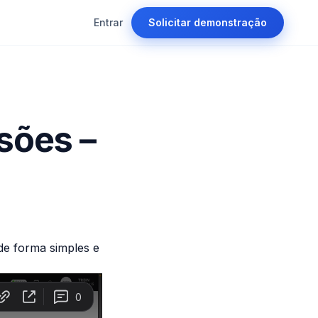
Entrar
Solicitar demonstração
sões –
de forma simples e