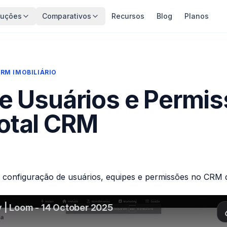
luções
Comparativos
Recursos
Blog
Planos
RM IMOBILIÁRIO
e Usuários e Permis
otal CRM
 a configuração de usuários, equipes e permissões no CRM 