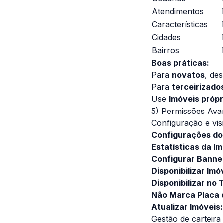
Atendimentos
Características
Cidades
Bairros
Boas práticas:
Para
novatos
, de
Para
terceirizado
Use
Imóveis própr
5) Permissões Ava
Configuração e visi
Configurações do
Estatísticas da Imo
Configurar Banne
Disponibilizar Imó
Disponibilizar no 
Não Marca Placa 
Atualizar Imóveis:
Gestão de carteira