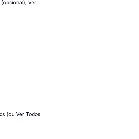
 (opcional), Ver
ads (ou Ver Todos