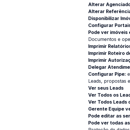
Alterar Agenciado
Alterar Referênci
Disponibilizar Imó
Configurar Portai
Pode ver imóveis 
Documentos e ope
Imprimir Relatório
Imprimir Roteiro d
Imprimir Autoriz
Delegar Atendime
Configurar Pipe:
e
Leads, propostas e
Ver seus Leads
Ver Todos os Lea
Ver Todos Leads d
Gerente Equipe v
Pode editar as sen
Pode ver todas a
Proteção de dados