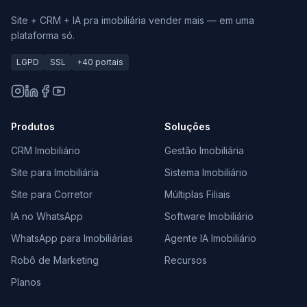
Site + CRM + IA pra imobiliária vender mais — em uma
plataforma só.
LGPD
SSL
+40 portais
Produtos
Soluções
CRM Imobiliário
Gestão Imobiliária
Site para Imobiliária
Sistema Imobiliário
Site para Corretor
Múltiplas Filiais
IA no WhatsApp
Software Imobiliário
WhatsApp para Imobiliárias
Agente IA Imobiliário
Robô de Marketing
Recursos
Planos