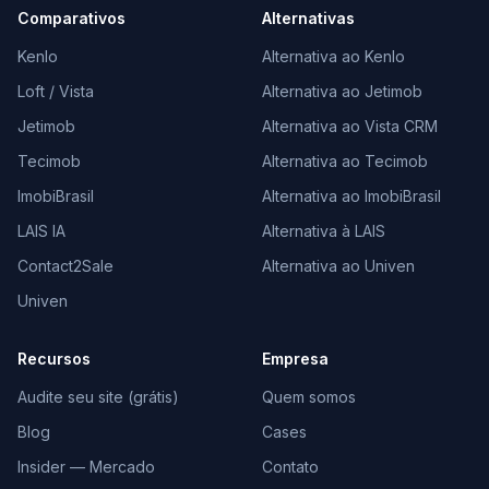
Comparativos
Alternativas
Kenlo
Alternativa ao Kenlo
Loft / Vista
Alternativa ao Jetimob
Jetimob
Alternativa ao Vista CRM
Tecimob
Alternativa ao Tecimob
ImobiBrasil
Alternativa ao ImobiBrasil
LAIS IA
Alternativa à LAIS
Contact2Sale
Alternativa ao Univen
Univen
Recursos
Empresa
Audite seu site (grátis)
Quem somos
Blog
Cases
Insider — Mercado
Contato