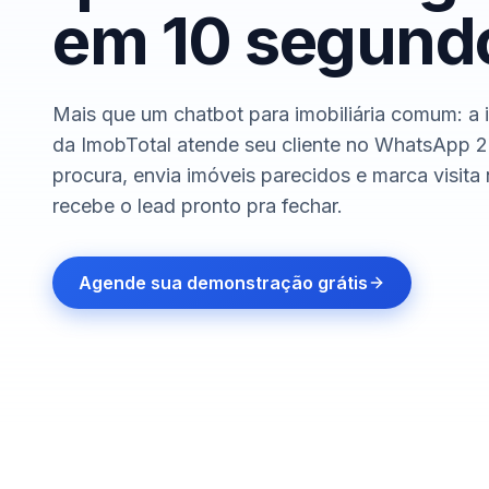
em 10 segund
Mais que um chatbot para imobiliária comum: a int
da ImobTotal atende seu cliente no WhatsApp 2
procura, envia imóveis parecidos e marca visita
recebe o lead pronto pra fechar.
Agende sua demonstração grátis