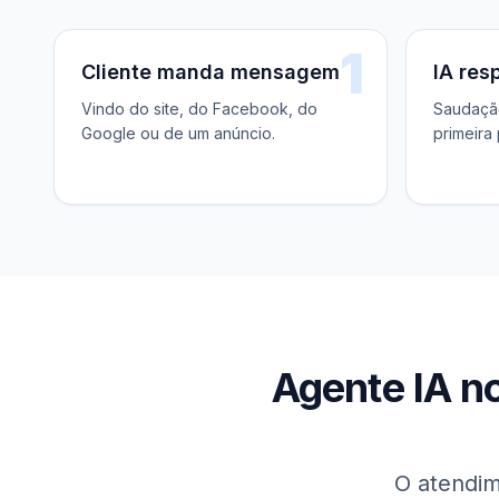
1
Cliente manda mensagem
IA res
Vindo do site, do Facebook, do
Saudação
Google ou de um anúncio.
primeira
Agente IA n
O atendim