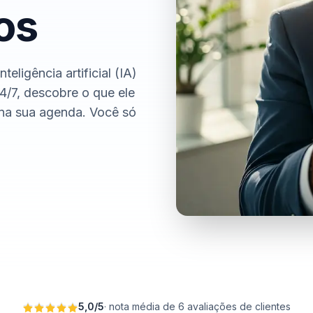
os
eligência artificial (IA)
4/7, descobre o que ele
 na sua agenda. Você só
5,0
/
5
·
nota média de 6 avaliações de clientes