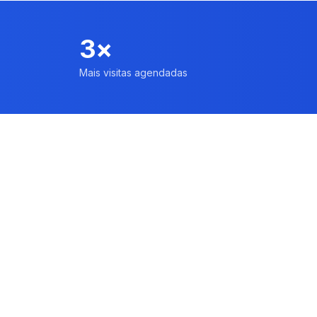
3×
Mais visitas agendadas