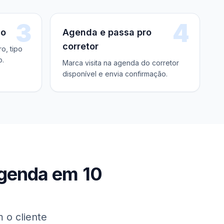
3
4
do
Agenda e passa pro
corretor
o, tipo
o.
Marca visita na agenda do corretor
disponível e envia confirmação.
agenda em 10
 o cliente