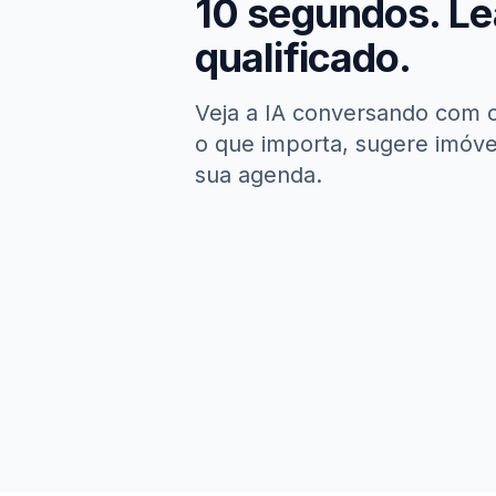
10 segundos. L
qualificado.
Veja a IA conversando com 
o que importa, sugere imóvei
sua agenda.