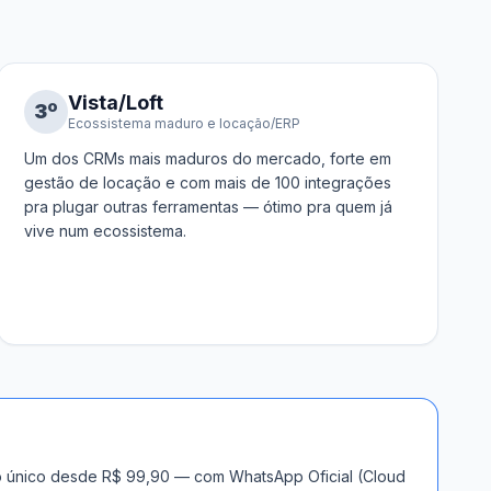
Vista/Loft
3
º
Ecossistema maduro e locação/ERP
Um dos CRMs mais maduros do mercado, forte em
gestão de locação e com mais de 100 integrações
pra plugar outras ferramentas — ótimo pra quem já
vive num ecossistema.
no único desde R$ 99,90 — com WhatsApp Oficial (Cloud