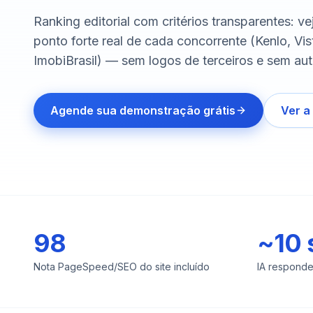
Ranking editorial com critérios transparentes: ve
ponto forte real de cada concorrente (Kenlo, V
ImobiBrasil) — sem logos de terceiros e sem aut
Agende sua demonstração grátis
Ver a
98
~10 
Nota PageSpeed/SEO do site incluído
IA respond