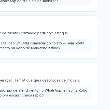
WhatsApp do dia a dia da imobiliária.
ar de clientes cruzando perfil com estoque.
m site, não um CRM comercial completo — sem roleta
dimento ou Robô de Marketing nativos.
operação. Tem IA que gera descrições de imóveis.
ção, não de atendimento no WhatsApp, e não há Robô
o pra escalar chega rápido.