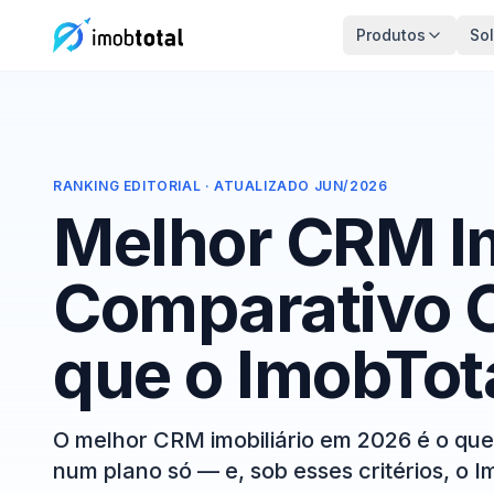
Produtos
So
RANKING EDITORIAL · ATUALIZADO JUN/2026
Melhor CRM Im
Comparativo C
que o ImobTota
O melhor CRM imobiliário em 2026 é o qu
num plano só — e, sob esses critérios, o Im