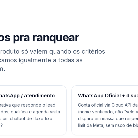
os pra ranquear
roduto só valem quando os critérios
icamos igualmente a todas as
m.
hatsApp / atendimento
WhatsApp Oficial + disp
 nativa que responde o lead
Conta oficial via Cloud API d
os, qualifica e agenda visita
(nome verificado, não “selo 
 um chatbot de fluxo fixo
disparo em massa que respeit
)?
limit da Meta, sem risco de b