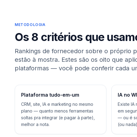
METODOLOGIA
Os 8 critérios que usam
Rankings de fornecedor sobre o próprio p
estão à mostra. Estes são os oito que apl
plataformas — você pode conferir cada u
Plataforma tudo-em-um
IA no W
CRM, site, IA e marketing no mesmo
Existe IA
plano — quanto menos ferramentas
em segund
soltas pra integrar (e pagar à parte),
— ou é só
melhor a nota.
(ou nada