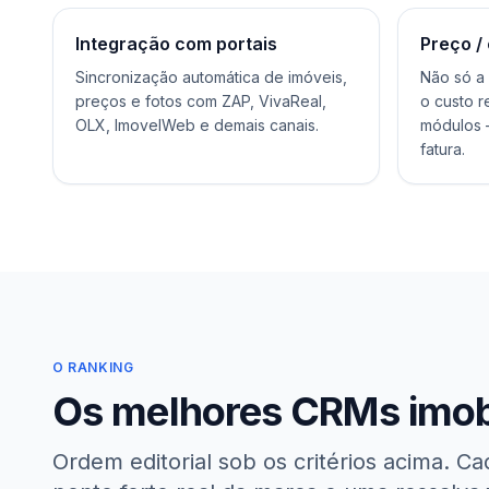
Integração com portais
Preço / 
Sincronização automática de imóveis,
Não só a
preços e fotos com ZAP, VivaReal,
o custo r
OLX, ImovelWeb e demais canais.
módulos —
fatura.
O RANKING
Os melhores CRMs imob
Ordem editorial sob os critérios acima. Cada