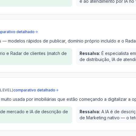
e ao atendimento por IA no 
parativo detalhado
rias — modelos rápidos de publicar, domínio próprio incluído e o Rad
prio e Radar de clientes (match de
Ressalva:
É especialista e
de distribuição, IA de aten
LEVEL)
comparativo detalhado
 muito usada por imobiliárias que estão começando a digitalizar a 
 de mercado e IA de descrição de
Ressalva:
A IA é de descri
de Marketing nativo — o tet