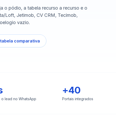
ja o pódio, a tabela recurso a recurso e o
ista/Loft, Jetimob, CV CRM, Tecimob,
oelogio vazio.
 tabela comparativa
s
+40
e o lead no WhatsApp
Portais integrados