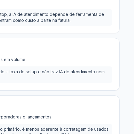
top; a IA de atendimento depende de ferramenta de
entram como custo à parte na fatura.
os em volume.
e + taxa de setup e não traz IA de atendimento nem
orporadoras e lançamentos.
ao primário, é menos aderente à corretagem de usados