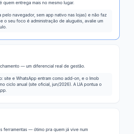
, é quem entrega mais no mesmo lugar.
a pelo navegador, sem app nativo nas lojas) e não faz
 o seu foco é administração de aluguéis, avalie um
lo.
echamento — um diferencial real de gestão.
o: site e WhatsApp entram como add-on, e o Imob
 ciclo anual (site oficial, jun/2026). A LIA pontua o
App.
s ferramentas — ótimo pra quem já vive num