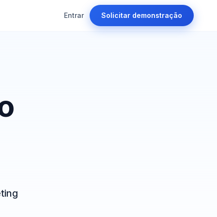
Entrar
Solicitar demonstração
o
ting