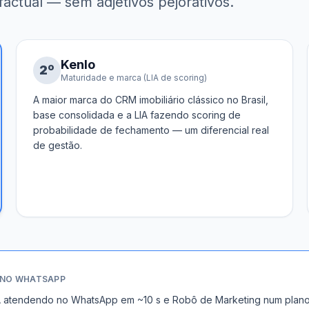
factual — sem adjetivos pejorativos.
Kenlo
2
º
Maturidade e marca (LIA de scoring)
A maior marca do CRM imobiliário clássico no Brasil,
base consolidada e a LIA fazendo scoring de
probabilidade de fechamento — um diferencial real
de gestão.
 NO WHATSAPP
, IA atendendo no WhatsApp em ~10 s e Robô de Marketing num pla