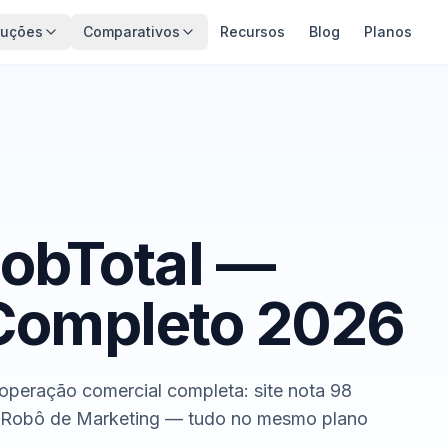
luções
Comparativos
Recursos
Blog
Planos
obTotal —
Completo 2026
 operação comercial completa: site nota 98
 Robô de Marketing — tudo no mesmo plano