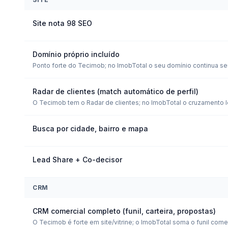
Site nota 98 SEO
Domínio próprio incluído
Ponto forte do Tecimob; no ImobTotal o seu domínio continua se
Radar de clientes (match automático de perfil)
O Tecimob tem o Radar de clientes; no ImobTotal o cruzamento l
Busca por cidade, bairro e mapa
Lead Share + Co-decisor
CRM
CRM comercial completo (funil, carteira, propostas)
O Tecimob é forte em site/vitrine; o ImobTotal soma o funil come