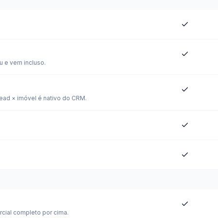
u e vem incluso.
ead × imóvel é nativo do CRM.
rcial completo por cima.