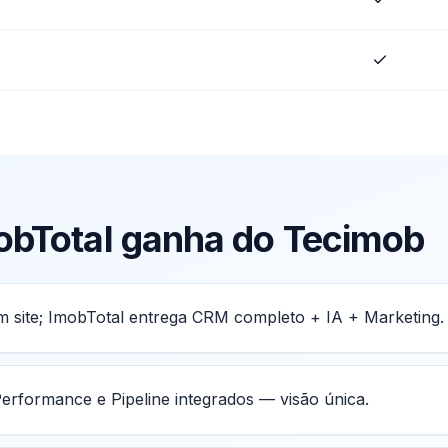
obTotal ganha do
Tecimob
 site; ImobTotal entrega CRM completo + IA + Marketing.
erformance e Pipeline integrados — visão única.