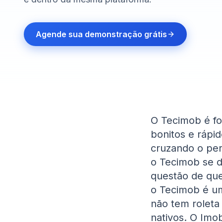
Agende sua demonstração grátis
O Tecimob é for
bonitos e rápid
cruzando o per
o Tecimob se d
questão de que
o Tecimob é um
não tem roleta
nativos. O Imo