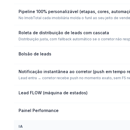
Pipeline 100% personalizável (etapas, cores, automaç
No ImobTotal cada imobiliária molda o funil ao seu jeito de vende
Roleta de distribuição de leads com cascata
Distribuição justa, com fallback automático se o corretor não re
Bolsão de leads
Notificação instantânea ao corretor (push em tempo re
Lead entra → corretor recebe push no momento exato, sem F5 ne
Lead FLOW (máquina de estados)
Painel Performance
IA