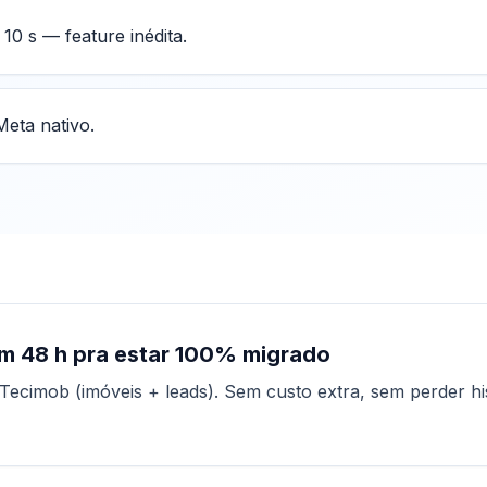
0 s — feature inédita.
eta nativo.
em
48 h pra estar 100% migrado
Tecimob (imóveis + leads)
. Sem custo extra, sem perder hi