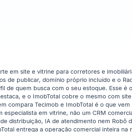
te em site e vitrine para corretores e imobiliá
os de publicar, domínio próprio incluído e o Ra
fil de quem busca com o seu estoque. Esse é 
estaca, e o ImobTotal cobre o mesmo com site
m compara Tecimob e ImobTotal é o que vem d
 especialista em vitrine, não um CRM comerci
 de distribuição, IA de atendimento nem Robô 
bTotal entrega a operação comercial inteira n