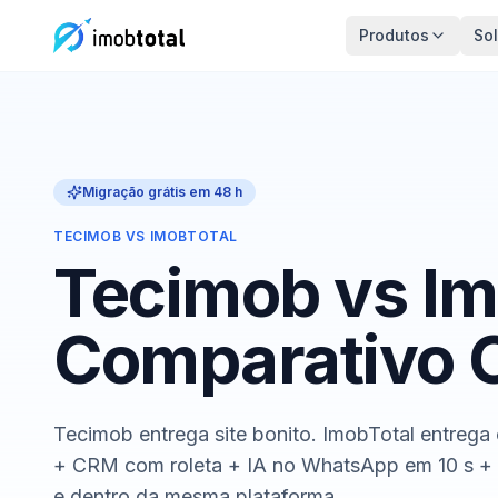
Produtos
So
Migração grátis em 48 h
TECIMOB VS IMOBTOTAL
Tecimob vs Im
Comparativo 
Tecimob entrega site bonito. ImobTotal entrega
+ CRM com roleta + IA no WhatsApp em 10 s +
e dentro da mesma plataforma.