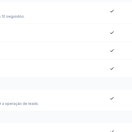
m 10 segundos.
r a operação de leads.