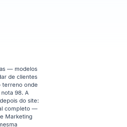
rias — modelos
dar de clientes
o terreno onde
 nota 98. A
epois do site:
al completo —
de Marketing
a mesma