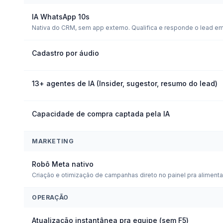
IA WhatsApp 10s
Nativa do CRM, sem app externo. Qualifica e responde o lead e
Cadastro por áudio
13+ agentes de IA (Insider, sugestor, resumo do lead)
Capacidade de compra captada pela IA
MARKETING
Robô Meta nativo
Criação e otimização de campanhas direto no painel pra alimenta
OPERAÇÃO
Atualização instantânea pra equipe (sem F5)