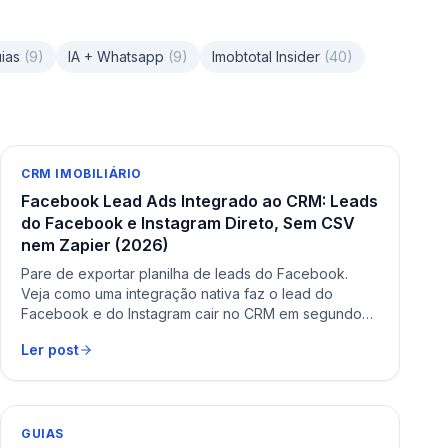
ias
(
9
)
IA + Whatsapp
(
9
)
Imobtotal Insider
(
40
)
CRM IMOBILIÁRIO
Facebook Lead Ads Integrado ao CRM: Leads
do Facebook e Instagram Direto, Sem CSV
nem Zapier (2026)
Pare de exportar planilha de leads do Facebook.
Veja como uma integração nativa faz o lead do
Facebook e do Instagram cair no CRM em segundos
— sem CSV, sem Zapier.
Ler post
GUIAS