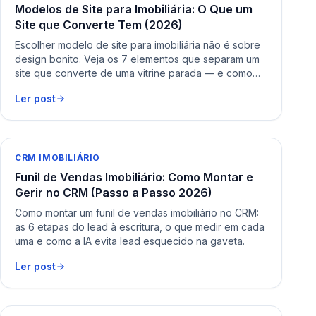
Modelos de Site para Imobiliária: O Que um
Site que Converte Tem (2026)
Escolher modelo de site para imobiliária não é sobre
design bonito. Veja os 7 elementos que separam um
site que converte de uma vitrine parada — e como
testar antes de contratar.
Ler post
CRM IMOBILIÁRIO
Funil de Vendas Imobiliário: Como Montar e
Gerir no CRM (Passo a Passo 2026)
Como montar um funil de vendas imobiliário no CRM:
as 6 etapas do lead à escritura, o que medir em cada
uma e como a IA evita lead esquecido na gaveta.
Ler post