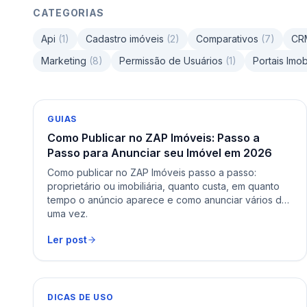
CATEGORIAS
Api
(
1
)
Cadastro imóveis
(
2
)
Comparativos
(
7
)
CR
Marketing
(
8
)
Permissão de Usuários
(
1
)
Portais Imob
GUIAS
Como Publicar no ZAP Imóveis: Passo a
Passo para Anunciar seu Imóvel em 2026
Como publicar no ZAP Imóveis passo a passo:
proprietário ou imobiliária, quanto custa, em quanto
tempo o anúncio aparece e como anunciar vários de
uma vez.
Ler post
DICAS DE USO