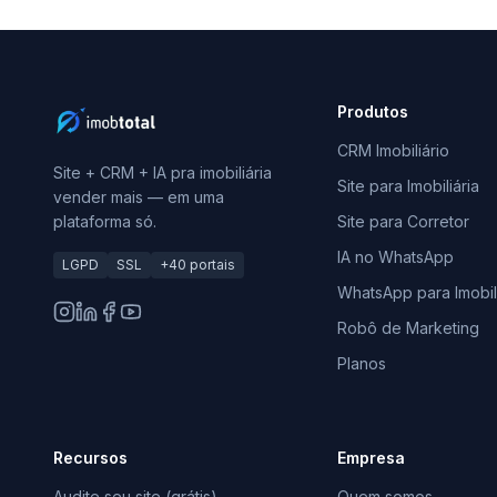
Produtos
CRM Imobiliário
Site + CRM + IA pra imobiliária
Site para Imobiliária
vender mais — em uma
plataforma só.
Site para Corretor
IA no WhatsApp
LGPD
SSL
+40 portais
WhatsApp para Imobili
Robô de Marketing
Planos
Recursos
Empresa
Audite seu site (grátis)
Quem somos