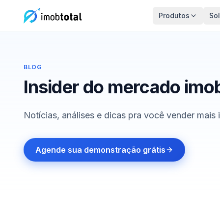
Produtos
So
BLOG
Insider do mercado imobi
Notícias, análises e dicas pra você vender mais
Agende sua demonstração grátis