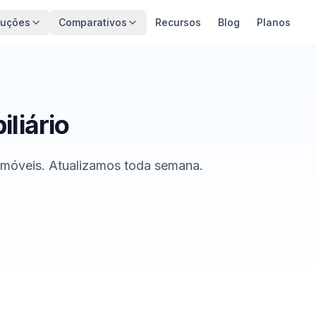
luções
Comparativos
Recursos
Blog
Planos
liário
 imóveis. Atualizamos toda semana.