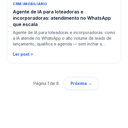
CRM IMOBILIÁRIO
Agente de IA para loteadoras e
incorporadoras: atendimento no WhatsApp
que escala
Agente de IA para loteadoras e incorporadoras: como
a IA atende no WhatsApp o alto volume de leads de
lançamento, qualifica e agenda — sem inchar a
equipe.
Ler post
Página
1
de
8
Próxima →