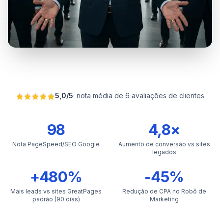
5,0
/
5
·
nota média de 6 avaliações de clientes
98
4,8×
Nota PageSpeed/SEO Google
Aumento de conversão vs sites
legados
+480%
-45%
Mais leads vs sites GreatPages
Redução de CPA no Robô de
padrão (90 dias)
Marketing