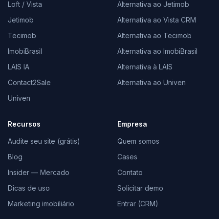
Loft / Vista
Alternativa ao Jetimob
Jetimob
Alternativa ao Vista CRM
Tecimob
Alternativa ao Tecimob
ImobiBrasil
Alternativa ao ImobiBrasil
LAIS IA
Alternativa à LAIS
Contact2Sale
Alternativa ao Univen
Univen
Recursos
Empresa
Audite seu site (grátis)
Quem somos
Blog
Cases
Insider — Mercado
Contato
Dicas de uso
Solicitar demo
Marketing imobiliário
Entrar (CRM)