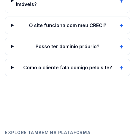
+
imóveis?
+
O site funciona com meu CRECI?
+
Posso ter domínio próprio?
+
Como o cliente fala comigo pelo site?
EXPLORE TAMBÉM NA PLATAFORMA