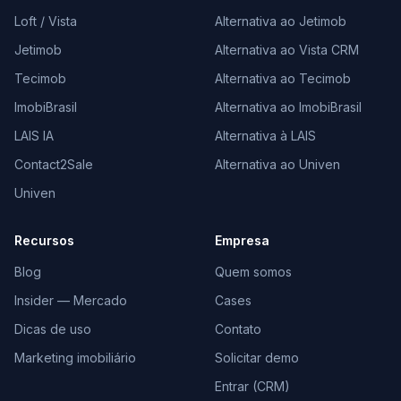
Loft / Vista
Alternativa ao Jetimob
Jetimob
Alternativa ao Vista CRM
Tecimob
Alternativa ao Tecimob
ImobiBrasil
Alternativa ao ImobiBrasil
LAIS IA
Alternativa à LAIS
Contact2Sale
Alternativa ao Univen
Univen
Recursos
Empresa
Blog
Quem somos
Insider — Mercado
Cases
Dicas de uso
Contato
Marketing imobiliário
Solicitar demo
Entrar (CRM)