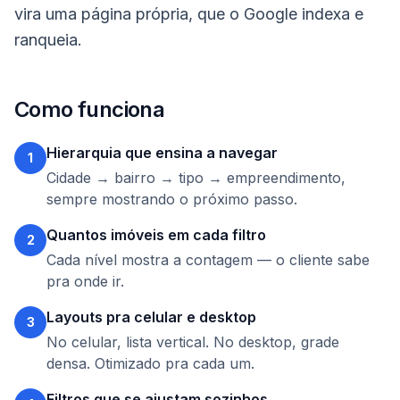
vira uma página própria, que o Google indexa e
ranqueia.
Como funciona
Hierarquia que ensina a navegar
1
Cidade → bairro → tipo → empreendimento,
sempre mostrando o próximo passo.
Quantos imóveis em cada filtro
2
Cada nível mostra a contagem — o cliente sabe
pra onde ir.
Layouts pra celular e desktop
3
No celular, lista vertical. No desktop, grade
densa. Otimizado pra cada um.
Filtros que se ajustam sozinhos