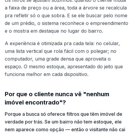
Os filtros se ajustam sozinhos: quando o cliente muda
a faixa de preço ou a área, toda a árvore se recalcula
pra refletir só o que sobra. E se ele buscar pelo nome
de um prédio, o sistema reconhece o empreendimento
e o mostra em destaque no lugar do bairro.
A experiência é otimizada pra cada tela: no celular,
uma lista vertical que rola fácil com o polegar; no
computador, uma grade densa que aproveita o
espaço. O mesmo estoque, apresentado do jeito que
funciona melhor em cada dispositivo.
Por que o cliente nunca vê "nenhum
imóvel encontrado"?
Porque a busca só oferece filtros que têm imóvel de
verdade por trás. Se um bairro não tem estoque, ele
nem aparece como opção — então o visitante não cai