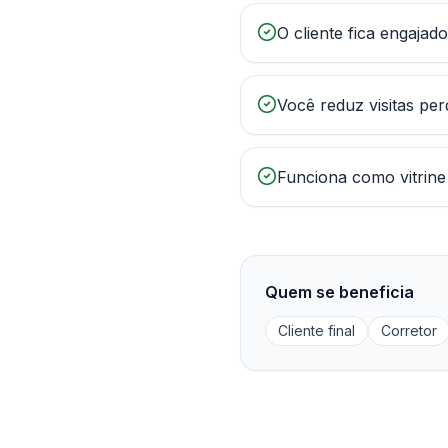
O cliente fica engajad
Você reduz visitas per
Funciona como vitrine
Quem se beneficia
Cliente final
Corretor