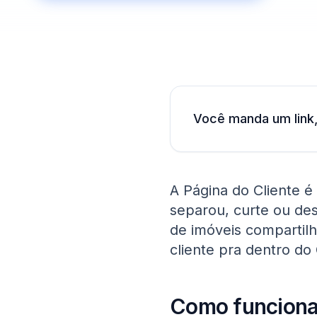
Você manda um link, 
A Página do Cliente é
separou, curte ou des
de imóveis compartil
cliente pra dentro d
Como funcion