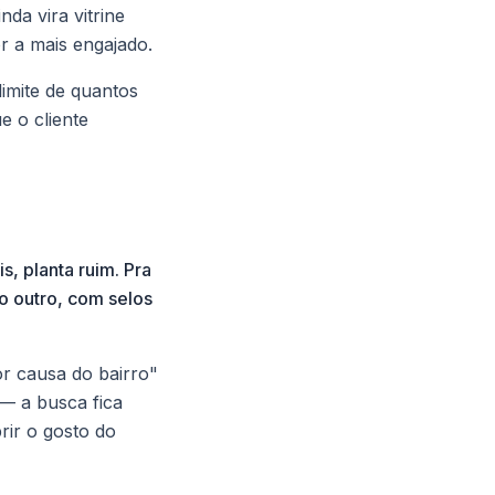
nda vira vitrine
r a mais engajado.
imite de quantos
e o cliente
, planta ruim. Pra
ro outro, com selos
or causa do bairro"
 — a busca fica
rir o gosto do