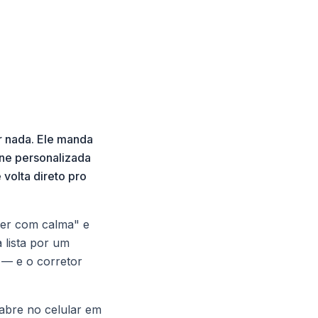
ar nada. Ele manda
ine personalizada
 volta direto pro
ver com calma" e
 lista por um
 — e o corretor
 abre no celular em