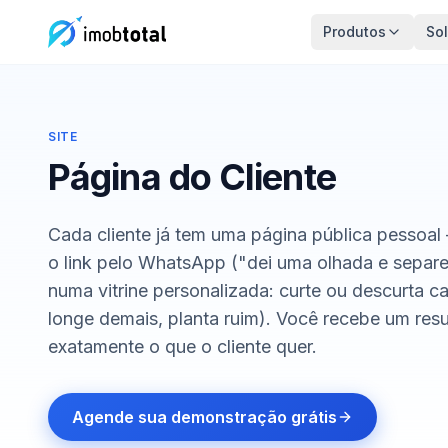
Produtos
So
SITE
Página do Cliente
Cada cliente já tem uma página pública pessoal
o link pelo WhatsApp ("dei uma olhada e separei
numa vitrine personalizada: curte ou descurta c
longe demais, planta ruim). Você recebe um res
exatamente o que o cliente quer.
Agende sua demonstração grátis