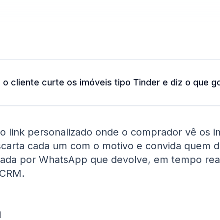
o cliente curte os imóveis tipo Tinder e diz o que 
 o link personalizado onde o comprador vê os i
carta cada um com o motivo e convida quem dec
hada por WhatsApp que devolve, em tempo real
o CRM.
a