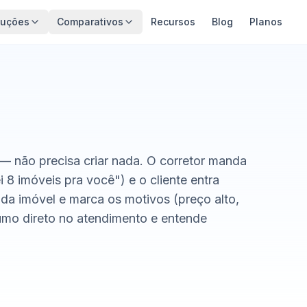
luções
Comparativos
Recursos
Blog
Planos
 — não precisa criar nada. O corretor manda
 8 imóveis pra você") e o cliente entra
ada imóvel e marca os motivos (preço alto,
umo direto no atendimento e entende