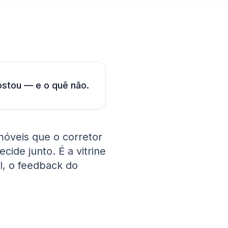
gostou — e o quê não.
móveis que o corretor
ide junto. É a vitrine
, o feedback do