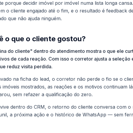
e porque decidir imóvel por imóvel numa lista longa cans
m o cliente engajado até o fim, e o resultado é feedback 
ado que não ajuda ninguém.
ê o que o cliente gostou?
ina do cliente" dentro do atendimento mostra o que ele curt
ivos de cada reação. Com isso o corretor ajusta a seleção e
ue reduz visita perdida.
ado na ficha do lead, o corretor não perde o fio se o clien
s imóveis mostrados, as reações e os motivos continuam l
ou, sem refazer a qualificação do zero.
vive dentro do CRM, o retorno do cliente conversa com o 
unil, a próxima ação e o histórico de WhatsApp — sem fe