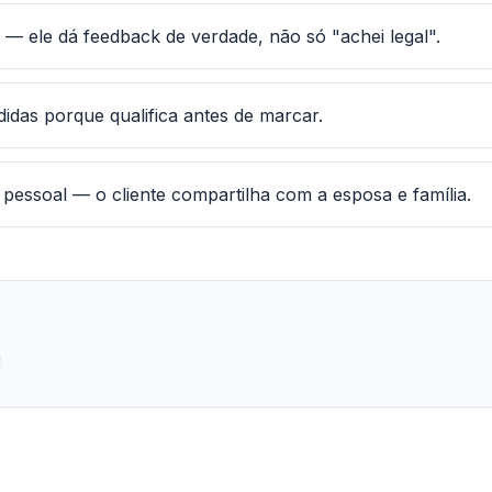
o — ele dá feedback de verdade, não só "achei legal".
didas porque qualifica antes de marcar.
 pessoal — o cliente compartilha com a esposa e família.