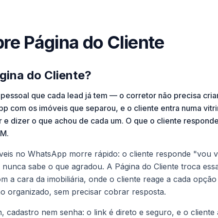
re Página do Cliente
gina do Cliente?
e pessoal que cada lead já tem — o corretor não precisa cri
pp com os imóveis que separou, e o cliente entra numa vitr
ar e dizer o que achou de cada um. O que o cliente responde
RM.
móveis no WhatsApp morre rápido: o cliente responde "vou 
 nunca sabe o que agradou. A Página do Cliente troca essa
m a cara da imobiliária, onde o cliente reage a cada opção
o organizado, sem precisar cobrar resposta.
, cadastro nem senha: o link é direto e seguro, e o cliente