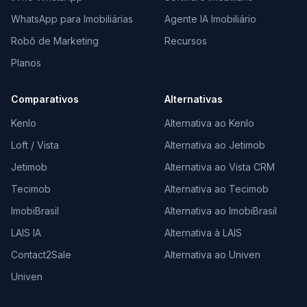
WhatsApp para Imobiliárias
Agente IA Imobiliário
Robô de Marketing
Recursos
Planos
Comparativos
Alternativas
Kenlo
Alternativa ao Kenlo
Loft / Vista
Alternativa ao Jetimob
Jetimob
Alternativa ao Vista CRM
Tecimob
Alternativa ao Tecimob
ImobiBrasil
Alternativa ao ImobiBrasil
LAIS IA
Alternativa à LAIS
Contact2Sale
Alternativa ao Univen
Univen