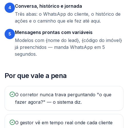
Conversa, histórico e jornada
4
Três abas: o WhatsApp do cliente, o histórico de
ações e o caminho que ele fez até aqui.
Mensagens prontas com variáveis
5
Modelos com {nome do lead}, {código do imóvel}
já preenchidos — manda WhatsApp em 5
segundos.
Por que vale a pena
O corretor nunca trava perguntando "o que
fazer agora?" — o sistema diz.
O gestor vê em tempo real onde cada cliente