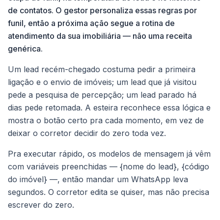
de contatos. O gestor personaliza essas regras por
funil, então a próxima ação segue a rotina de
atendimento da sua imobiliária — não uma receita
genérica.
Um lead recém-chegado costuma pedir a primeira
ligação e o envio de imóveis; um lead que já visitou
pede a pesquisa de percepção; um lead parado há
dias pede retomada. A esteira reconhece essa lógica e
mostra o botão certo pra cada momento, em vez de
deixar o corretor decidir do zero toda vez.
Pra executar rápido, os modelos de mensagem já vêm
com variáveis preenchidas — {nome do lead}, {código
do imóvel} —, então mandar um WhatsApp leva
segundos. O corretor edita se quiser, mas não precisa
escrever do zero.