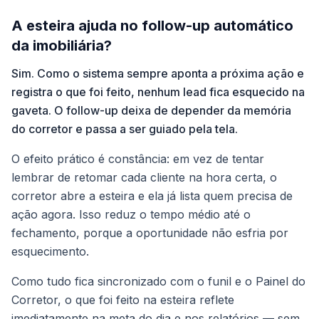
A esteira ajuda no follow-up automático
da imobiliária?
Sim. Como o sistema sempre aponta a próxima ação e
registra o que foi feito, nenhum lead fica esquecido na
gaveta. O follow-up deixa de depender da memória
do corretor e passa a ser guiado pela tela.
O efeito prático é constância: em vez de tentar
lembrar de retomar cada cliente na hora certa, o
corretor abre a esteira e ela já lista quem precisa de
ação agora. Isso reduz o tempo médio até o
fechamento, porque a oportunidade não esfria por
esquecimento.
Como tudo fica sincronizado com o funil e o Painel do
Corretor, o que foi feito na esteira reflete
imediatamente na meta do dia e nos relatórios — sem