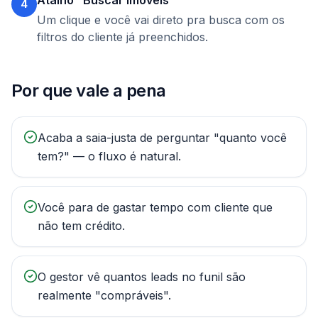
Atalho "Buscar imóveis"
4
Um clique e você vai direto pra busca com os
filtros do cliente já preenchidos.
Por que vale a pena
Acaba a saia-justa de perguntar "quanto você
tem?" — o fluxo é natural.
Você para de gastar tempo com cliente que
não tem crédito.
O gestor vê quantos leads no funil são
realmente "compráveis".