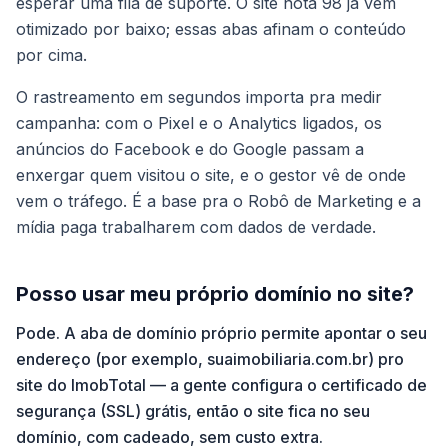
esperar uma fila de suporte. O site nota 98 já vem
otimizado por baixo; essas abas afinam o conteúdo
por cima.
O rastreamento em segundos importa pra medir
campanha: com o Pixel e o Analytics ligados, os
anúncios do Facebook e do Google passam a
enxergar quem visitou o site, e o gestor vê de onde
vem o tráfego. É a base pra o Robô de Marketing e a
mídia paga trabalharem com dados de verdade.
Posso usar meu próprio domínio no site?
Pode. A aba de domínio próprio permite apontar o seu
endereço (por exemplo, suaimobiliaria.com.br) pro
site do ImobTotal — a gente configura o certificado de
segurança (SSL) grátis, então o site fica no seu
domínio, com cadeado, sem custo extra.