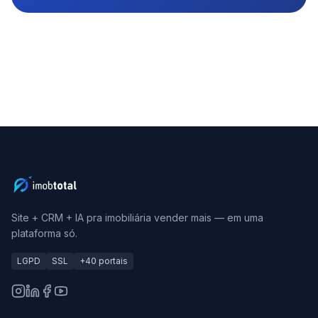
Site + CRM + IA pra imobiliária vender mais — em uma
plataforma só.
LGPD
SSL
+40 portais