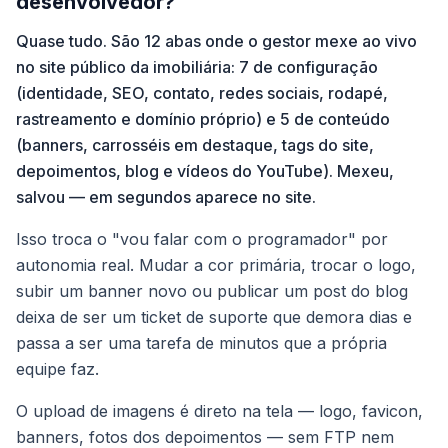
desenvolvedor?
Quase tudo. São 12 abas onde o gestor mexe ao vivo
no site público da imobiliária: 7 de configuração
(identidade, SEO, contato, redes sociais, rodapé,
rastreamento e domínio próprio) e 5 de conteúdo
(banners, carrosséis em destaque, tags do site,
depoimentos, blog e vídeos do YouTube). Mexeu,
salvou — em segundos aparece no site.
Isso troca o "vou falar com o programador" por
autonomia real. Mudar a cor primária, trocar o logo,
subir um banner novo ou publicar um post do blog
deixa de ser um ticket de suporte que demora dias e
passa a ser uma tarefa de minutos que a própria
equipe faz.
O upload de imagens é direto na tela — logo, favicon,
banners, fotos dos depoimentos — sem FTP nem