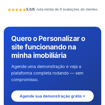
5,0
/
5
·
nota média de 6 avaliações de clientes
Quero o Personalizar o
site funcionando na
minha imobiliária
Agende uma demonstração e veja a
plataforma completa rodando — sem
compromisso.
Agende sua demonstração grátis