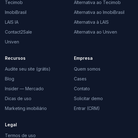
Tecimob
Alternativa ao Tecimob
ImobiBrasil
Alternativa ao ImobiBrasil
LAIS IA
Alternativa à LAIS
Contact2Sale
Alternativa ao Univen
Univen
Recursos
Empresa
Audite seu site (grátis)
Quem somos
Blog
Cases
Insider — Mercado
Contato
Dicas de uso
Solicitar demo
Marketing imobiliário
Entrar (CRM)
Legal
Termos de uso