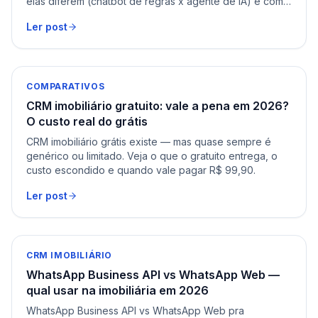
elas diferem (chatbot de regras x agente de IA) e como
escolher.
Ler post
COMPARATIVOS
CRM imobiliário gratuito: vale a pena em 2026?
O custo real do grátis
CRM imobiliário grátis existe — mas quase sempre é
genérico ou limitado. Veja o que o gratuito entrega, o
custo escondido e quando vale pagar R$ 99,90.
Ler post
CRM IMOBILIÁRIO
WhatsApp Business API vs WhatsApp Web —
qual usar na imobiliária em 2026
WhatsApp Business API vs WhatsApp Web pra