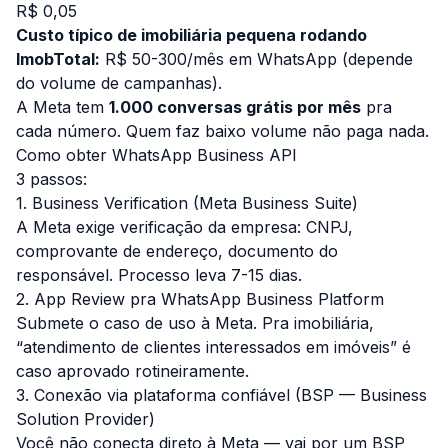
R$ 0,05
Custo típico de imobiliária pequena rodando
ImobTotal:
R$ 50-300/mês em WhatsApp (depende
do volume de campanhas).
A Meta tem
1.000 conversas grátis por mês
pra
cada número. Quem faz baixo volume não paga nada.
Como obter WhatsApp Business API
3 passos:
1. Business Verification (Meta Business Suite)
A Meta exige verificação da empresa: CNPJ,
comprovante de endereço, documento do
responsável. Processo leva 7-15 dias.
2. App Review pra WhatsApp Business Platform
Submete o caso de uso à Meta. Pra imobiliária,
“atendimento de clientes interessados em imóveis” é
caso aprovado rotineiramente.
3. Conexão via plataforma confiável (BSP — Business
Solution Provider)
Você não conecta direto à Meta — vai por um BSP