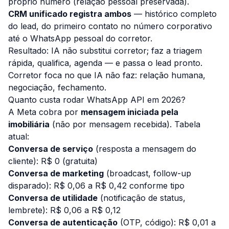
próprio número (relação pessoal preservada).
CRM unificado registra ambos
— histórico completo
do lead, do primeiro contato no número corporativo
até o WhatsApp pessoal do corretor.
Resultado: IA não substitui corretor; faz a triagem
rápida, qualifica, agenda — e passa o lead pronto.
Corretor foca no que IA não faz: relação humana,
negociação, fechamento.
Quanto custa rodar WhatsApp API em 2026?
A Meta cobra por
mensagem iniciada pela
imobiliária
(não por mensagem recebida). Tabela
atual:
Conversa de serviço
(resposta a mensagem do
cliente): R$ 0 (gratuita)
Conversa de marketing
(broadcast, follow-up
disparado): R$ 0,06 a R$ 0,42 conforme tipo
Conversa de utilidade
(notificação de status,
lembrete): R$ 0,06 a R$ 0,12
Conversa de autenticação
(OTP, código): R$ 0,01 a