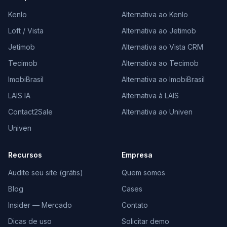
Kenlo
Alternativa ao Kenlo
Loft / Vista
Alternativa ao Jetimob
Jetimob
Alternativa ao Vista CRM
Tecimob
Alternativa ao Tecimob
ImobiBrasil
Alternativa ao ImobiBrasil
LAIS IA
Alternativa à LAIS
Contact2Sale
Alternativa ao Univen
Univen
Recursos
Empresa
Audite seu site (grátis)
Quem somos
Blog
Cases
Insider — Mercado
Contato
Dicas de uso
Solicitar demo