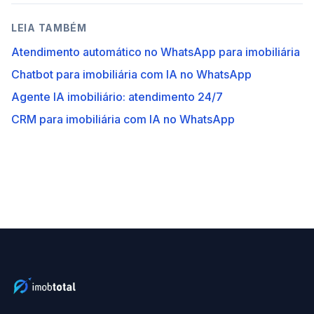
LEIA TAMBÉM
Atendimento automático no WhatsApp para imobiliária
Chatbot para imobiliária com IA no WhatsApp
Agente IA imobiliário: atendimento 24/7
CRM para imobiliária com IA no WhatsApp