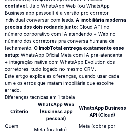
confiável.
Já o WhatsApp Web (ou WhatsApp
Business app pessoal) é a versão pro corretor
individual conversar com leads.
A imobiliária moderna
precisa dos dois rodando junto:
Cloud API no
número corporativo com IA atendendo + Web no
número dos corretores pra conversa humana de
fechamento.
O ImobTotal entrega exatamente esse
setup
: WhatsApp Oficial Meta com IA pré-atendente
+ integração nativa com WhatsApp Evolution dos
corretores, tudo logado no mesmo CRM.
Este artigo explica as diferenças, quando usar cada
um e os erros que matam imobiliária que escolhe
errado.
Diferenças técnicas em 1 tabela
WhatsApp Web
WhatsApp Business
Critério
(Business app
API (Cloud)
pessoal)
Quem
Meta (cobra por
Meta (gratuito)