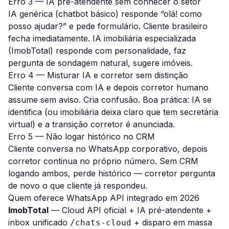
Erro 3 — IA pré-atendente sem conhecer o setor
IA genérica (chatbot básico) responde “olá! como
posso ajudar?” e pede formulário. Cliente brasileiro
fecha imediatamente. IA imobiliária especializada
(ImobTotal) responde com personalidade, faz
pergunta de sondagem natural, sugere imóveis.
Erro 4 — Misturar IA e corretor sem distinção
Cliente conversa com IA e depois corretor humano
assume sem aviso. Cria confusão. Boa prática: IA se
identifica (ou imobiliária deixa claro que tem secretária
virtual) e a transição corretor é anunciada.
Erro 5 — Não logar histórico no CRM
Cliente conversa no WhatsApp corporativo, depois
corretor continua no próprio número. Sem CRM
logando ambos, perde histórico — corretor pergunta
de novo o que cliente já respondeu.
Quem oferece WhatsApp API integrado em 2026
ImobTotal
— Cloud API oficial + IA pré-atendente +
inbox unificado
+ disparo em massa
/chats-cloud