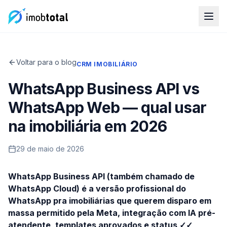
Voltar para o blog
CRM IMOBILIÁRIO
WhatsApp Business API vs
WhatsApp Web — qual usar
na imobiliária em 2026
29 de maio de 2026
WhatsApp Business API (também chamado de
WhatsApp Cloud) é a versão profissional do
WhatsApp pra imobiliárias que querem disparo em
massa permitido pela Meta, integração com IA pré-
atendente, templates aprovados e status ✓✓