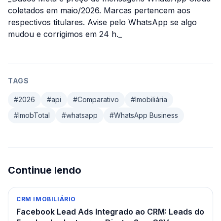
coletados em maio/2026. Marcas pertencem aos
respectivos titulares. Avise pelo WhatsApp se algo
mudou e corrigimos em 24 h._
TAGS
#
2026
#
api
#
Comparativo
#
Imobiliária
#
ImobTotal
#
whatsapp
#
WhatsApp Business
Continue lendo
CRM IMOBILIÁRIO
Facebook Lead Ads Integrado ao CRM: Leads do