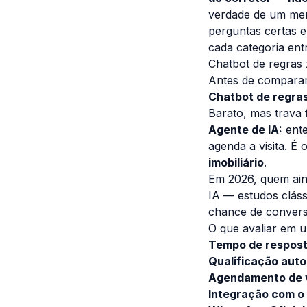
verdade de um menu
perguntas certas e
cada categoria ent
Chatbot de regras 
Antes de comparar 
Chatbot de regras
Barato, mas trava f
Agente de IA:
ente
agenda a visita. 
imobiliário
.
Em 2026, quem ain
IA — estudos cláss
chance de convers
O que avaliar em u
Tempo de respos
Qualificação aut
Agendamento de v
Integração com o