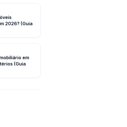
óveis
em 2026? (Guia
mobiliário em
térios (Guia