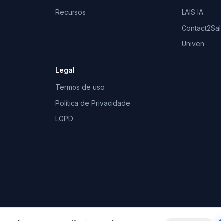
Recursos
LAIS IA
Contact2Sa
Univen
Legal
Termos de uso
Política de Privacidade
LGPD
96 · Cachoeira do Sul/RS