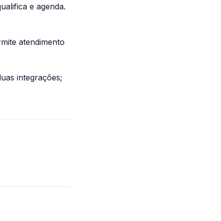
ualifica e agenda.
rmite atendimento
uas integrações;