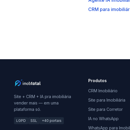
Agente IA imobiliá
CRM para imobiliá
Produtos
CRM Imobiliário
Site + CRM + IA pra imobiliária
Site para Imobiliária
vender mais — em uma
plataforma só.
Site para Corretor
IA no WhatsApp
LGPD
SSL
+40 portais
WhatsApp para Imobili