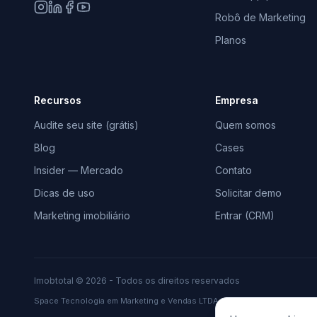
Robô de Marketing
Planos
Recursos
Empresa
Audite seu site (grátis)
Quem somos
Blog
Cases
Insider — Mercado
Contato
Dicas de uso
Solicitar demo
Marketing imobiliário
Entrar (CRM)
Imobtotal © 2026 - Todos os direitos reservados
Space Tecnologia em Marketing e Vendas LTDA · CNPJ 37.378.306/0001-