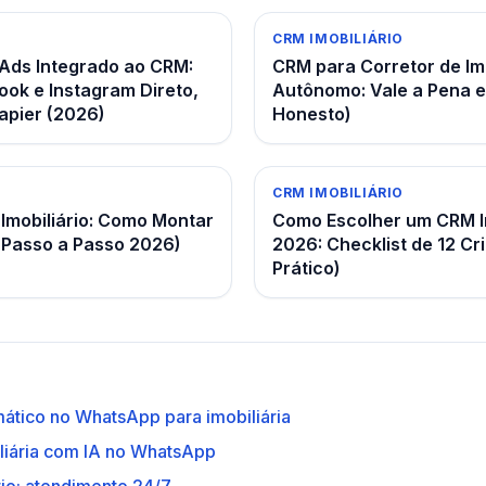
CRM IMOBILIÁRIO
Ads Integrado ao CRM:
CRM para Corretor de Im
ok e Instagram Direto,
Autônomo: Vale a Pena 
pier (2026)
Honesto)
CRM IMOBILIÁRIO
 Imobiliário: Como Montar
Como Escolher um CRM I
(Passo a Passo 2026)
2026: Checklist de 12 Cri
Prático)
ático no WhatsApp para imobiliária
liária com IA no WhatsApp