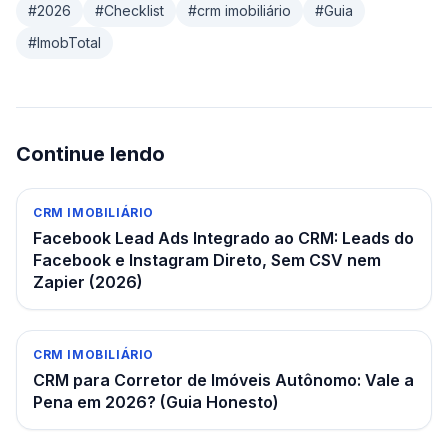
#
2026
#
Checklist
#
crm imobiliário
#
Guia
#
ImobTotal
Continue lendo
CRM IMOBILIÁRIO
Facebook Lead Ads Integrado ao CRM: Leads do
Facebook e Instagram Direto, Sem CSV nem
Zapier (2026)
CRM IMOBILIÁRIO
CRM para Corretor de Imóveis Autônomo: Vale a
Pena em 2026? (Guia Honesto)