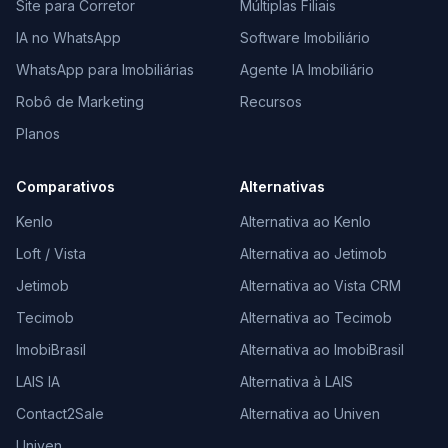
Site para Corretor
Múltiplas Filiais
IA no WhatsApp
Software Imobiliário
WhatsApp para Imobiliárias
Agente IA Imobiliário
Robô de Marketing
Recursos
Planos
Comparativos
Alternativas
Kenlo
Alternativa ao Kenlo
Loft / Vista
Alternativa ao Jetimob
Jetimob
Alternativa ao Vista CRM
Tecimob
Alternativa ao Tecimob
ImobiBrasil
Alternativa ao ImobiBrasil
LAIS IA
Alternativa à LAIS
Contact2Sale
Alternativa ao Univen
Univen