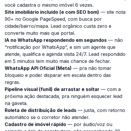
você cadastra o mesmo imóvel 6 vezes.
Site imobiliário incluído (e com SEO bom)
— site nota
90+ no Google PageSpeed, com busca por
cidade/bairro/mapa. Lead orgânico custa zero e
converte muito mais que portal.
IA no WhatsApp respondendo em segundos
— não
“notificação por WhatsApp”, e sim um agente que
atende, qualifica e agenda visita 24/7. Lead respondido
em 5 minutos tem muito mais chance de fechar.
WhatsApp API Oficial (Meta)
— pra não tomar
bloqueio e poder disparar em escala dentro das
regras.
Pipeline visual (funil) de arrastar e soltar
— com a
próxima ação destacada, pra ninguém esquecer lead
na gaveta.
Roleta de distribuição de leads
— justa, com retorno
automático se o corretor não atender.
Cadastro de imóvel rápido
— por áudio/voz ou