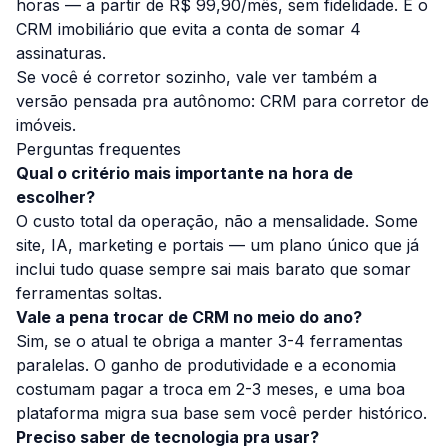
horas — a partir de R$ 99,90/mês, sem fidelidade. É o
CRM imobiliário que evita a conta de somar 4
assinaturas.
Se você é corretor sozinho, vale ver também a
versão pensada pra autônomo:
CRM para corretor de
imóveis
.
Perguntas frequentes
Qual o critério mais importante na hora de
escolher?
O custo total da operação, não a mensalidade. Some
site, IA, marketing e portais — um plano único que já
inclui tudo quase sempre sai mais barato que somar
ferramentas soltas.
Vale a pena trocar de CRM no meio do ano?
Sim, se o atual te obriga a manter 3-4 ferramentas
paralelas. O ganho de produtividade e a economia
costumam pagar a troca em 2-3 meses, e uma boa
plataforma migra sua base sem você perder histórico.
Preciso saber de tecnologia pra usar?