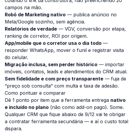
colando o link da construtora, não preenchendo 20
campos na mão.
Robô de Marketing nativo
— publica anúncio no
Meta/Google sozinho, sem agência.
Relatórios de verdade
— VGV, conversão por etapa,
ranking de corretor, ROI por origem.
App/mobile que o corretor usa o dia todo
—
responder WhatsApp, mover o funil e registrar visita
do celular.
Migração inclusa, sem perder histórico
— importar
imóveis, contatos, leads e atendimentos do CRM atual.
Sem fidelidade e com preço transparente
— fuja de
“preço sob consulta” com multa e taxa de adesão.
Como pontuar e comparar
Dê 1 ponto por item que a ferramenta entrega
nativo
e incluído no plano
(não como add-on pago). Some.
Qualquer CRM que fique abaixo de 9/12 vai te obrigar
a contratar ferramenta secundária — e aí o custo total
dispara.