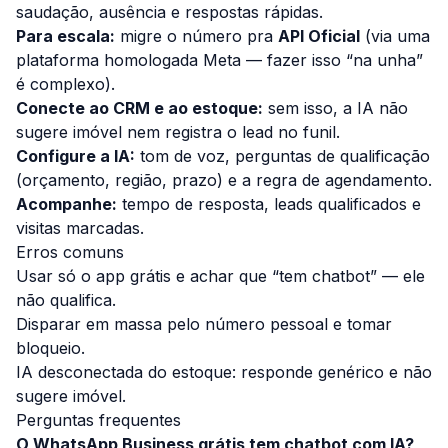
saudação, ausência e respostas rápidas.
Para escala:
migre o número pra
API Oficial
(via uma
plataforma homologada Meta — fazer isso “na unha”
é complexo).
Conecte ao CRM e ao estoque:
sem isso, a IA não
sugere imóvel nem registra o lead no funil.
Configure a IA:
tom de voz, perguntas de qualificação
(orçamento, região, prazo) e a regra de agendamento.
Acompanhe:
tempo de resposta, leads qualificados e
visitas marcadas.
Erros comuns
Usar só o app grátis e achar que “tem chatbot” — ele
não qualifica.
Disparar em massa pelo número pessoal e tomar
bloqueio.
IA desconectada do estoque: responde genérico e não
sugere imóvel.
Perguntas frequentes
O WhatsApp Business grátis tem chatbot com IA?