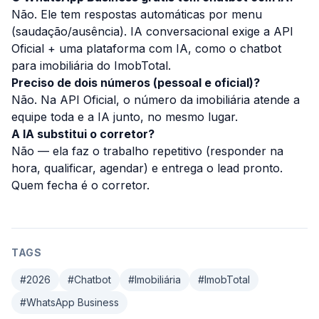
Não. Ele tem respostas automáticas por menu
(saudação/ausência). IA conversacional exige a API
Oficial + uma plataforma com IA, como o
chatbot
para imobiliária do ImobTotal
.
Preciso de dois números (pessoal e oficial)?
Não. Na API Oficial, o número da imobiliária atende a
equipe toda e a IA junto, no mesmo lugar.
A IA substitui o corretor?
Não — ela faz o trabalho repetitivo (responder na
hora, qualificar, agendar) e entrega o lead pronto.
Quem fecha é o corretor.
TAGS
#
2026
#
Chatbot
#
Imobiliária
#
ImobTotal
#
WhatsApp Business