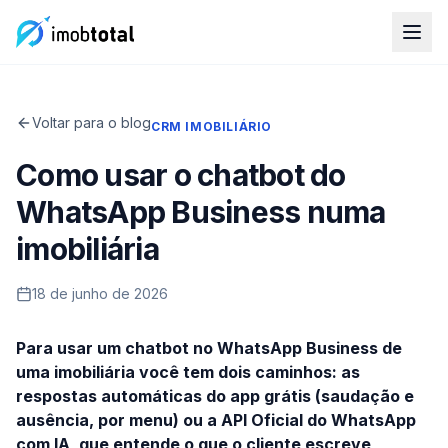
Voltar para o blog
CRM IMOBILIÁRIO
Como usar o chatbot do
WhatsApp Business numa
imobiliária
18 de junho de 2026
Para usar um chatbot no WhatsApp Business de
uma imobiliária você tem dois caminhos: as
respostas automáticas do app grátis (saudação e
ausência, por menu) ou a API Oficial do WhatsApp
com IA, que entende o que o cliente escreve,