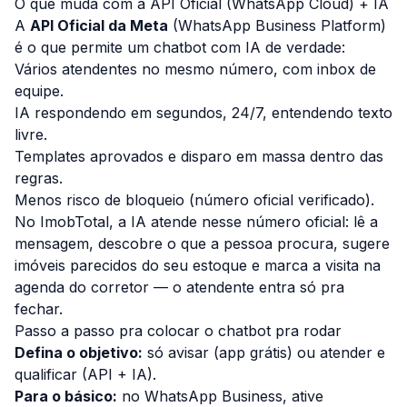
O que muda com a API Oficial (WhatsApp Cloud) + IA
A
API Oficial da Meta
(WhatsApp Business Platform)
é o que permite um chatbot com IA de verdade:
Vários atendentes no mesmo número, com inbox de
equipe.
IA respondendo em segundos, 24/7, entendendo texto
livre.
Templates aprovados e disparo em massa dentro das
regras.
Menos risco de bloqueio (número oficial verificado).
No
ImobTotal
, a IA atende nesse número oficial: lê a
mensagem, descobre o que a pessoa procura, sugere
imóveis parecidos do seu estoque e marca a visita na
agenda do corretor — o atendente entra só pra
fechar.
Passo a passo pra colocar o chatbot pra rodar
Defina o objetivo:
só avisar (app grátis) ou atender e
qualificar (API + IA).
Para o básico:
no WhatsApp Business, ative