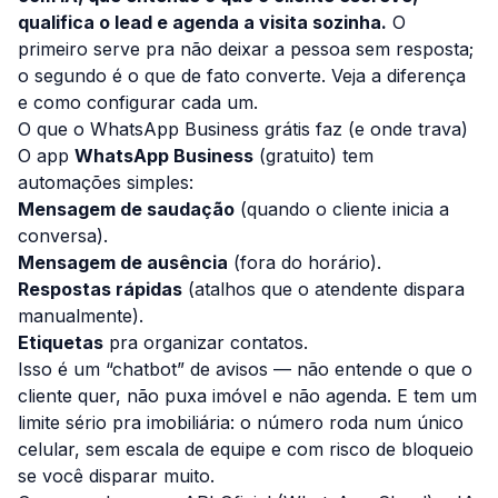
qualifica o lead e agenda a visita sozinha.
O
primeiro serve pra não deixar a pessoa sem resposta;
o segundo é o que de fato converte. Veja a diferença
e como configurar cada um.
O que o WhatsApp Business grátis faz (e onde trava)
O app
WhatsApp Business
(gratuito) tem
automações simples:
Mensagem de saudação
(quando o cliente inicia a
conversa).
Mensagem de ausência
(fora do horário).
Respostas rápidas
(atalhos que o atendente dispara
manualmente).
Etiquetas
pra organizar contatos.
Isso é um “chatbot” de avisos — não entende o que o
cliente quer, não puxa imóvel e não agenda. E tem um
limite sério pra imobiliária: o número roda num único
celular, sem escala de equipe e com risco de bloqueio
se você disparar muito.