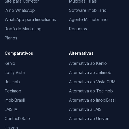
Site para Corretor
Múltiplas Filiais
IA no WhatsApp
Software Imobiliário
WhatsApp para Imobiliárias
Agente IA Imobiliário
Robô de Marketing
Recursos
Planos
Comparativos
Alternativas
Kenlo
Alternativa ao Kenlo
Loft / Vista
Alternativa ao Jetimob
Jetimob
Alternativa ao Vista CRM
Tecimob
Alternativa ao Tecimob
ImobiBrasil
Alternativa ao ImobiBrasil
LAIS IA
Alternativa à LAIS
Contact2Sale
Alternativa ao Univen
Univen