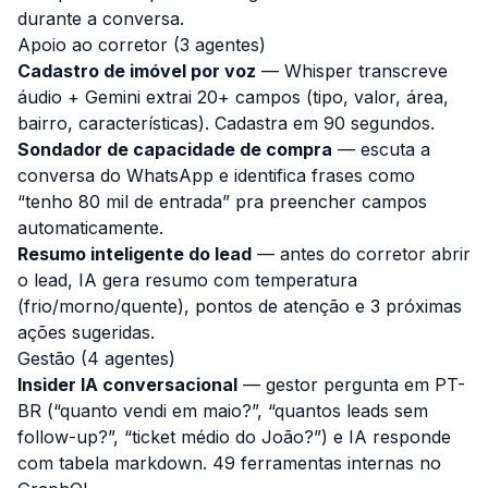
durante a conversa.
Apoio ao corretor (3 agentes)
Cadastro de imóvel por voz
— Whisper transcreve
áudio + Gemini extrai 20+ campos (tipo, valor, área,
bairro, características). Cadastra em 90 segundos.
Sondador de capacidade de compra
— escuta a
conversa do WhatsApp e identifica frases como
“tenho 80 mil de entrada” pra preencher campos
automaticamente.
Resumo inteligente do lead
— antes do corretor abrir
o lead, IA gera resumo com temperatura
(frio/morno/quente), pontos de atenção e 3 próximas
ações sugeridas.
Gestão (4 agentes)
Insider IA conversacional
— gestor pergunta em PT-
BR (“quanto vendi em maio?”, “quantos leads sem
follow-up?”, “ticket médio do João?”) e IA responde
com tabela markdown. 49 ferramentas internas no