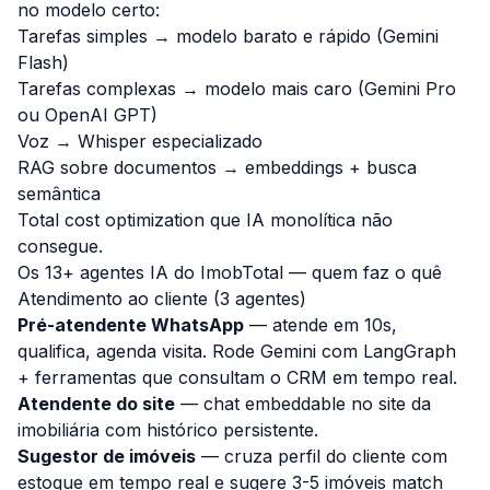
no modelo certo:
Tarefas simples → modelo barato e rápido (Gemini
Flash)
Tarefas complexas → modelo mais caro (Gemini Pro
ou OpenAI GPT)
Voz → Whisper especializado
RAG sobre documentos → embeddings + busca
semântica
Total cost optimization que IA monolítica não
consegue.
Os 13+ agentes IA do ImobTotal — quem faz o quê
Atendimento ao cliente (3 agentes)
Pré-atendente WhatsApp
— atende em 10s,
qualifica, agenda visita. Rode Gemini com LangGraph
+ ferramentas que consultam o CRM em tempo real.
Atendente do site
— chat embeddable no site da
imobiliária com histórico persistente.
Sugestor de imóveis
— cruza perfil do cliente com
estoque em tempo real e sugere 3-5 imóveis match