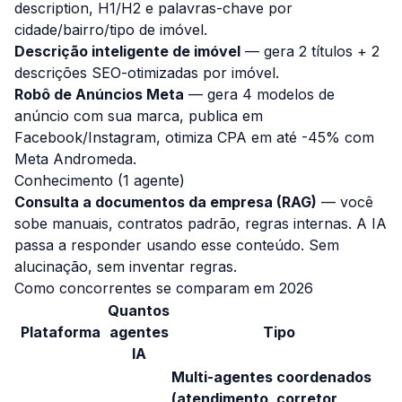
description, H1/H2 e palavras-chave por
cidade/bairro/tipo de imóvel.
Descrição inteligente de imóvel
— gera 2 títulos + 2
descrições SEO-otimizadas por imóvel.
Robô de Anúncios Meta
— gera 4 modelos de
anúncio com sua marca, publica em
Facebook/Instagram, otimiza CPA em até -45% com
Meta Andromeda.
Conhecimento (1 agente)
Consulta a documentos da empresa (RAG)
— você
sobe manuais, contratos padrão, regras internas. A IA
passa a responder usando esse conteúdo. Sem
alucinação, sem inventar regras.
Como concorrentes se comparam em 2026
Quantos
Plataforma
agentes
Tipo
IA
Multi-agentes coordenados
(atendimento, corretor,