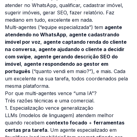
atender no WhatsApp, qualificar, cadastrar imóvel,
sugerir imóveis, gerar SEO, fazer relatório. Faz
mediano em tudo, excelente em nada.
Multi-agentes (“equipe especializada”) tem
agente
atendendo no WhatsApp
,
agente cadastrando
imóvel por voz
,
agente captando renda do cliente
na conversa
,
agente ajudando o cliente a decidir
com swipe
,
agente gerando descrição SEO do
imóvel
,
agente respondendo ao gestor em
português
(“quanto vendi em maio?”), e mais. Cada
um excelente na sua tarefa, todos coordenados pela
mesma plataforma.
Por que multi-agentes vence “uma IA”?
Três razões técnicas e uma comercial.
1. Especialização vence generalização
LLMs (modelos de linguagem) atendem melhor
quando recebem
contexto focado
+
ferramentas
certas pra tarefa
. Um agente especializado em