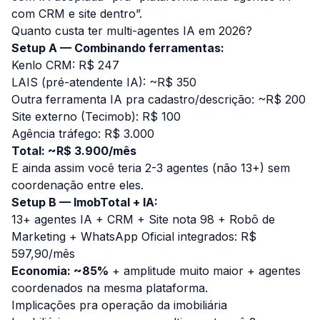
com CRM e site dentro”.
Quanto custa ter multi-agentes IA em 2026?
Setup A — Combinando ferramentas:
Kenlo CRM: R$ 247
LAIS (pré-atendente IA): ~R$ 350
Outra ferramenta IA pra cadastro/descrição: ~R$ 200
Site externo (Tecimob): R$ 100
Agência tráfego: R$ 3.000
Total: ~R$ 3.900/mês
E ainda assim você teria 2-3 agentes (não 13+) sem
coordenação entre eles.
Setup B — ImobTotal + IA:
13+ agentes IA + CRM + Site nota 98 + Robô de
Marketing + WhatsApp Oficial integrados: R$
597,90/mês
Economia: ~85%
+ amplitude muito maior + agentes
coordenados na mesma plataforma.
Implicações pra operação da imobiliária