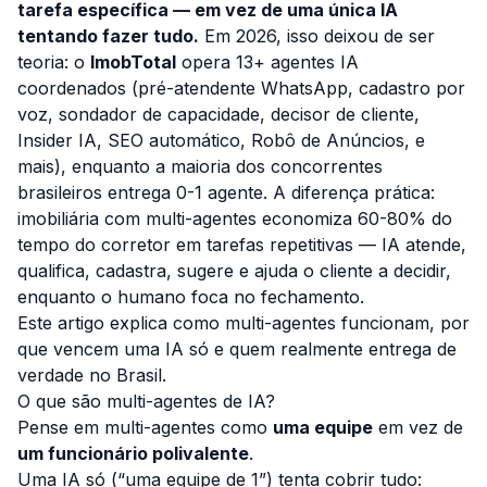
tarefa específica — em vez de uma única IA
tentando fazer tudo.
Em 2026, isso deixou de ser
teoria: o
ImobTotal
opera 13+ agentes IA
coordenados (pré-atendente WhatsApp, cadastro por
voz, sondador de capacidade, decisor de cliente,
Insider IA, SEO automático, Robô de Anúncios, e
mais), enquanto a maioria dos concorrentes
brasileiros entrega 0-1 agente. A diferença prática:
imobiliária com multi-agentes economiza 60-80% do
tempo do corretor em tarefas repetitivas — IA atende,
qualifica, cadastra, sugere e ajuda o cliente a decidir,
enquanto o humano foca no fechamento.
Este artigo explica como multi-agentes funcionam, por
que vencem uma IA só e quem realmente entrega de
verdade no Brasil.
O que são multi-agentes de IA?
Pense em multi-agentes como
uma equipe
em vez de
um funcionário polivalente
.
Uma IA só (“uma equipe de 1”) tenta cobrir tudo: