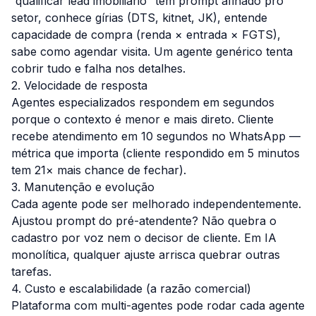
“qualificar lead imobiliário” tem prompt afinado pro
setor, conhece gírias (DTS, kitnet, JK), entende
capacidade de compra (renda × entrada × FGTS),
sabe como agendar visita. Um agente genérico tenta
cobrir tudo e falha nos detalhes.
2. Velocidade de resposta
Agentes especializados respondem em segundos
porque o contexto é menor e mais direto. Cliente
recebe atendimento em 10 segundos no WhatsApp —
métrica que importa (cliente respondido em 5 minutos
tem 21× mais chance de fechar).
3. Manutenção e evolução
Cada agente pode ser melhorado independentemente.
Ajustou prompt do pré-atendente? Não quebra o
cadastro por voz nem o decisor de cliente. Em IA
monolítica, qualquer ajuste arrisca quebrar outras
tarefas.
4. Custo e escalabilidade (a razão comercial)
Plataforma com multi-agentes pode rodar cada agente