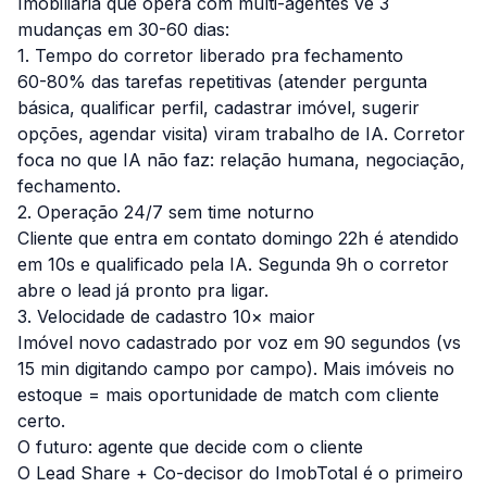
Imobiliária que opera com multi-agentes vê 3
mudanças em 30-60 dias:
1. Tempo do corretor liberado pra fechamento
60-80% das tarefas repetitivas (atender pergunta
básica, qualificar perfil, cadastrar imóvel, sugerir
opções, agendar visita) viram trabalho de IA. Corretor
foca no que IA não faz: relação humana, negociação,
fechamento.
2. Operação 24/7 sem time noturno
Cliente que entra em contato domingo 22h é atendido
em 10s e qualificado pela IA. Segunda 9h o corretor
abre o lead já pronto pra ligar.
3. Velocidade de cadastro 10× maior
Imóvel novo cadastrado por voz em 90 segundos (vs
15 min digitando campo por campo). Mais imóveis no
estoque = mais oportunidade de match com cliente
certo.
O futuro: agente que decide com o cliente
O Lead Share + Co-decisor do ImobTotal é o primeiro