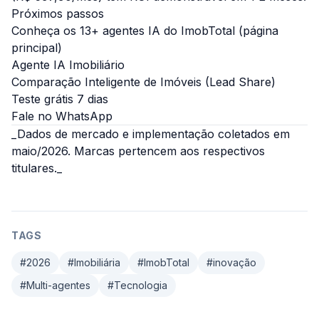
Próximos passos
Conheça os 13+ agentes IA do ImobTotal (página
principal)
Agente IA Imobiliário
Comparação Inteligente de Imóveis (Lead Share)
Teste grátis 7 dias
Fale no WhatsApp
_Dados de mercado e implementação coletados em
maio/2026. Marcas pertencem aos respectivos
titulares._
TAGS
#
2026
#
Imobiliária
#
ImobTotal
#
inovação
#
Multi-agentes
#
Tecnologia