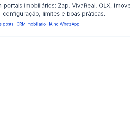
 portais imobiliários: Zap, VivaReal, OLX, Imo
configuração, limites e boas práticas.
s posts
·
CRM imobiliário
·
IA no WhatsApp