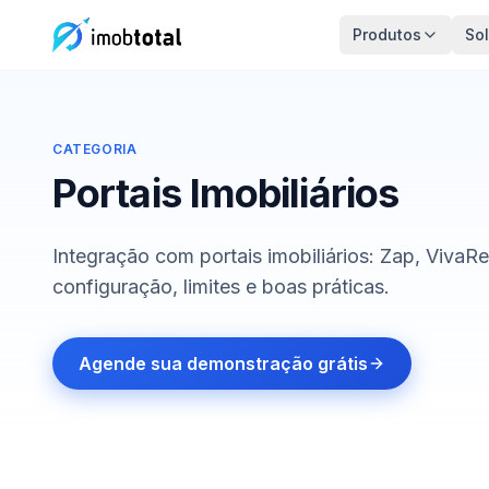
Produtos
So
CATEGORIA
Portais Imobiliários
Integração com portais imobiliários: Zap, Viva
configuração, limites e boas práticas.
Agende sua demonstração grátis