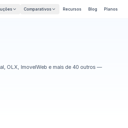
luções
Comparativos
Recursos
Blog
Planos
Real, OLX, ImovelWeb e mais de 40 outros —