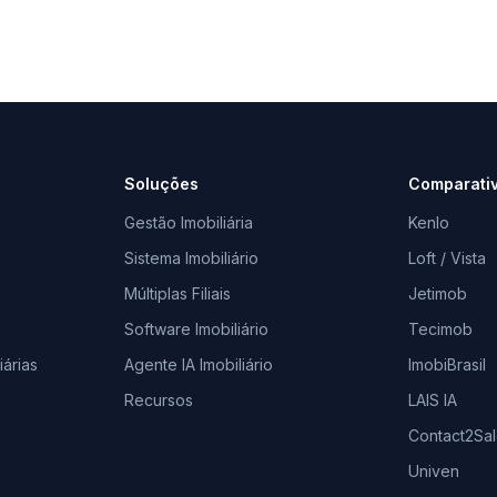
Soluções
Comparati
Gestão Imobiliária
Kenlo
Sistema Imobiliário
Loft / Vista
Múltiplas Filiais
Jetimob
Software Imobiliário
Tecimob
árias
Agente IA Imobiliário
ImobiBrasil
Recursos
LAIS IA
Contact2Sa
Univen