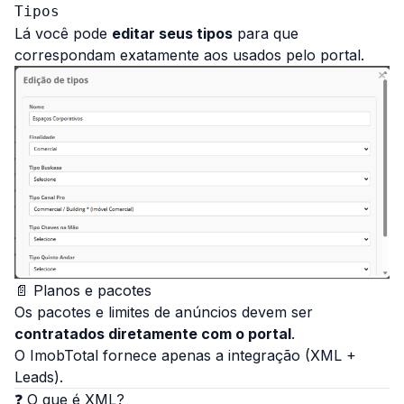
Tipos
Lá você pode
editar seus tipos
para que
correspondam exatamente aos usados pelo portal.
📄 Planos e pacotes
Os pacotes e limites de anúncios devem ser
contratados diretamente com o portal
.
O ImobTotal fornece apenas a integração (XML +
Leads).
❓ O que é XML?