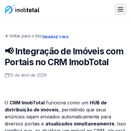
Voltar para o blog
MARKETING
📢 Integração de Imóveis com
Portais no CRM ImobTotal
10 de abril de 2026
O
CRM ImobTotal
funciona como um
HUB de
distribuição de imóveis
, permitindo que seus
anúncios sejam enviados automaticamente para
diversos portais e
atualizados simultaneamente
. Isso
significa que, ao atualizar um imóvel no CRM, ele será