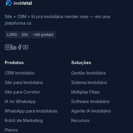
Site + CRM + IA pra imobiliária vender mais — em uma
plataforma só.
LGPD
SSL
+40 portais
Produtos
Soluções
CRM Imobiliário
Gestão Imobiliária
Site para Imobiliária
Sistema Imobiliário
Site para Corretor
Múltiplas Filiais
IA no WhatsApp
Software Imobiliário
WhatsApp para Imobiliárias
Agente IA Imobiliário
Robô de Marketing
Recursos
Planos