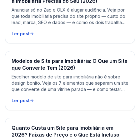
a Imobiliária Precisa do Seu (2026)
Anunciar só no Zap e OLX é alugar audiência. Veja por
que toda imobiliária precisa do site próprio — custo do
lead, marca, SEO e dados — e como os dois trabalham
juntos.
Ler post
Modelos de Site para Imobiliária: O Que um Site
que Converte Tem (2026)
Escolher modelo de site para imobiliária não é sobre
design bonito. Veja os 7 elementos que separam um site
que converte de uma vitrine parada — e como testar
antes de contratar.
Ler post
Quanto Custa um Site para Imobiliária em
2026? Faixas de Preço e o Que Está Incluso