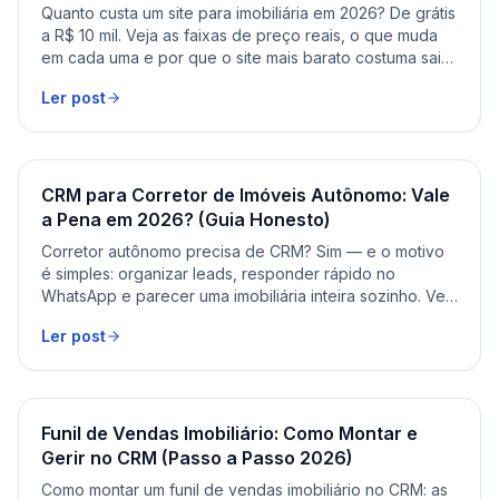
Quanto custa um site para imobiliária em 2026? De grátis
a R$ 10 mil. Veja as faixas de preço reais, o que muda
em cada uma e por que o site mais barato costuma sair
o mais caro.
Ler post
CRM para Corretor de Imóveis Autônomo: Vale
a Pena em 2026? (Guia Honesto)
Corretor autônomo precisa de CRM? Sim — e o motivo
é simples: organizar leads, responder rápido no
WhatsApp e parecer uma imobiliária inteira sozinho. Veja
quando compensa e o que olhar.
Ler post
Funil de Vendas Imobiliário: Como Montar e
Gerir no CRM (Passo a Passo 2026)
Como montar um funil de vendas imobiliário no CRM: as