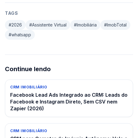
TAGS
#
2026
#
Assistente Virtual
#
Imobiliária
#
ImobTotal
#
whatsapp
Continue lendo
CRM IMOBILIÁRIO
Facebook Lead Ads Integrado ao CRM: Leads do
Facebook e Instagram Direto, Sem CSV nem
Zapier (2026)
CRM IMOBILIÁRIO