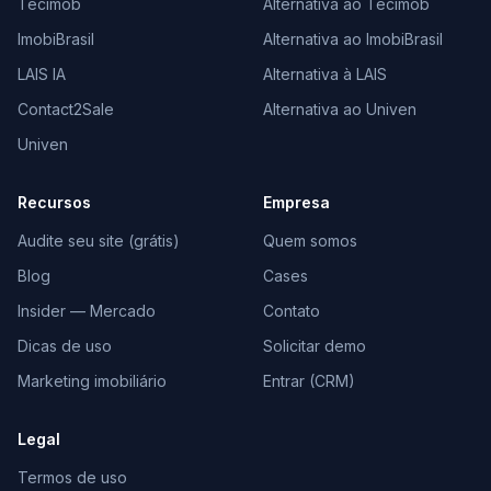
Tecimob
Alternativa ao Tecimob
ImobiBrasil
Alternativa ao ImobiBrasil
LAIS IA
Alternativa à LAIS
Contact2Sale
Alternativa ao Univen
Univen
Recursos
Empresa
Audite seu site (grátis)
Quem somos
Blog
Cases
Insider — Mercado
Contato
Dicas de uso
Solicitar demo
Marketing imobiliário
Entrar (CRM)
Legal
Termos de uso