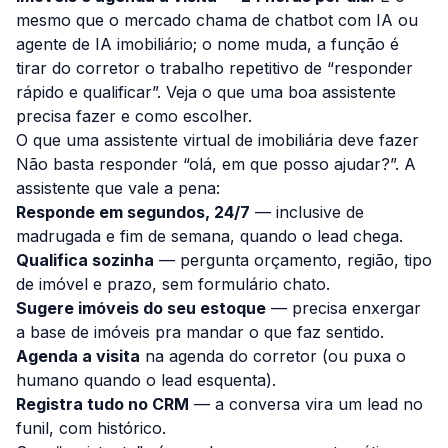
mesmo que o mercado chama de chatbot com IA ou
agente de IA imobiliário; o nome muda, a função é
tirar do corretor o trabalho repetitivo de “responder
rápido e qualificar”. Veja o que uma boa assistente
precisa fazer e como escolher.
O que uma assistente virtual de imobiliária deve fazer
Não basta responder “olá, em que posso ajudar?”. A
assistente que vale a pena:
Responde em segundos, 24/7
— inclusive de
madrugada e fim de semana, quando o lead chega.
Qualifica sozinha
— pergunta orçamento, região, tipo
de imóvel e prazo, sem formulário chato.
Sugere imóveis do seu estoque
— precisa enxergar
a base de imóveis pra mandar o que faz sentido.
Agenda a visita
na agenda do corretor (ou puxa o
humano quando o lead esquenta).
Registra tudo no CRM
— a conversa vira um lead no
funil, com histórico.