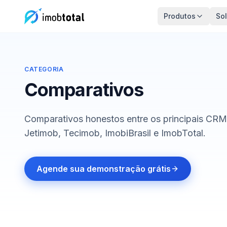
Produtos
So
CATEGORIA
Comparativos
Comparativos honestos entre os principais CRMs i
Jetimob, Tecimob, ImobiBrasil e ImobTotal.
Agende sua demonstração grátis