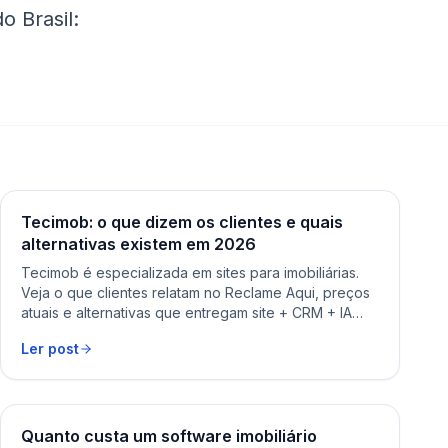
o Brasil:
Tecimob: o que dizem os clientes e quais
alternativas existem em 2026
Tecimob é especializada em sites para imobiliárias.
Veja o que clientes relatam no Reclame Aqui, preços
atuais e alternativas que entregam site + CRM + IA
num plano único.
Ler post
Quanto custa um software imobiliário