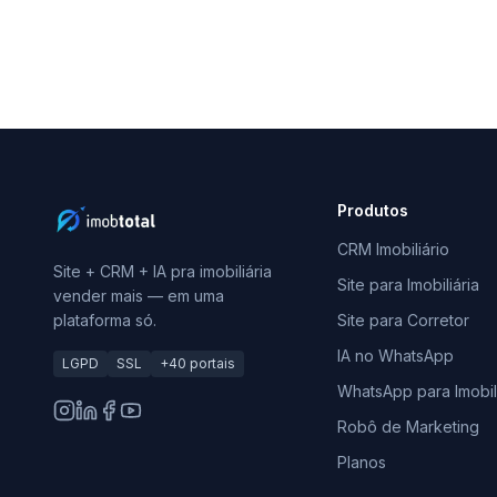
Produtos
CRM Imobiliário
Site + CRM + IA pra imobiliária
Site para Imobiliária
vender mais — em uma
plataforma só.
Site para Corretor
IA no WhatsApp
LGPD
SSL
+40 portais
WhatsApp para Imobili
Robô de Marketing
Planos