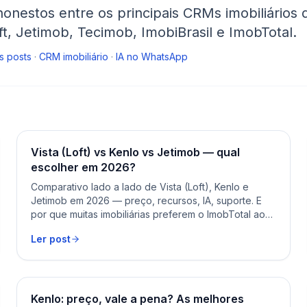
nestos entre os principais CRMs imobiliários d
ft, Jetimob, Tecimob, ImobiBrasil e ImobTotal.
s posts
·
CRM imobiliário
·
IA no WhatsApp
Vista (Loft) vs Kenlo vs Jetimob — qual
escolher em 2026?
Comparativo lado a lado de Vista (Loft), Kenlo e
Jetimob em 2026 — preço, recursos, IA, suporte. E
por que muitas imobiliárias preferem o ImobTotal aos
três.
Ler post
Kenlo: preço, vale a pena? As melhores