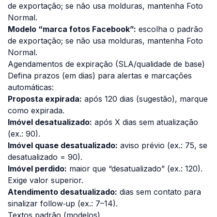
de exportação; se não usa molduras, mantenha
Foto
Normal
.
Modelo “marca fotos Facebook”:
escolha o padrão
de exportação; se não usa molduras, mantenha
Foto
Normal
.
Agendamentos de expiração (SLA/qualidade de base)
Defina prazos (em dias) para alertas e marcações
automáticas:
Proposta expirada:
após
120
dias (sugestão), marque
como expirada.
Imóvel desatualizado:
após X dias sem atualização
(ex.: 90).
Imóvel quase desatualizado:
aviso prévio (ex.: 75, se
desatualizado = 90).
Imóvel perdido:
maior que “desatualizado” (ex.: 120).
Exige valor superior.
Atendimento desatualizado:
dias sem contato para
sinalizar follow‑up (ex.: 7–14).
Textos padrão (modelos)