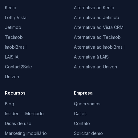
Kenlo
Alternativa ao Kenlo
Loft / Vista
Alternativa ao Jetimob
Jetimob
Alternativa ao Vista CRM
Tecimob
Alternativa ao Tecimob
ImobiBrasil
Alternativa ao ImobiBrasil
LAIS IA
Alternativa à LAIS
Contact2Sale
Alternativa ao Univen
Univen
Recursos
Empresa
Blog
Quem somos
Insider — Mercado
Cases
Dicas de uso
Contato
Marketing imobiliário
Solicitar demo