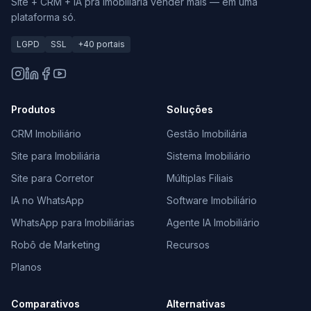
Site + CRM + IA pra imobiliária vender mais — em uma
plataforma só.
LGPD
SSL
+40 portais
Produtos
Soluções
CRM Imobiliário
Gestão Imobiliária
Site para Imobiliária
Sistema Imobiliário
Site para Corretor
Múltiplas Filiais
IA no WhatsApp
Software Imobiliário
WhatsApp para Imobiliárias
Agente IA Imobiliário
Robô de Marketing
Recursos
Planos
Comparativos
Alternativas