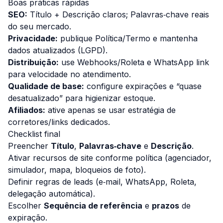
Boas práticas rápidas
SEO:
Título + Descrição claros; Palavras‑chave reais
do seu mercado.
Privacidade:
publique Política/Termo e mantenha
dados atualizados (LGPD).
Distribuição:
use Webhooks/Roleta e WhatsApp link
para velocidade no atendimento.
Qualidade de base:
configure expirações e “quase
desatualizado” para higienizar estoque.
Afiliados:
ative apenas se usar estratégia de
corretores/links dedicados.
Checklist final
Preencher
Título
,
Palavras‑chave
e
Descrição
.
Ativar recursos de site conforme política (agenciador,
simulador, mapa, bloqueios de foto).
Definir regras de leads (e‑mail, WhatsApp, Roleta,
delegação automática).
Escolher
Sequência de referência
e
prazos
de
expiração.