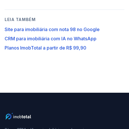
LEIA TAMBÉM
Site para imobiliária com nota 98 no Google
CRM para imobiliária com IA no WhatsApp
Planos ImobTotal a partir de R$ 99,90