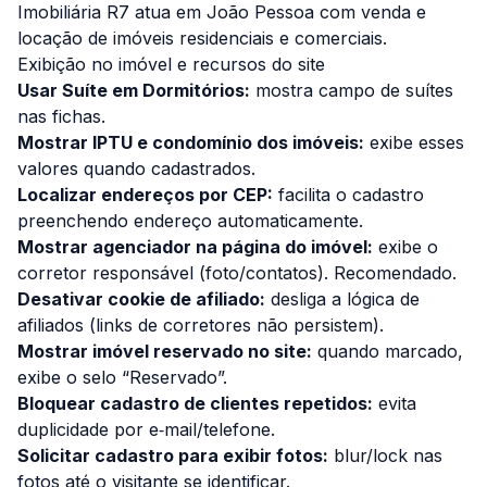
Imobiliária R7 atua em João Pessoa com venda e
locação de imóveis residenciais e comerciais.
Exibição no imóvel e recursos do site
Usar Suíte em Dormitórios:
mostra campo de suítes
nas fichas.
Mostrar IPTU e condomínio dos imóveis:
exibe esses
valores quando cadastrados.
Localizar endereços por CEP:
facilita o cadastro
preenchendo endereço automaticamente.
Mostrar agenciador na página do imóvel:
exibe o
corretor responsável (foto/contatos). Recomendado.
Desativar cookie de afiliado:
desliga a lógica de
afiliados (links de corretores não persistem).
Mostrar imóvel reservado no site:
quando marcado,
exibe o selo “Reservado”.
Bloquear cadastro de clientes repetidos:
evita
duplicidade por e‑mail/telefone.
Solicitar cadastro para exibir fotos:
blur/lock nas
fotos até o visitante se identificar.