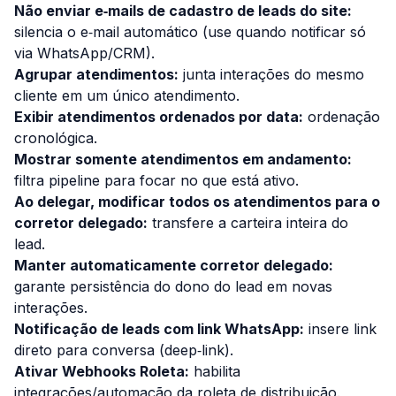
Não enviar e‑mails de cadastro de leads do site:
silencia o e‑mail automático (use quando notificar só
via WhatsApp/CRM).
Agrupar atendimentos:
junta interações do mesmo
cliente em um único atendimento.
Exibir atendimentos ordenados por data:
ordenação
cronológica.
Mostrar somente atendimentos em andamento:
filtra pipeline para focar no que está ativo.
Ao delegar, modificar todos os atendimentos para o
corretor delegado:
transfere a carteira inteira do
lead.
Manter automaticamente corretor delegado:
garante persistência do dono do lead em novas
interações.
Notificação de leads com link WhatsApp:
insere link
direto para conversa (deep‑link).
Ativar Webhooks Roleta:
habilita
integrações/automação da roleta de distribuição.