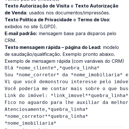
Texto Autorização de Visita
e
Texto Autorização
de Venda
: usados nos documentos/impressões.
Texto Política de Privacidade
e
Termo de Uso
:
exibidos no site (LGPD).
E‑mail padrão:
mensagem base para disparos pelo
CRM.
Texto mensagem rápida – página do Lead:
modelo
de saudação/qualificação. Exemplo pronto abaixo.
Exemplo de mensagem rápida (com variáveis do CRM)
Olá *nome_cliente*,*quebra_linha*

Sou *nome_corretor* da *nome_imobiliaria* e
Vi que você demonstrou interesse pelo imóve
Você poderia me contar mais sobre o que bus
Link do imóvel: *link_imovel**quebra_linha*

Fico no aguardo para lhe auxiliar da melhor
Atenciosamente,*quebra_linha*

*nome_corretor**quebra_linha*
