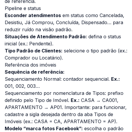
de referência.
Pipeline e status
Esconder atendimentos
em status como
Cancelada,
Desistiu, Já Comprou, Concluída, Dispensado…
para
reduzir ruído na visão padrão.
Situações de Atendimento Padrão:
defina o status
inicial (ex.:
Pendente
).
Tipo Padrão de Clientes:
selecione o tipo padrão (ex.:
Comprador
ou
Locatário
).
Referência dos imóveis
Sequência de referência:
Sequenciamento Normal
: contador sequencial.
Ex.:
001, 002, 003…
Sequenciamento por nomenclatura de Tipos
: prefixo
definido pelo Tipo de Imóvel.
Ex.:
CASA → CA001,
APARTAMENTO → AP01. Importante: para funcionar,
cadastre a sigla desejada dentro da aba
Tipos de
Imóveis
(ex.: CASA = CA, APARTAMENTO = AP).
Modelo “marca fotos Facebook”:
escolha o padrão