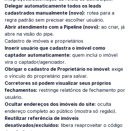
Delegar automaticamente todos os leads
cadastrados manualmente (novo):
rotea para a
regra padrão sem precisar escolher usuário.
Abrir atendimento com a Pipeline (novo):
ao criar, já
abre na visão do pipe.
Cadastro de imóveis e proprietários
Inserir usuário que cadastra o imóvel como
captador automaticamente:
quem inclui o imóvel
vira o
captador/agenciador
.
Obrigar o cadastro de Proprietário no imóvel:
exige
o vínculo do proprietário para salvar.
Corretores só podem visualizar seus próprios
fechamentos:
restringe relatórios de fechamento por
usuário.
Ocultar endereços dos imóveis do site:
oculta
endereço completo ao público (mostra só região).
Reutilizar referência de imóveis
desativados/excluídos:
libera reaproveitar o código