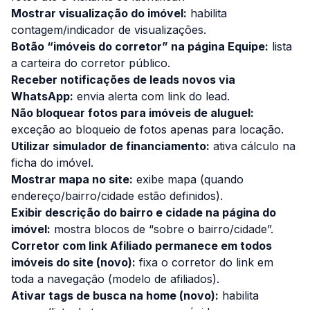
Mostrar visualização do imóvel:
habilita
contagem/indicador de visualizações.
Botão “imóveis do corretor” na página Equipe:
lista
a carteira do corretor público.
Receber notificações de leads novos via
WhatsApp:
envia alerta com link do lead.
Não bloquear fotos para imóveis de aluguel:
exceção ao bloqueio de fotos apenas para locação.
Utilizar simulador de financiamento:
ativa cálculo na
ficha do imóvel.
Mostrar mapa no site:
exibe mapa (quando
endereço/bairro/cidade estão definidos).
Exibir descrição do bairro e cidade na página do
imóvel:
mostra blocos de “sobre o bairro/cidade”.
Corretor com link Afiliado permanece em todos
imóveis do site (novo):
fixa o corretor do link em
toda a navegação (modelo de afiliados).
Ativar
tags
de busca na home (novo):
habilita