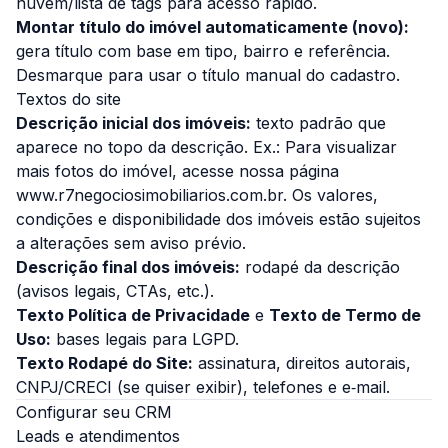
nuvem/lista de tags para acesso rápido.
Montar título do imóvel automaticamente (novo):
gera título com base em tipo, bairro e referência.
Desmarque para usar o título manual do cadastro.
Textos do site
Descrição inicial dos imóveis:
texto padrão que
aparece no topo da descrição. Ex.:
Para visualizar
mais fotos do imóvel, acesse nossa página
www.r7negociosimobiliarios.com.br. Os valores,
condições e disponibilidade dos imóveis estão sujeitos
a alterações sem aviso prévio.
Descrição final dos imóveis:
rodapé da descrição
(avisos legais, CTAs, etc.).
Texto Política de Privacidade
e
Texto de Termo de
Uso:
bases legais para LGPD.
Texto Rodapé do Site:
assinatura, direitos autorais,
CNPJ/CRECI (se quiser exibir), telefones e e‑mail.
Configurar seu CRM
Leads e atendimentos