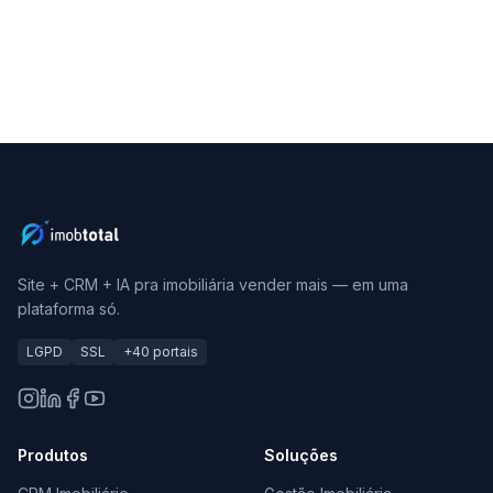
Site + CRM + IA pra imobiliária vender mais — em uma
plataforma só.
LGPD
SSL
+40 portais
Produtos
Soluções