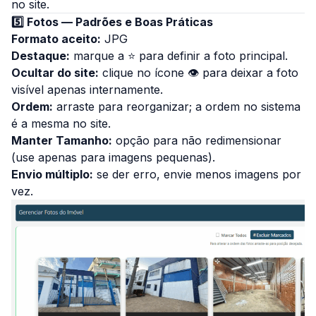
no site.
5️⃣ Fotos — Padrões e Boas Práticas
Formato aceito:
JPG
Destaque:
marque a ⭐ para definir a foto principal.
Ocultar do site:
clique no ícone 👁 para deixar a foto
visível apenas internamente.
Ordem:
arraste para reorganizar; a ordem no sistema
é a mesma no site.
Manter Tamanho:
opção para não redimensionar
(use apenas para imagens pequenas).
Envio múltiplo:
se der erro, envie menos imagens por
vez.