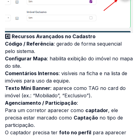
4️⃣ Recursos Avançados no Cadastro
Código / Referência
: gerado de forma sequencial
pelo sistema.
Configurar Mapa
: habilita exibição do imóvel no mapa
do site.
Comentários Internos
: visíveis na ficha e na lista de
imóveis para uso da equipe.
Texto Mini Banner
: aparece como TAG no card do
imóvel (ex.: “Mobiliado”, “Exclusivo”).
Agenciamento / Participação
:
Para um corretor aparecer como
captador
, ele
precisa estar marcado como
Captação
no tipo de
participação.
O captador precisa ter
foto no perfil
para aparecer