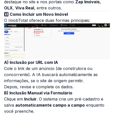
destaque no site e nos portais como
Zap Imóveis
,
OLX
,
Viva Real
, entre outros.
1️⃣ Como Incluir um Novo Imóvel
O ImobTotal oferece duas formas principais:
A) Inclusão por URL com IA
Cole o link de um anúncio (de construtora ou
concorrente). A IA buscará automaticamente as
informações, se o site de origem permitir.
Depois, revise e complete os dados.
B) Inclusão Manual via Formulário
Clique em
Incluir
. O sistema cria um pré-cadastro e
salva
automaticamente campo a campo
enquanto
você preenche.