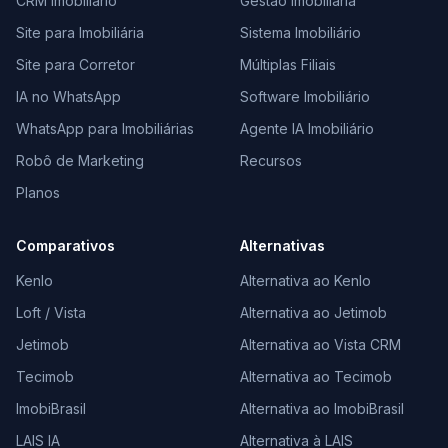
CRM Imobiliário
Gestão Imobiliária
Site para Imobiliária
Sistema Imobiliário
Site para Corretor
Múltiplas Filiais
IA no WhatsApp
Software Imobiliário
WhatsApp para Imobiliárias
Agente IA Imobiliário
Robô de Marketing
Recursos
Planos
Comparativos
Alternativas
Kenlo
Alternativa ao Kenlo
Loft / Vista
Alternativa ao Jetimob
Jetimob
Alternativa ao Vista CRM
Tecimob
Alternativa ao Tecimob
ImobiBrasil
Alternativa ao ImobiBrasil
LAIS IA
Alternativa à LAIS