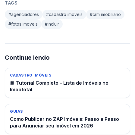
TAGS
#
agenciadores
#
cadastro imoveis
#
crm imobiliário
#
fotos imoveis
#
incluir
Continue lendo
CADASTRO IMÓVEIS
📘 Tutorial Completo – Lista de Imóveis no
Imobtotal
GUIAS
Como Publicar no ZAP Imóveis: Passo a Passo
para Anunciar seu Imóvel em 2026