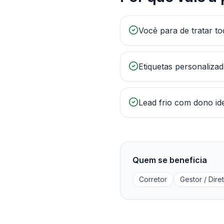
Você para de tratar t
Etiquetas personaliza
Lead frio com dono ide
Quem se beneficia
Corretor
Gestor / Dire