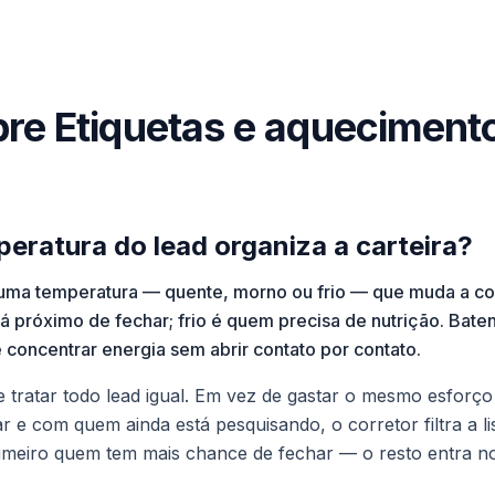
re Etiquetas e aqueciment
eratura do lead organiza a carteira?
uma temperatura — quente, morno ou frio — que muda a cor
 próximo de fechar; frio é quem precisa de nutrição. Baten
 concentrar energia sem abrir contato por contato.
 tratar todo lead igual. Em vez de gastar o mesmo esforç
 e com quem ainda está pesquisando, o corretor filtra a li
rimeiro quem tem mais chance de fechar — o resto entra n