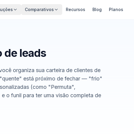
luções
Comparativos
Recursos
Blog
Planos
 de leads
você organiza sua carteira de clientes de
 "quente" está próximo de fechar — "frio"
rsonalizadas (como "Permuta",
e o funil para ter uma visão completa de