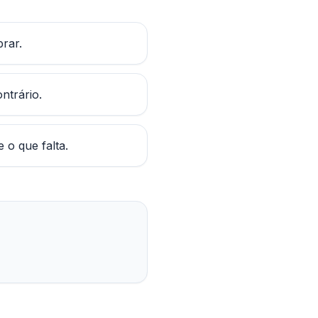
rar.
ntrário.
 o que falta.