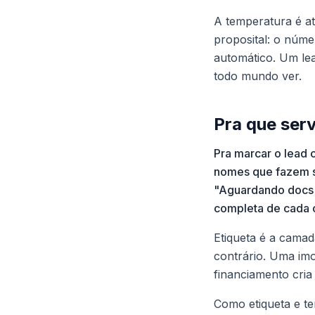
A temperatura é at
proposital: o núme
automático. Um lea
todo mundo ver.
Pra que ser
Pra marcar o lead 
nomes que fazem s
"Aguardando docs",
completa de cada c
Etiqueta é a cama
contrário. Uma imo
financiamento cria 
Como etiqueta e t