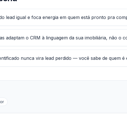
odo lead igual e foca energia em quem está pronto pra comp
das adaptam o CRM à linguagem da sua imobiliária, não o co
ntificado nunca vira lead perdido — você sabe de quem é e
tor