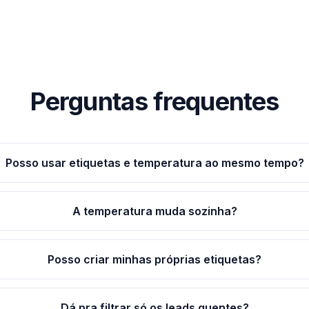
Perguntas frequentes
Posso usar etiquetas e temperatura ao mesmo tempo?
A temperatura muda sozinha?
Posso criar minhas próprias etiquetas?
Dá pra filtrar só os leads quentes?