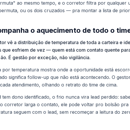
ermuta" ao mesmo tempo, e o corretor filtra por qualquer
permuta, ou os dois cruzados — pra montar a lista de prior
ompanha o aquecimento de todo o tim
r vê a distribuição de temperatura de toda a carteira e ide
 que esfriem de vez — quem está com contato quente par
ção. É gestão por exceção, não vigilância.
ra por temperatura mostra onde a oportunidade está esco
do significa follow-up que não está acontecendo. O gestor
 cada atendimento, olhando o retrato do time de cima.
 tem dono identificado, o frio nunca vira lead perdido: sa
e o corretor larga o contato, ele pode voltar pro bolsão pr
ratura seguem com o lead, sem recomeçar a leitura do zer