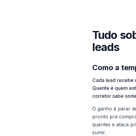
Tudo sob
leads
Como a temp
Cada lead recebe 
Quente é quem está
corretor sabe onde
O ganho é parar de
pronto pra comprar
quentes e ataca p
sumir.