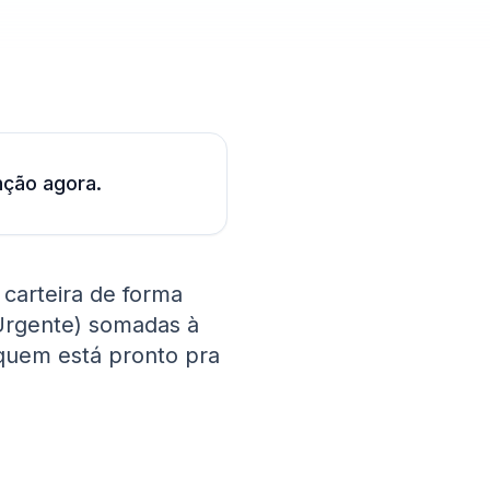
nção agora.
 carteira de forma
 Urgente) somadas à
quem está pronto pra