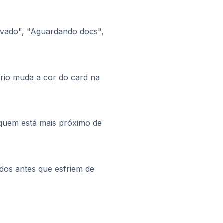
ovado", "Aguardando docs",
rio muda a cor do card na
m quem está mais próximo de
ados antes que esfriem de