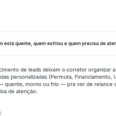
m está quente, quem esfriou e quem precisa de ate
cimento de leads deixam o corretor organizar a
oridas personalizadas (Permuta, Financiamento,
— quente, morno ou frio — pra ver de relance 
sa de atenção.
a