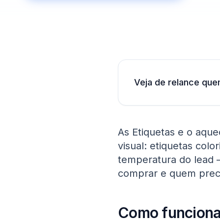
Veja de relance que
As Etiquetas e o aque
visual: etiquetas col
temperatura do lead 
comprar e quem preci
Como funcion