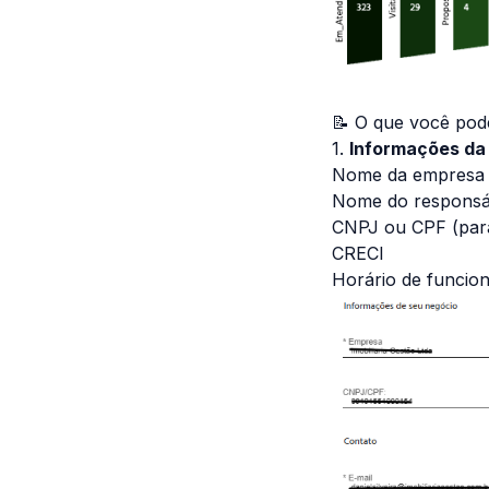
📝 O que você pod
1.
Informações da 
Nome da empresa 
Nome do responsáv
CNPJ ou CPF (par
CRECI
Horário de funcio