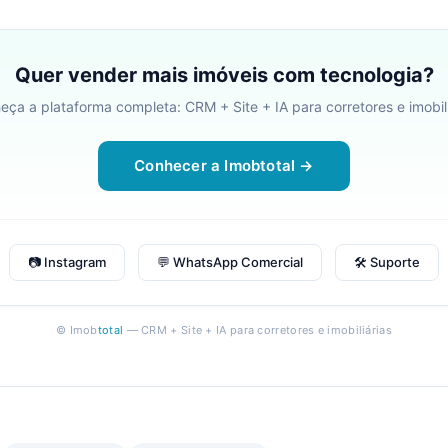
Quer vender mais imóveis com tecnologia?
eça a plataforma completa: CRM + Site + IA para corretores e imobili
Conhecer a Imobtotal →
📷 Instagram
💬 WhatsApp Comercial
🛠 Suporte
© Imob
total
— CRM + Site + IA para corretores e imobiliárias