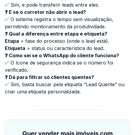
✅ Sim, e pode transferir leads entre eles.
❓ E se o corretor não abrir o lead?
✅ O sistema registra o tempo sem visualização,
permitindo monitoramento da produtividade.
❓ Qual a diferença entre etapa e etiqueta?
Etapa
= fase do processo (onde o lead está).
Etiqueta
= status ou característica do lead.
❓ Como sei se o WhatsApp do cliente funciona?
✅ O ícone de segurança indica se o número foi
verificado.
❓ Dá para filtrar só clientes quentes?
✅ Sim, basta buscar pela etiqueta “Lead Quente” ou
criar uma etiqueta personalizada.
Quer vender mais imóveis com