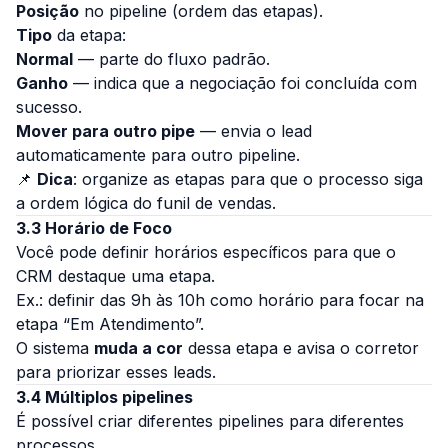
Posição
no pipeline (ordem das etapas).
Tipo
da etapa:
Normal
— parte do fluxo padrão.
Ganho
— indica que a negociação foi concluída com
sucesso.
Mover para outro pipe
— envia o lead
automaticamente para outro pipeline.
📌
Dica
: organize as etapas para que o processo siga
a ordem lógica do funil de vendas.
3.3 Horário de Foco
Você pode definir horários específicos para que o
CRM destaque uma etapa.
Ex.: definir das 9h às 10h como horário para focar na
etapa “Em Atendimento”.
O sistema
muda a cor
dessa etapa e avisa o corretor
para priorizar esses leads.
3.4 Múltiplos pipelines
É possível criar diferentes pipelines para diferentes
processos.