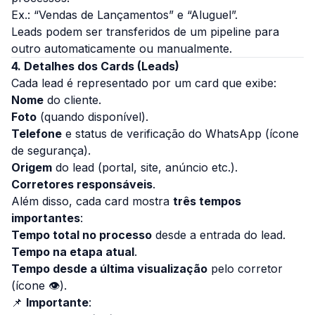
Ex.: “Vendas de Lançamentos” e “Aluguel”.
Leads podem ser transferidos de um pipeline para
outro automaticamente ou manualmente.
4. Detalhes dos Cards (Leads)
Cada lead é representado por um card que exibe:
Nome
do cliente.
Foto
(quando disponível).
Telefone
e status de verificação do WhatsApp (ícone
de segurança).
Origem
do lead (portal, site, anúncio etc.).
Corretores responsáveis
.
Além disso, cada card mostra
três tempos
importantes
:
Tempo total no processo
desde a entrada do lead.
Tempo na etapa atual
.
Tempo desde a última visualização
pelo corretor
(ícone 👁).
📌
Importante
: