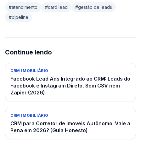
#
atendimento
#
card lead
#
gestão de leads
#
pipeline
Continue lendo
CRM IMOBILIÁRIO
Facebook Lead Ads Integrado ao CRM: Leads do
Facebook e Instagram Direto, Sem CSV nem
Zapier (2026)
CRM IMOBILIÁRIO
CRM para Corretor de Imóveis Autônomo: Vale a
Pena em 2026? (Guia Honesto)