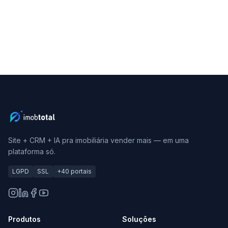
Site + CRM + IA pra imobiliária vender mais — em uma
plataforma só.
LGPD
SSL
+40 portais
Produtos
Soluções