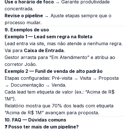
Use o horário de foco
→ Garante produtividade
concentrada.
Revise o pipeline
→ Ajuste etapas sempre que o
processo mudar.
9. Exemplos de uso
Exemplo 1 — Lead sem regra na Roleta
Lead entra via site, mas não atende a nenhuma regra.
Vai para
Caixa de Entrada
.
Gestor arrasta para “Em Atendimento” e atribui ao
corretor João.
Exemplo 2 — Funil de venda de alto padrão
Etapas configuradas: Pré-visita → Visita → Proposta
→ Documentação → Venda.
Cada lead tem etiqueta de valor (ex.: “Acima de R$
1M”).
Relatório mostra que 70% dos leads com etiqueta
“Acima de R$ 1M” avançam para proposta.
10. FAQ — Dúvidas comuns
❓ Posso ter mais de um pipeline?