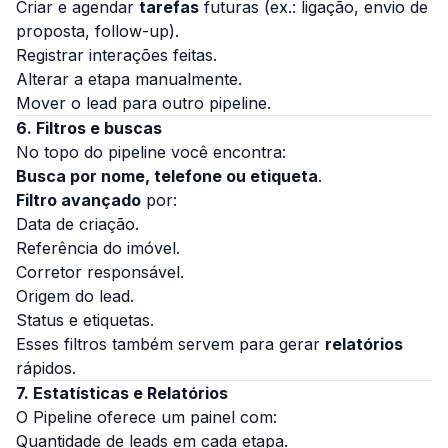
Criar e agendar
tarefas
futuras (ex.: ligação, envio de
proposta, follow-up).
Registrar interações feitas.
Alterar a etapa manualmente.
Mover o lead para outro pipeline.
6. Filtros e buscas
No topo do pipeline você encontra:
Busca por nome, telefone ou etiqueta
.
Filtro avançado
por:
Data de criação.
Referência do imóvel.
Corretor responsável.
Origem do lead.
Status e etiquetas.
Esses filtros também servem para gerar
relatórios
rápidos.
7. Estatísticas e Relatórios
O Pipeline oferece um painel com:
Quantidade de leads em cada etapa.