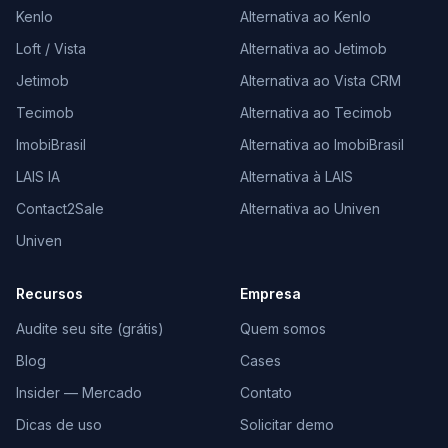
Kenlo
Alternativa ao Kenlo
Loft / Vista
Alternativa ao Jetimob
Jetimob
Alternativa ao Vista CRM
Tecimob
Alternativa ao Tecimob
ImobiBrasil
Alternativa ao ImobiBrasil
LAIS IA
Alternativa à LAIS
Contact2Sale
Alternativa ao Univen
Univen
Recursos
Empresa
Audite seu site (grátis)
Quem somos
Blog
Cases
Insider — Mercado
Contato
Dicas de uso
Solicitar demo