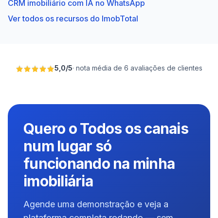
CRM imobiliário com IA no WhatsApp
Ver todos os recursos do ImobTotal
5,0
/
5
·
nota média de 6 avaliações de clientes
Quero o Todos os canais
num lugar só
funcionando na minha
imobiliária
Agende uma demonstração e veja a
plataforma completa rodando — sem