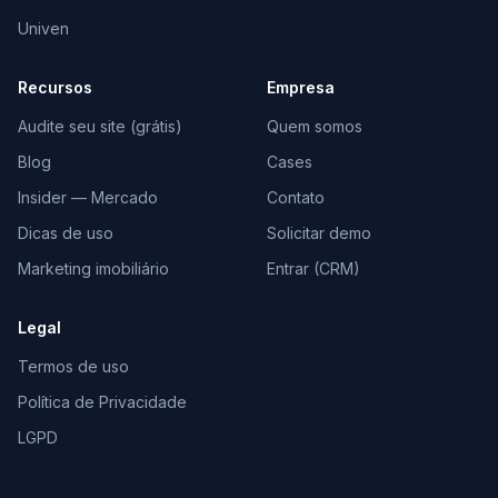
Univen
Recursos
Empresa
Audite seu site (grátis)
Quem somos
Blog
Cases
Insider — Mercado
Contato
Dicas de uso
Solicitar demo
Marketing imobiliário
Entrar (CRM)
Legal
Termos de uso
Política de Privacidade
LGPD