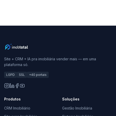
Site + CRM + IA pra imobiliária vender mais — em uma
plataforma só.
LGPD
SSL
+40 portais
Produtos
Soluções
CRM Imobiliário
Gestão Imobiliária