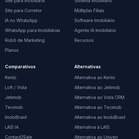
Site para Imobiliária
Sistema Imobiliário
Site para Corretor
Múltiplas Filiais
IA no WhatsApp
Software Imobiliário
WhatsApp para Imobiliárias
Agente IA Imobiliário
Robô de Marketing
Recursos
Planos
Comparativos
Alternativas
Kenlo
Alternativa ao Kenlo
Loft / Vista
Alternativa ao Jetimob
Jetimob
Alternativa ao Vista CRM
Tecimob
Alternativa ao Tecimob
ImobiBrasil
Alternativa ao ImobiBrasil
LAIS IA
Alternativa à LAIS
Contact2Sale
Alternativa ao Univen