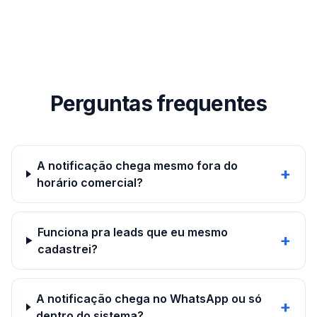
Perguntas frequentes
A notificação chega mesmo fora do
+
horário comercial?
Funciona pra leads que eu mesmo
+
cadastrei?
A notificação chega no WhatsApp ou só
+
dentro do sistema?