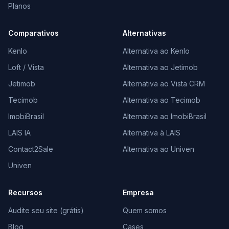
Planos
Comparativos
Alternativas
Kenlo
Alternativa ao Kenlo
Loft / Vista
Alternativa ao Jetimob
Jetimob
Alternativa ao Vista CRM
Tecimob
Alternativa ao Tecimob
ImobiBrasil
Alternativa ao ImobiBrasil
LAIS IA
Alternativa à LAIS
Contact2Sale
Alternativa ao Univen
Univen
Recursos
Empresa
Audite seu site (grátis)
Quem somos
Blog
Cases