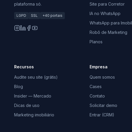
plataforma só.
Site para Corretor
IA no WhatsApp
LGPD
SSL
+40 portais
WhatsApp para Imobili
Robô de Marketing
Planos
Recursos
Empresa
Audite seu site (grátis)
Quem somos
Blog
Cases
Insider — Mercado
Contato
Dicas de uso
Solicitar demo
Marketing imobiliário
Entrar (CRM)