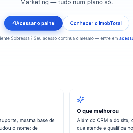
Marketing — tudo num plano só.
Acessar o painel
Conhecer o ImobTotal
liente Sobressai? Seu acesso continua o mesmo — entre em
acess
O que melhorou
suporte, mesma base de
Além do CRM e do site, 
mudou o nome: de
que atende e qualifica 