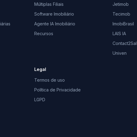
Múltiplas Filiais
Jetimob
Software Imobiliário
Tecimob
árias
Agente IA Imobiliário
ImobiBrasil
Recursos
LAIS IA
Contact2Sa
Univen
Legal
Termos de uso
Política de Privacidade
LGPD