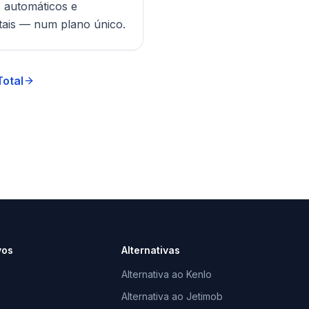
 automáticos e
tais — num plano único.
otal
vos
Alternativas
Alternativa ao Kenlo
Alternativa ao Jetimob