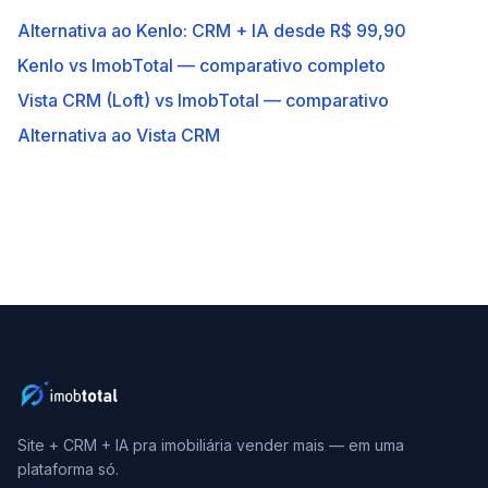
Alternativa ao Kenlo: CRM + IA desde R$ 99,90
Kenlo vs ImobTotal — comparativo completo
Vista CRM (Loft) vs ImobTotal — comparativo
Alternativa ao Vista CRM
Site + CRM + IA pra imobiliária vender mais — em uma
plataforma só.