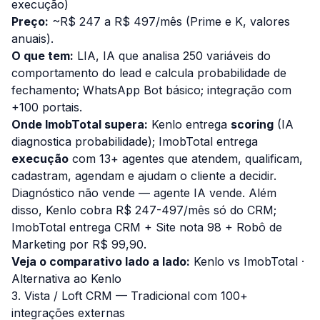
execução)
Preço:
~R$ 247 a R$ 497/mês (Prime e K, valores
anuais).
O que tem:
LIA, IA que analisa 250 variáveis do
comportamento do lead e calcula probabilidade de
fechamento; WhatsApp Bot básico; integração com
+100 portais.
Onde ImobTotal supera:
Kenlo entrega
scoring
(IA
diagnostica probabilidade); ImobTotal entrega
execução
com 13+ agentes que atendem, qualificam,
cadastram, agendam e ajudam o cliente a decidir.
Diagnóstico não vende — agente IA vende. Além
disso, Kenlo cobra R$ 247-497/mês só do CRM;
ImobTotal entrega CRM + Site nota 98 + Robô de
Marketing por R$ 99,90.
Veja o comparativo lado a lado:
Kenlo vs ImobTotal
·
Alternativa ao Kenlo
3. Vista / Loft CRM — Tradicional com 100+
integrações externas