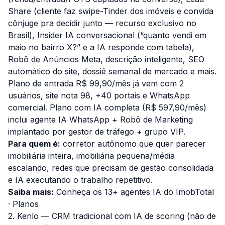
Share (cliente faz swipe-Tinder dos imóveis e convida
cônjuge pra decidir junto — recurso exclusivo no
Brasil), Insider IA conversacional (“quanto vendi em
maio no bairro X?” e a IA responde com tabela),
Robô de Anúncios Meta, descrição inteligente, SEO
automático do site, dossiê semanal de mercado e mais.
Plano de entrada R$ 99,90/mês já vem com 2
usuários, site nota 98, +40 portais e WhatsApp
comercial. Plano com IA completa (R$ 597,90/mês)
inclui agente IA WhatsApp + Robô de Marketing
implantado por gestor de tráfego + grupo VIP.
Para quem é:
corretor autônomo que quer parecer
imobiliária inteira, imobiliária pequena/média
escalando, redes que precisam de gestão consolidada
e IA executando o trabalho repetitivo.
Saiba mais:
Conheça os 13+ agentes IA do ImobTotal
·
Planos
2. Kenlo — CRM tradicional com IA de scoring (não de