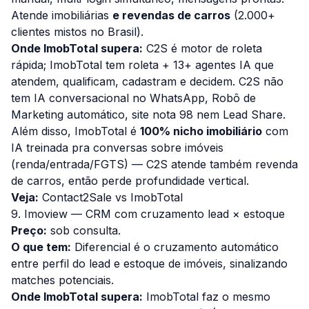
Atende imobiliárias
e revendas de carros
(2.000+
clientes mistos no Brasil).
Onde ImobTotal supera:
C2S é motor de roleta
rápida; ImobTotal tem roleta + 13+ agentes IA que
atendem, qualificam, cadastram e decidem. C2S não
tem IA conversacional no WhatsApp, Robô de
Marketing automático, site nota 98 nem Lead Share.
Além disso, ImobTotal é
100% nicho imobiliário
com
IA treinada pra conversas sobre imóveis
(renda/entrada/FGTS) — C2S atende também revenda
de carros, então perde profundidade vertical.
Veja:
Contact2Sale vs ImobTotal
9. Imoview — CRM com cruzamento lead × estoque
Preço:
sob consulta.
O que tem:
Diferencial é o cruzamento automático
entre perfil do lead e estoque de imóveis, sinalizando
matches potenciais.
Onde ImobTotal supera:
ImobTotal faz o mesmo