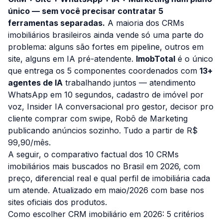
único — sem você precisar contratar 5
ferramentas separadas.
A maioria dos CRMs
imobiliários brasileiros ainda vende só uma parte do
problema: alguns são fortes em pipeline, outros em
site, alguns em IA pré-atendente.
ImobTotal
é o único
que entrega os 5 componentes coordenados com
13+
agentes de IA
trabalhando juntos — atendimento
WhatsApp em 10 segundos, cadastro de imóvel por
voz, Insider IA conversacional pro gestor, decisor pro
cliente comprar com swipe, Robô de Marketing
publicando anúncios sozinho. Tudo a partir de R$
99,90/mês.
A seguir, o comparativo factual dos 10 CRMs
imobiliários mais buscados no Brasil em 2026, com
preço, diferencial real e qual perfil de imobiliária cada
um atende. Atualizado em maio/2026 com base nos
sites oficiais dos produtos.
Como escolher CRM imobiliário em 2026: 5 critérios