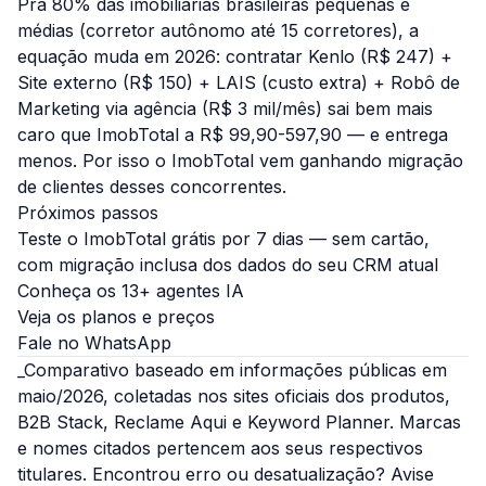
Pra 80% das imobiliárias brasileiras pequenas e
médias (corretor autônomo até 15 corretores), a
equação muda em 2026: contratar Kenlo (R$ 247) +
Site externo (R$ 150) + LAIS (custo extra) + Robô de
Marketing via agência (R$ 3 mil/mês) sai bem mais
caro que ImobTotal a R$ 99,90-597,90 — e entrega
menos. Por isso o ImobTotal vem ganhando migração
de clientes desses concorrentes.
Próximos passos
Teste o ImobTotal grátis por 7 dias
— sem cartão,
com migração inclusa dos dados do seu CRM atual
Conheça os 13+ agentes IA
Veja os planos e preços
Fale no WhatsApp
_Comparativo baseado em informações públicas em
maio/2026, coletadas nos sites oficiais dos produtos,
B2B Stack, Reclame Aqui e Keyword Planner. Marcas
e nomes citados pertencem aos seus respectivos
titulares. Encontrou erro ou desatualização? Avise