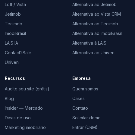
Loft / Vista
Alternativa ao Jetimob
Jetimob
Alternativa ao Vista CRM
Tecimob
Alternativa ao Tecimob
ImobiBrasil
Alternativa ao ImobiBrasil
LAIS IA
Alternativa à LAIS
Contact2Sale
Alternativa ao Univen
Univen
Recursos
Empresa
Audite seu site (grátis)
Quem somos
Blog
Cases
Insider — Mercado
Contato
Dicas de uso
Solicitar demo
Marketing imobiliário
Entrar (CRM)