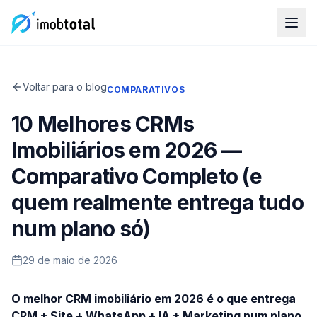
Voltar para o blog
COMPARATIVOS
10 Melhores CRMs
Imobiliários em 2026 —
Comparativo Completo (e
quem realmente entrega tudo
num plano só)
29 de maio de 2026
O melhor CRM imobiliário em 2026 é o que entrega
CRM + Site + WhatsApp + IA + Marketing num plano