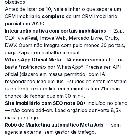
objetivos
Antes de listar os 10, vale alinhar o que separa um
CRM imobiliário
completo
de um CRM imobiliário
parcial
em 2026:
Integração nativa com portais imobiliários
— Zap,
OLX, VivaReal, ImovelWeb, Mercado Livre, Órulo,
DWV. Quem não integra com pelo menos 30 portais,
exige Zapier ou trabalho manual.
WhatsApp Oficial Meta + IA conversacional
— não
basta “notificação por WhatsApp”. Precisa ser API
oficial (disparo em massa permitido) com IA
respondendo lead em 10s. Estudos do setor mostram
que cliente respondido em 5 minutos tem 21× mais
chance de fechar que em 30 min+.
Site imobiliário com SEO nota 98+
incluído no plano
— não como add-on. Lead orgânico converte 8,5×
mais que pago.
Robô de Marketing automático Meta Ads
— sem
agência externa, sem gestor de tráfego.