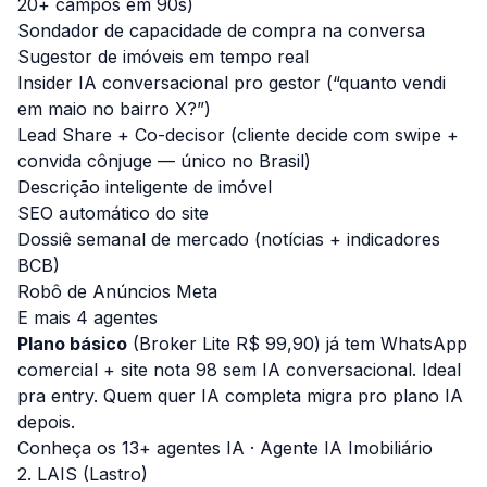
20+ campos em 90s)
Sondador de capacidade de compra na conversa
Sugestor de imóveis em tempo real
Insider IA conversacional pro gestor (“quanto vendi
em maio no bairro X?”)
Lead Share + Co-decisor (cliente decide com swipe +
convida cônjuge — único no Brasil)
Descrição inteligente de imóvel
SEO automático do site
Dossiê semanal de mercado (notícias + indicadores
BCB)
Robô de Anúncios Meta
E mais 4 agentes
Plano básico
(Broker Lite R$ 99,90) já tem WhatsApp
comercial + site nota 98 sem IA conversacional. Ideal
pra entry. Quem quer IA completa migra pro plano IA
depois.
Conheça os 13+ agentes IA
·
Agente IA Imobiliário
2. LAIS (Lastro)