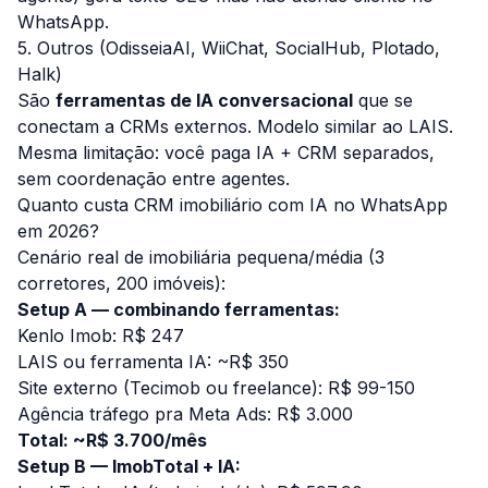
WhatsApp.
5. Outros (OdisseiaAI, WiiChat, SocialHub, Plotado,
Halk)
São
ferramentas de IA conversacional
que se
conectam a CRMs externos. Modelo similar ao LAIS.
Mesma limitação: você paga IA + CRM separados,
sem coordenação entre agentes.
Quanto custa CRM imobiliário com IA no WhatsApp
em 2026?
Cenário real de imobiliária pequena/média (3
corretores, 200 imóveis):
Setup A — combinando ferramentas:
Kenlo Imob: R$ 247
LAIS ou ferramenta IA: ~R$ 350
Site externo (Tecimob ou freelance): R$ 99-150
Agência tráfego pra Meta Ads: R$ 3.000
Total: ~R$ 3.700/mês
Setup B — ImobTotal + IA: