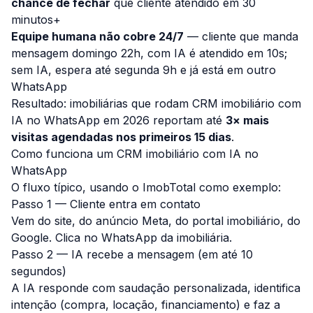
chance de fechar
que cliente atendido em 30
minutos+
Equipe humana não cobre 24/7
— cliente que manda
mensagem domingo 22h, com IA é atendido em 10s;
sem IA, espera até segunda 9h e já está em outro
WhatsApp
Resultado: imobiliárias que rodam CRM imobiliário com
IA no WhatsApp em 2026 reportam até
3× mais
visitas agendadas nos primeiros 15 dias
.
Como funciona um CRM imobiliário com IA no
WhatsApp
O fluxo típico, usando o ImobTotal como exemplo:
Passo 1 — Cliente entra em contato
Vem do site, do anúncio Meta, do portal imobiliário, do
Google. Clica no WhatsApp da imobiliária.
Passo 2 — IA recebe a mensagem (em até 10
segundos)
A IA responde com saudação personalizada, identifica
intenção (compra, locação, financiamento) e faz a