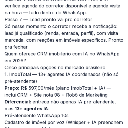
verifica agenda do corretor disponível e agenda visita
na hora — tudo dentro do WhatsApp.
Passo 7 — Lead pronto vai pro corretor
Só nesse momento o corretor recebe a notificação:
lead já qualificado (renda, entrada, perfil), com visita
marcada, com reações em imóveis específicos. Pronto
pra fechar.
Quem oferece CRM imobiliário com IA no WhatsApp
em 2026?
Cinco principais opções no mercado brasileiro:
1. ImobTotal — 13+ agentes IA coordenados (não só
pré-atendente)
Preço:
R$ 597,90/mês (plano ImobTotal + IA) —
inclui CRM + Site nota 98 + Robô de Marketing
Diferencial:
entrega não apenas IA pré-atendente,
mas
13+ agentes IA
:
Pré-atendente WhatsApp 10s
Cadastro de imóvel por voz (Whisper + IA preenchem