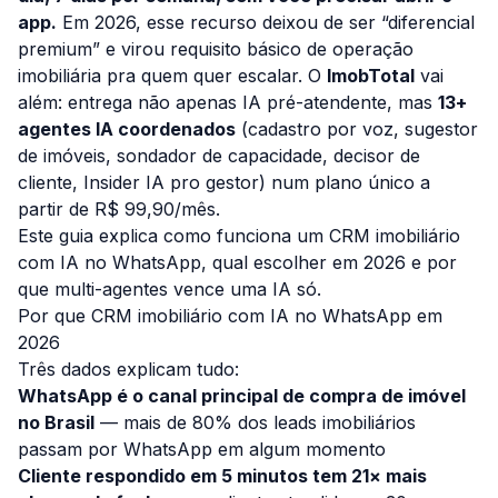
app.
Em 2026, esse recurso deixou de ser “diferencial
premium” e virou requisito básico de operação
imobiliária pra quem quer escalar. O
ImobTotal
vai
além: entrega não apenas IA pré-atendente, mas
13+
agentes IA coordenados
(cadastro por voz, sugestor
de imóveis, sondador de capacidade, decisor de
cliente, Insider IA pro gestor) num plano único a
partir de R$ 99,90/mês.
Este guia explica como funciona um CRM imobiliário
com IA no WhatsApp, qual escolher em 2026 e por
que multi-agentes vence uma IA só.
Por que CRM imobiliário com IA no WhatsApp em
2026
Três dados explicam tudo:
WhatsApp é o canal principal de compra de imóvel
no Brasil
— mais de 80% dos leads imobiliários
passam por WhatsApp em algum momento
Cliente respondido em 5 minutos tem 21× mais