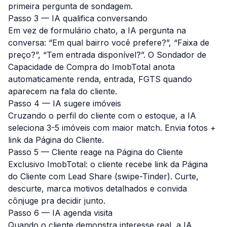
primeira pergunta de sondagem.
Passo 3 — IA qualifica conversando
Em vez de formulário chato, a IA pergunta na
conversa: “Em qual bairro você prefere?”, “Faixa de
preço?”, “Tem entrada disponível?”. O Sondador de
Capacidade de Compra do ImobTotal anota
automaticamente renda, entrada, FGTS quando
aparecem na fala do cliente.
Passo 4 — IA sugere imóveis
Cruzando o perfil do cliente com o estoque, a IA
seleciona 3-5 imóveis com maior match. Envia fotos +
link da Página do Cliente.
Passo 5 — Cliente reage na Página do Cliente
Exclusivo ImobTotal: o cliente recebe link da Página
do Cliente com Lead Share (swipe-Tinder). Curte,
descurte, marca motivos detalhados e convida
cônjuge pra decidir junto.
Passo 6 — IA agenda visita
Quando o cliente demonstra interesse real, a IA