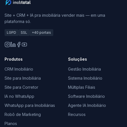
Site + CRM + IA pra imobiliária vender mais — em uma
plataforma só.
LGPD
SSL
+40 portais
Produtos
Soluções
CRM Imobiliário
Gestão Imobiliária
Site para Imobiliária
Sistema Imobiliário
Site para Corretor
Múltiplas Filiais
IA no WhatsApp
Software Imobiliário
WhatsApp para Imobiliárias
Agente IA Imobiliário
Robô de Marketing
Recursos
Planos