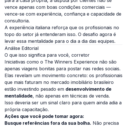
para a casa própria, a disputa por clientes não se
vence apenas com boas condições comerciais —
vence-se com experiência, confiança e capacidade de
consultoria.
A experiência italiana reforça que os profissionais no
topo do setor já entenderam isso. O desafio agora é
levar essa mentalidade para o dia a dia das equipes.
Análise Editorial
O que isso significa para você, corretor
Iniciativas como o The Winners Experience não são
apenas viagens bonitas para postar nas redes sociais.
Elas revelam um movimento concreto: os profissionais
que mais faturam no mercado imobiliário brasileiro
estão investindo pesado em
desenvolvimento de
mentalidade
, não apenas em técnicas de venda.
Isso deveria ser um sinal claro para quem ainda adia a
própria capacitação.
Ações que você pode tomar agora:
Busque referências fora da sua bolha.
Não precisa