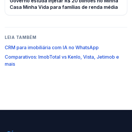
Governo estuda injetar R$ 20 bilhões no Minha
Casa Minha Vida para famílias de renda média
LEIA TAMBÉM
CRM para imobiliária com IA no WhatsApp
Comparativos: ImobTotal vs Kenlo, Vista, Jetimob e
mais