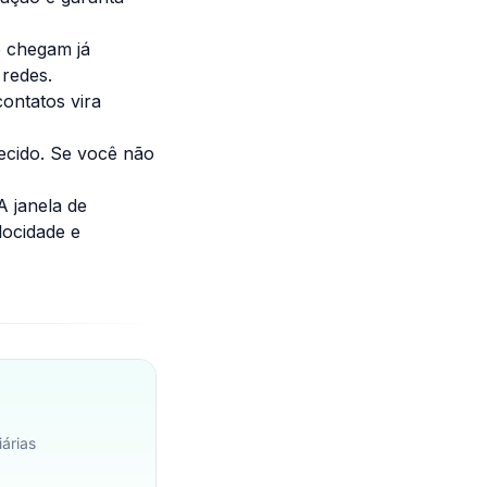
 chegam já
 redes.
ontatos vira
cido. Se você não
 janela de
locidade e
árias