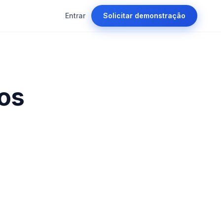
Entrar
Solicitar demonstração
os
o