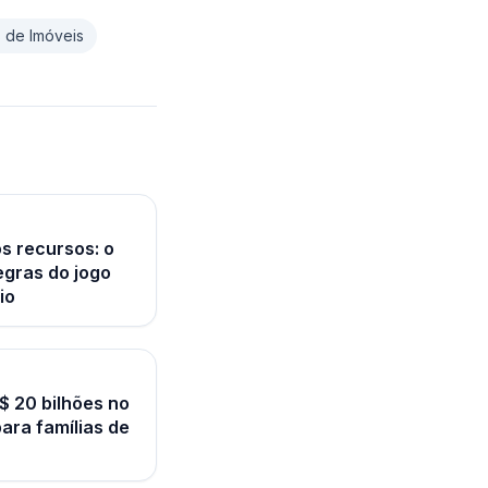
 de Imóveis
s recursos: o
gras do jogo
io
$ 20 bilhões no
ara famílias de