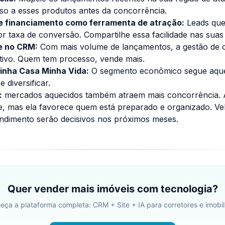
so a esses produtos antes da concorrência.
de financiamento como ferramenta de atração:
Leads que
r taxa de conversão. Compartilhe essa facilidade nas suas
e no CRM:
Com mais volume de lançamentos, a gestão de c
itivo. Quem tem processo, vende mais.
inha Casa Minha Vida:
O segmento econômico segue aque
 diversificar.
:
mercados aquecidos também atraem mais concorrência. A
e, mas ela favorece quem está preparado e organizado. Ve
endimento serão decisivos nos próximos meses.
Quer vender mais imóveis com tecnologia?
eça a plataforma completa: CRM + Site + IA para corretores e imobili