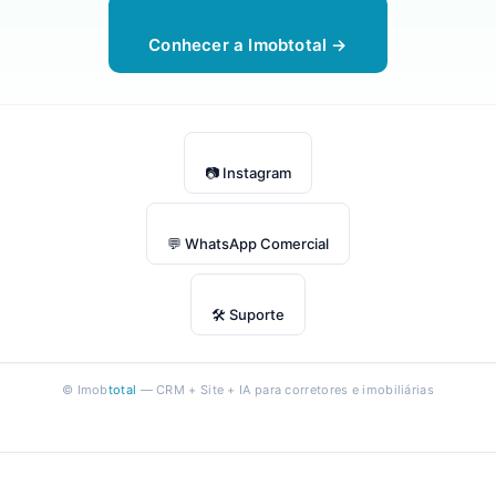
Conhecer a Imobtotal →
📷 Instagram
💬 WhatsApp Comercial
🛠 Suporte
© Imob
total
— CRM + Site + IA para corretores e imobiliárias