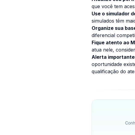
que você tem aces
Use o simulador 
simulados têm maio
Organize sua bas
diferencial compet
Fique atento ao M
atua nele, considere
Alerta importante
oportunidade exist
qualificação do at
Conh