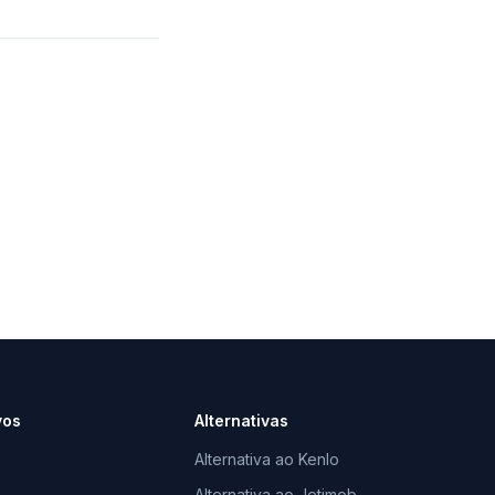
vos
Alternativas
Alternativa ao Kenlo
Alternativa ao Jetimob