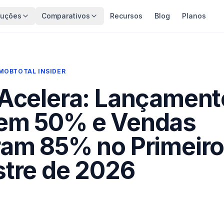
luções
Comparativos
Recursos
Blog
Planos
MOBTOTAL INSIDER
 Acelera: Lançament
em 50% e Vendas
ram 85% no Primeir
stre de 2026