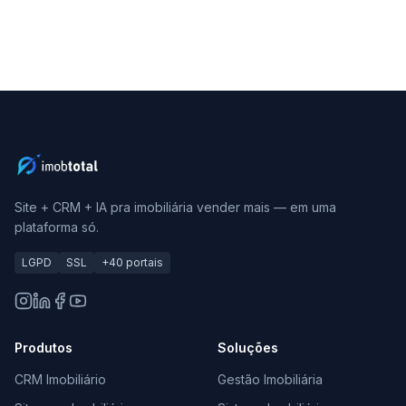
Site + CRM + IA pra imobiliária vender mais — em uma
plataforma só.
LGPD
SSL
+40 portais
Produtos
Soluções
CRM Imobiliário
Gestão Imobiliária