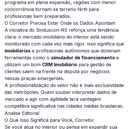
programa em plena expansão, regiões com menor
concorrência tornam-se terreno fértil para
profissionais bem preparados.
O Corretor Precisa Estar Onde os Dados Apontam
A iniciativa do Sinduscon-RS reforça uma tendência
clara: o mercado imobiliário do interior está sendo
monitorado com cada vez mais rigor. Isso significa que
imobiliárias
e profissionais autônomos que dominam
ferramentas como o
simulador de financiamento
e
utilizam um bom
CRM Imobiliário
para gestão de
clientes saem na frente na disputa por negócios
nessas praças emergentes.
A profissionalização do setor não é mais exclusividade
das metrópoles. Quem souber interpretar dados de
mercado e agir com agilidade terá vantagem
competitiva significativa nas cidades médias brasileiras.
Análise Editorial
O Que Isso Significa para Você, Corretor
Se você atua no interior ou pensa em expandir sua