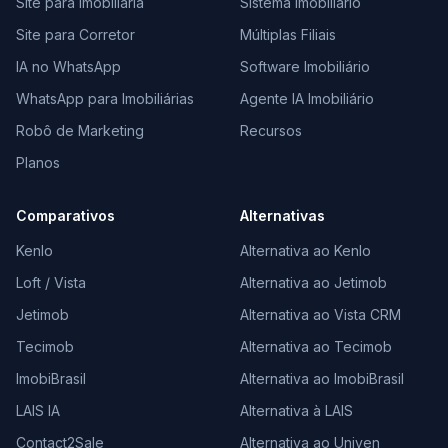
Site para Imobiliária
Sistema Imobiliário
Site para Corretor
Múltiplas Filiais
IA no WhatsApp
Software Imobiliário
WhatsApp para Imobiliárias
Agente IA Imobiliário
Robô de Marketing
Recursos
Planos
Comparativos
Alternativas
Kenlo
Alternativa ao Kenlo
Loft / Vista
Alternativa ao Jetimob
Jetimob
Alternativa ao Vista CRM
Tecimob
Alternativa ao Tecimob
ImobiBrasil
Alternativa ao ImobiBrasil
LAIS IA
Alternativa à LAIS
Contact2Sale
Alternativa ao Univen