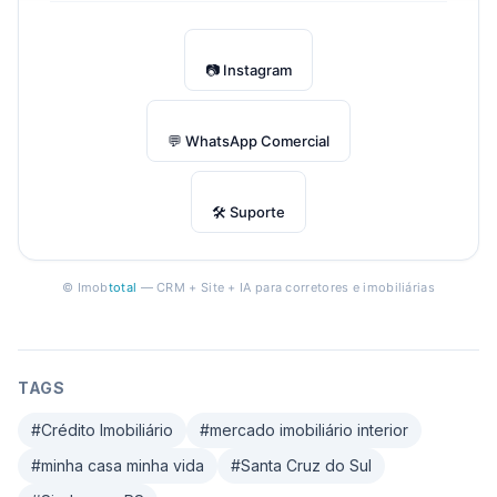
📷 Instagram
💬 WhatsApp Comercial
🛠 Suporte
© Imob
total
— CRM + Site + IA para corretores e imobiliárias
TAGS
#
Crédito Imobiliário
#
mercado imobiliário interior
#
minha casa minha vida
#
Santa Cruz do Sul