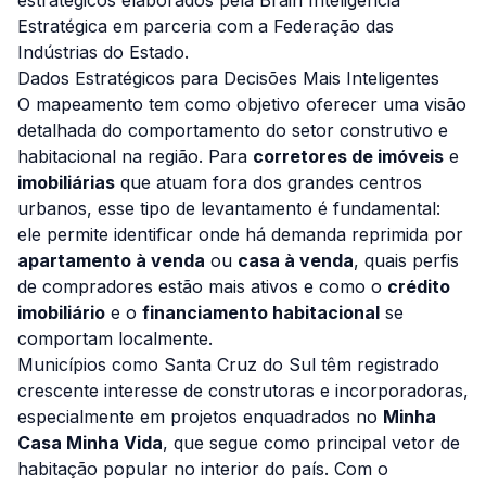
estratégicos elaborados pela Brain Inteligência
Estratégica em parceria com a Federação das
Indústrias do Estado.
Dados Estratégicos para Decisões Mais Inteligentes
O mapeamento tem como objetivo oferecer uma visão
detalhada do comportamento do setor construtivo e
habitacional na região. Para
corretores de imóveis
e
imobiliárias
que atuam fora dos grandes centros
urbanos, esse tipo de levantamento é fundamental:
ele permite identificar onde há demanda reprimida por
apartamento à venda
ou
casa à venda
, quais perfis
de compradores estão mais ativos e como o
crédito
imobiliário
e o
financiamento habitacional
se
comportam localmente.
Municípios como Santa Cruz do Sul têm registrado
crescente interesse de construtoras e incorporadoras,
especialmente em projetos enquadrados no
Minha
Casa Minha Vida
, que segue como principal vetor de
habitação popular no interior do país. Com o