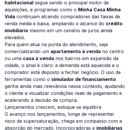
habitacional
segue sendo o principal motor de
aquisições, e programas como o
Minha Casa Minha
Vida
continuam atraindo compradores das faixas de
renda média e baixa, ampliando o alcance do
crédito
imobiliário
mesmo em um cenário de juros ainda
elevados.
Para quem atua na ponta do atendimento, seja
comercializando um
apartamento à venda
no centro
ou uma
casa à venda
nos bairros em expansão da
cidade, o sinal é claro: a demanda está aquecida e o
comprador está disposto a fechar negócio. O uso de
ferramentas como o
simulador de financiamento
ganha ainda mais relevância nesse contexto, ajudando
o cliente a visualizar condições reais de pagamento e
acelerando a decisão de compra.
Lançamentos crescem, estoque se equilibra
O avanço nos lançamentos, longe de representar
risco de supersaturação, chega em compasso com a
absorção do mercado. Incorporadoras e
imobiliárias