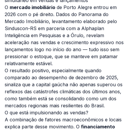
simultâneo em vendas e lançamentos
O
mercado imobiliário
de Porto Alegre entrou em
2026 com o pé direito. Dados do Panorama do
Mercado Imobiliário, levantamento elaborado pelo
Sinduscon-RS em parceria com a Alphaplan
Inteligência em Pesquisas e a Órulo, revelam
aceleração nas vendas e crescimento expressivo nos
lançamentos logo no início do ano — tudo isso sem
pressionar o estoque, que se manteve em patamar
relativamente estável.
O resultado positivo, especialmente quando
comparado ao desempenho de dezembro de 2025,
sinaliza que a capital gaúcha não apenas superou os
reflexos das catástrofes climáticas dos últimos anos,
como também está se consolidando como um dos
mercados regionais mais resilientes do Brasil.
O que está impulsionando as vendas?
A combinação de fatores macroeconômicos e locais
explica parte desse movimento. O
financiamento