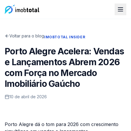
Voltar para o blog
IMOBTOTAL INSIDER
Porto Alegre Acelera: Vendas
e Lançamentos Abrem 2026
com Força no Mercado
Imobiliário Gaúcho
10 de abril de 2026
Porto Alegre dá o tom para 2026 com crescimento