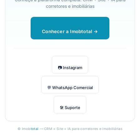
corretores e imobiliárias
Conhecer a Imobtotal →
📷 Instagram
💬 WhatsApp Comercial
🛠 Suporte
© Imob
total
— CRM + Site + IA para corretores e imobiliárias