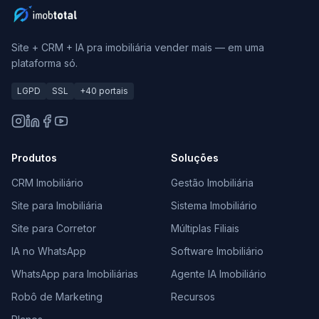
Site + CRM + IA pra imobiliária vender mais — em uma
plataforma só.
LGPD
SSL
+40 portais
Produtos
Soluções
CRM Imobiliário
Gestão Imobiliária
Site para Imobiliária
Sistema Imobiliário
Site para Corretor
Múltiplas Filiais
IA no WhatsApp
Software Imobiliário
WhatsApp para Imobiliárias
Agente IA Imobiliário
Robô de Marketing
Recursos