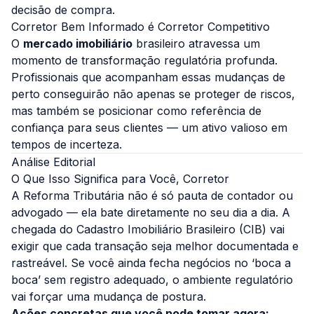
decisão de compra.
Corretor Bem Informado é Corretor Competitivo
O
mercado imobiliário
brasileiro atravessa um
momento de transformação regulatória profunda.
Profissionais que acompanham essas mudanças de
perto conseguirão não apenas se proteger de riscos,
mas também se posicionar como referência de
confiança para seus clientes — um ativo valioso em
tempos de incerteza.
Análise Editorial
O Que Isso Significa para Você, Corretor
A Reforma Tributária não é só pauta de contador ou
advogado — ela bate diretamente no seu dia a dia. A
chegada do Cadastro Imobiliário Brasileiro (CIB) vai
exigir que cada transação seja melhor documentada e
rastreável. Se você ainda fecha negócios no ‘boca a
boca’ sem registro adequado, o ambiente regulatório
vai forçar uma mudança de postura.
Ações concretas que você pode tomar agora: