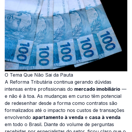
O Tema Que Não Sai da Pauta
A Reforma Tributária continua gerando dúvidas
intensas entre profissionais do
mercado imobiliário
—
e não é à toa. As mudanças em curso têm potencial
de redesenhar desde a forma como contratos são
formalizados até o impacto nos custos de transações
envolvendo
apartamento à venda
e
casa à venda
em todo o Brasil. Diante do volume de perguntas
recebidas por especialistas do setor, ficou claro que o