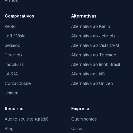
Planos
Comparativos
Alternativas
Kenlo
Alternativa ao Kenlo
Loft / Vista
Alternativa ao Jetimob
Jetimob
Alternativa ao Vista CRM
Tecimob
Alternativa ao Tecimob
ImobiBrasil
Alternativa ao ImobiBrasil
LAIS IA
Alternativa à LAIS
Contact2Sale
Alternativa ao Univen
Univen
Recursos
Empresa
Audite seu site (grátis)
Quem somos
Blog
Cases