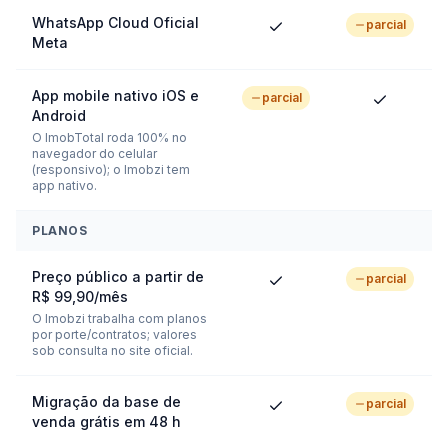
WhatsApp Cloud Oficial
parcial
Meta
App mobile nativo iOS e
parcial
Android
O ImobTotal roda 100% no
navegador do celular
(responsivo); o Imobzi tem
app nativo.
PLANOS
Preço público a partir de
parcial
R$ 99,90/mês
O Imobzi trabalha com planos
por porte/contratos; valores
sob consulta no site oficial.
Migração da base de
parcial
venda grátis em 48 h