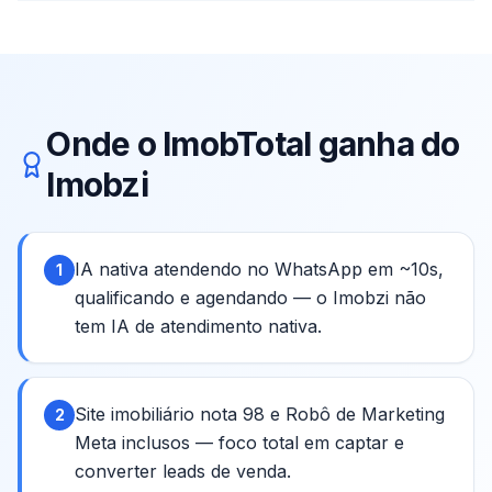
Onde o ImobTotal ganha do
Imobzi
IA nativa atendendo no WhatsApp em ~10s,
1
qualificando e agendando — o Imobzi não
tem IA de atendimento nativa.
Site imobiliário nota 98 e Robô de Marketing
2
Meta inclusos — foco total em captar e
converter leads de venda.