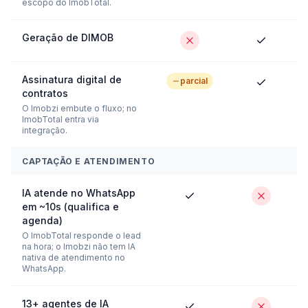
escopo do ImobTotal.
Geração de DIMOB
Assinatura digital de
parcial
contratos
O Imobzi embute o fluxo; no
ImobTotal entra via
integração.
CAPTAÇÃO E ATENDIMENTO
IA atende no WhatsApp
em ~10s (qualifica e
agenda)
O ImobTotal responde o lead
na hora; o Imobzi não tem IA
nativa de atendimento no
WhatsApp.
13+ agentes de IA