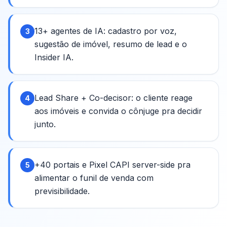
13+ agentes de IA: cadastro por voz,
3
sugestão de imóvel, resumo de lead e o
Insider IA.
Lead Share + Co-decisor: o cliente reage
4
aos imóveis e convida o cônjuge pra decidir
junto.
+40 portais e Pixel CAPI server-side pra
5
alimentar o funil de venda com
previsibilidade.