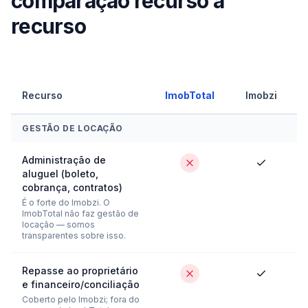
comparação recurso a
recurso
Recurso
ImobTotal
Imobzi
GESTÃO DE LOCAÇÃO
Administração de
aluguel (boleto,
cobrança, contratos)
É o forte do Imobzi. O
ImobTotal não faz gestão de
locação — somos
transparentes sobre isso.
Repasse ao proprietário
e financeiro/conciliação
Coberto pelo Imobzi; fora do