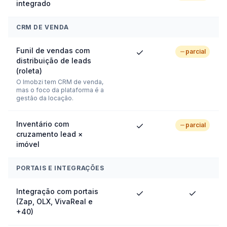
integrado
CRM DE VENDA
Funil de vendas com
parcial
distribuição de leads
(roleta)
O Imobzi tem CRM de venda,
mas o foco da plataforma é a
gestão da locação.
Inventário com
parcial
cruzamento lead ×
imóvel
PORTAIS E INTEGRAÇÕES
Integração com portais
(Zap, OLX, VivaReal e
+40)