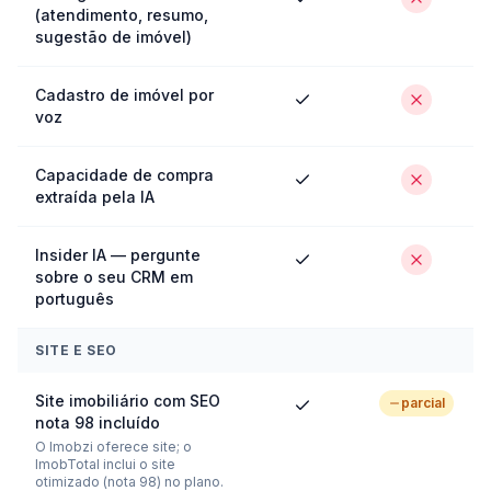
(atendimento, resumo,
sugestão de imóvel)
Cadastro de imóvel por
voz
Capacidade de compra
extraída pela IA
Insider IA — pergunte
sobre o seu CRM em
português
SITE E SEO
Site imobiliário com SEO
parcial
nota 98 incluído
O Imobzi oferece site; o
ImobTotal inclui o site
otimizado (nota 98) no plano.