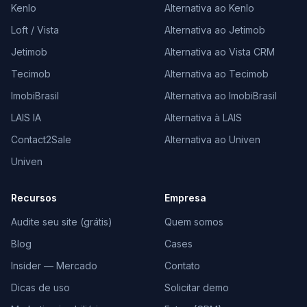
Kenlo
Alternativa ao Kenlo
Loft / Vista
Alternativa ao Jetimob
Jetimob
Alternativa ao Vista CRM
Tecimob
Alternativa ao Tecimob
ImobiBrasil
Alternativa ao ImobiBrasil
LAIS IA
Alternativa à LAIS
Contact2Sale
Alternativa ao Univen
Univen
Recursos
Empresa
Audite seu site (grátis)
Quem somos
Blog
Cases
Insider — Mercado
Contato
Dicas de uso
Solicitar demo