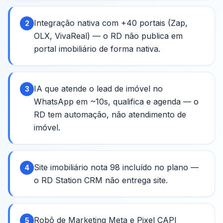
Integração nativa com +40 portais (Zap,
2
OLX, VivaReal) — o RD não publica em
portal imobiliário de forma nativa.
IA que atende o lead de imóvel no
3
WhatsApp em ~10s, qualifica e agenda — o
RD tem automação, não atendimento de
imóvel.
Site imobiliário nota 98 incluído no plano —
4
o RD Station CRM não entrega site.
Robô de Marketing Meta e Pixel CAPI
5