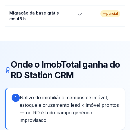
Migração da base grátis
parcial
em 48 h
Onde o ImobTotal ganha do
RD Station CRM
Nativo do imobiliário: campos de imóvel,
1
estoque e cruzamento lead × imóvel prontos
— no RD é tudo campo genérico
improvisado.