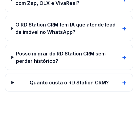
com Zap, OLX e VivaReal?
O RD Station CRM tem IA que atende lead
+
de imóvel no WhatsApp?
Posso migrar do RD Station CRM sem
+
perder histórico?
+
Quanto custa o RD Station CRM?