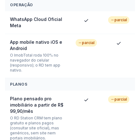
OPERAÇÃO
WhatsApp Cloud Oficial
parcial
Meta
App mobile nativo iOS e
parcial
Android
O ImobTotal roda 100% no
navegador do celular
(responsivo); o RD tem app
nativo.
PLANOS
Plano pensado pro
parcial
imobiliário a partir de R$
99,90/mês
O RD Station CRM tem plano
gratuito e planos pagos
(consultar site oficial), mas
genéricos, sem site nem
portais imobiliários.