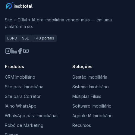
Site + CRM + IA pra imobiliária vender mais — em uma
plataforma só.
LGPD
SSL
+40 portais
Produtos
Soluções
CRM Imobiliário
Gestão Imobiliária
Site para Imobiliária
Sistema Imobiliário
Site para Corretor
Múltiplas Filiais
IA no WhatsApp
Software Imobiliário
WhatsApp para Imobiliárias
Agente IA Imobiliário
Robô de Marketing
Recursos
Planos