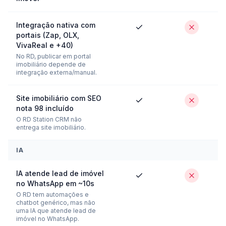
Integração nativa com
portais (Zap, OLX,
VivaReal e +40)
No RD, publicar em portal
imobiliário depende de
integração externa/manual.
Site imobiliário com SEO
nota 98 incluído
O RD Station CRM não
entrega site imobiliário.
IA
IA atende lead de imóvel
no WhatsApp em ~10s
O RD tem automações e
chatbot genérico, mas não
uma IA que atende lead de
imóvel no WhatsApp.