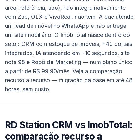
área, referência, tipo), não integra nativamente
com Zap, OLX e VivaReal, não tem IA que atende
um lead de imóvel no WhatsApp e não entrega
um site imobiliário. O ImobTotal nasce dentro do
setor: CRM com estoque de imóveis, +40 portais
integrados, IA atendendo em ~10 segundos, site
nota 98 e Robô de Marketing — num plano único
a partir de R$ 99,90/mês. Veja a comparação
recurso a recurso — migração da base em até 48
horas, sem custo.
RD Station CRM
vs ImobTotal:
comparação recurso a