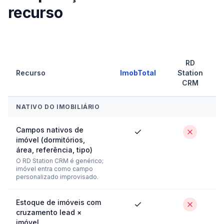
recurso
RD
Recurso
ImobTotal
Station
CRM
NATIVO DO IMOBILIÁRIO
Campos nativos de
imóvel (dormitórios,
área, referência, tipo)
O RD Station CRM é genérico;
imóvel entra como campo
personalizado improvisado.
Estoque de imóveis com
cruzamento lead ×
imóvel