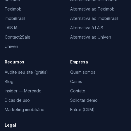
Tecimob
Alternativa ao Tecimob
ImobiBrasil
Alternativa ao ImobiBrasil
LAIS IA
Alternativa à LAIS
Contact2Sale
Alternativa ao Univen
Univen
Recursos
Empresa
Audite seu site (grátis)
Quem somos
Blog
Cases
Insider — Mercado
Contato
Dicas de uso
Solicitar demo
Marketing imobiliário
Entrar (CRM)
Legal