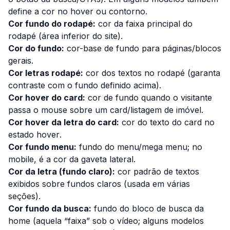
define a cor no
hover
ou contorno.
Cor fundo do rodapé:
cor da faixa principal do
rodapé (área inferior do site).
Cor do fundo:
cor-base de fundo para páginas/blocos
gerais.
Cor letras rodapé:
cor dos textos no rodapé (garanta
contraste com o fundo definido acima).
Cor hover do card:
cor de fundo quando o visitante
passa o mouse sobre um card/listagem de imóvel.
Cor hover da letra do card:
cor do texto do card no
estado
hover
.
Cor fundo menu:
fundo do menu/mega menu; no
mobile, é a cor da gaveta lateral.
Cor da letra (fundo claro):
cor padrão de textos
exibidos sobre fundos claros (usada em várias
seções).
Cor fundo da busca:
fundo do bloco de busca da
home (aquela “faixa” sob o vídeo; alguns modelos