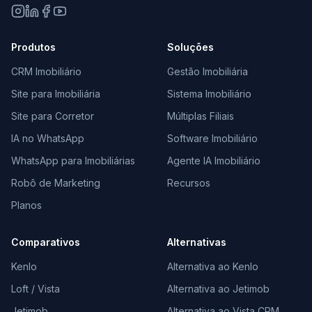
Produtos
Soluções
CRM Imobiliário
Gestão Imobiliária
Site para Imobiliária
Sistema Imobiliário
Site para Corretor
Múltiplas Filiais
IA no WhatsApp
Software Imobiliário
WhatsApp para Imobiliárias
Agente IA Imobiliário
Robô de Marketing
Recursos
Planos
Comparativos
Alternativas
Kenlo
Alternativa ao Kenlo
Loft / Vista
Alternativa ao Jetimob
Jetimob
Alternativa ao Vista CRM