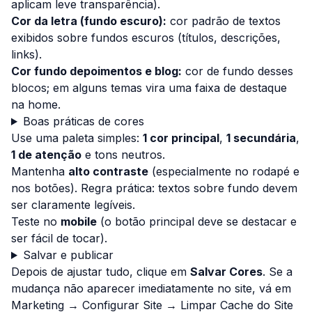
aplicam leve transparência).
Cor da letra (fundo escuro):
cor padrão de textos
exibidos sobre fundos escuros (títulos, descrições,
links).
Cor fundo depoimentos e blog:
cor de fundo desses
blocos; em alguns temas vira uma faixa de destaque
na home.
Boas práticas de cores
Use uma paleta simples:
1 cor principal
,
1 secundária
,
1 de atenção
e tons neutros.
Mantenha
alto contraste
(especialmente no rodapé e
nos botões). Regra prática: textos sobre fundo devem
ser claramente legíveis.
Teste no
mobile
(o botão principal deve se destacar e
ser fácil de tocar).
Salvar e publicar
Depois de ajustar tudo, clique em
Salvar Cores
. Se a
mudança não aparecer imediatamente no site, vá em
Marketing → Configurar Site → Limpar Cache do Site