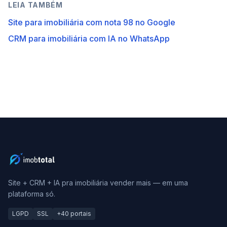
LEIA TAMBÉM
Site para imobiliária com nota 98 no Google
CRM para imobiliária com IA no WhatsApp
Site + CRM + IA pra imobiliária vender mais — em uma
plataforma só.
LGPD
SSL
+40 portais