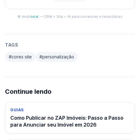
© Imob
total
— CRM + Site + IA para corretores e imobiliárias
TAGS
#
cores site
#
personalização
Continue lendo
GUIAS
Como Publicar no ZAP Imóveis: Passo a Passo
para Anunciar seu Imóvel em 2026