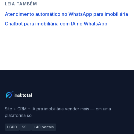
LEIA TAMBÉM
Atendimento automático no WhatsApp para imobiliária
Chatbot para imobiliária com IA no WhatsApp
Site + CRM + IA pra imobiliária vender mais — em uma
plataforma só.
LGPD
SSL
+40 portais