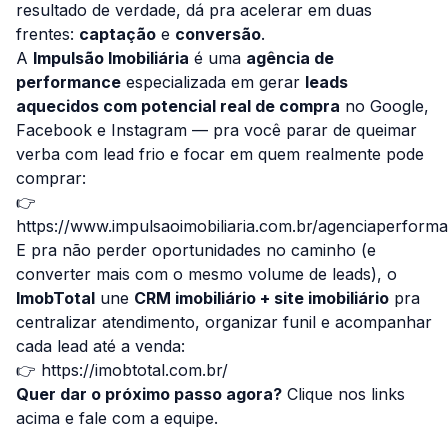
resultado de verdade, dá pra acelerar em duas
frentes:
captação
e
conversão
.
A
Impulsão Imobiliária
é uma
agência de
performance
especializada em gerar
leads
aquecidos com potencial real de compra
no Google,
Facebook e Instagram — pra você parar de queimar
verba com lead frio e focar em quem realmente pode
comprar:
👉
https://www.impulsaoimobiliaria.com.br/agenciaperform
E pra não perder oportunidades no caminho (e
converter mais com o mesmo volume de leads), o
ImobTotal
une
CRM imobiliário + site imobiliário
pra
centralizar atendimento, organizar funil e acompanhar
cada lead até a venda:
👉
https://imobtotal.com.br/
Quer dar o próximo passo agora?
Clique nos links
acima e fale com a equipe.