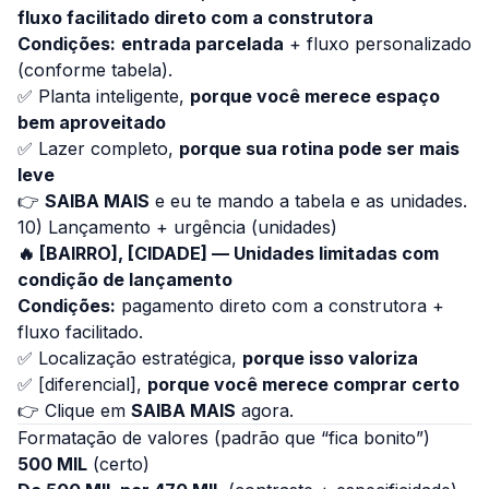
fluxo facilitado direto com a construtora
Condições:
entrada parcelada
+ fluxo personalizado
(conforme tabela).
✅ Planta inteligente,
porque você merece espaço
bem aproveitado
✅ Lazer completo,
porque sua rotina pode ser mais
leve
👉
SAIBA MAIS
e eu te mando a tabela e as unidades.
10) Lançamento + urgência (unidades)
🔥 [BAIRRO], [CIDADE] — Unidades limitadas com
condição de lançamento
Condições:
pagamento direto com a construtora +
fluxo facilitado.
✅ Localização estratégica,
porque isso valoriza
✅ [diferencial],
porque você merece comprar certo
👉 Clique em
SAIBA MAIS
agora.
Formatação de valores (padrão que “fica bonito”)
500 MIL
(certo)