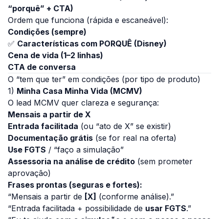
“porquê” + CTA)
Ordem que funciona (rápida e escaneável):
Condições (sempre)
✅
Características com PORQUÊ (Disney)
Cena de vida (1–2 linhas)
CTA de conversa
O “tem que ter” em condições (por tipo de produto)
1)
Minha Casa Minha Vida (MCMV)
O lead MCMV quer clareza e segurança:
Mensais a partir de X
Entrada facilitada
(ou “ato de X” se existir)
Documentação grátis
(se for real na oferta)
Use FGTS
/ “faço a simulação”
Assessoria na análise de crédito
(sem prometer
aprovação)
Frases prontas (seguras e fortes):
“Mensais a partir de
[X]
(conforme análise).”
“Entrada facilitada + possibilidade de
usar FGTS
.”