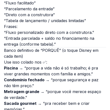
“Fluxo facilitado”
“Parcelamento da entrada”
“Direto com a construtora”
“Tabela de lançamento / unidades limitadas”
Frases:
“Fluxo personalizado direto com a construtora.”
“Entrada parcelada + saldo no financiamento na
entrega (conforme tabela).”
Banco definitivo de “PORQUÊ” (o toque Disney em
cada item)
Use isso colado nos ✅:
Piscina
→ “porque a vida não é só trabalho; é pra
viver grandes momentos com família e amigos.”
Condomínio fechado
→ “porque segurança e paz
não têm preço.”
Metragem grande
→ “porque você merece espaço
de verdade.”
Sacada gourmet
→ “pra receber bem e criar
memórias.”