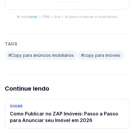
© Imob
total
— CRM + Site + IA para corretores e imobiliárias
TAGS
#
Copy para anúncios imobiliários
#
copy para imóveis
Continue lendo
GUIAS
Como Publicar no ZAP Imóveis: Passo a Passo
para Anunciar seu Imóvel em 2026