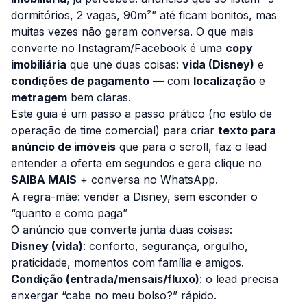
dormitórios, 2 vagas, 90m²” até ficam bonitos, mas
muitas vezes não geram conversa. O que mais
converte no Instagram/Facebook é uma
copy
imobiliária
que une duas coisas:
vida (Disney)
e
condições de pagamento
— com
localização
e
metragem
bem claras.
Este guia é um passo a passo prático (no estilo de
operação de time comercial) para criar
texto para
anúncio de imóveis
que para o scroll, faz o lead
entender a oferta em segundos e gera clique no
SAIBA MAIS
+ conversa no WhatsApp.
A regra-mãe: vender a Disney, sem esconder o
“quanto e como paga”
O anúncio que converte junta duas coisas:
Disney (vida)
: conforto, segurança, orgulho,
praticidade, momentos com família e amigos.
Condição (entrada/mensais/fluxo)
: o lead precisa
enxergar
“cabe no meu bolso?”
rápido.