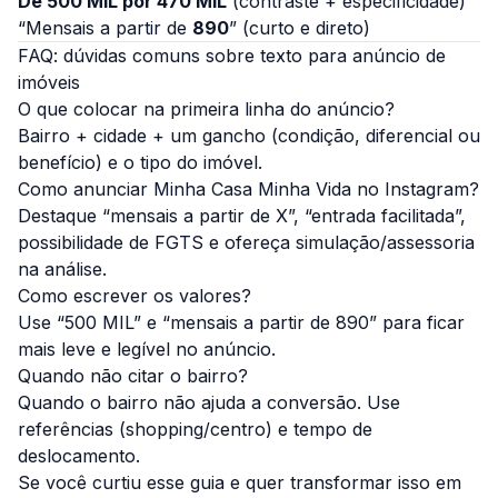
De 500 MIL por 470 MIL
(contraste + especificidade)
“Mensais a partir de
890
” (curto e direto)
FAQ: dúvidas comuns sobre texto para anúncio de
imóveis
O que colocar na primeira linha do anúncio?
Bairro + cidade + um gancho (condição, diferencial ou
benefício) e o tipo do imóvel.
Como anunciar Minha Casa Minha Vida no Instagram?
Destaque “mensais a partir de X”, “entrada facilitada”,
possibilidade de FGTS e ofereça simulação/assessoria
na análise.
Como escrever os valores?
Use “500 MIL” e “mensais a partir de 890” para ficar
mais leve e legível no anúncio.
Quando não citar o bairro?
Quando o bairro não ajuda a conversão. Use
referências (shopping/centro) e tempo de
deslocamento.
Se você curtiu esse guia e quer transformar isso em