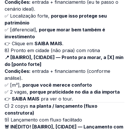
Condições:
entrada + financiamento (eu te passo o
cenário ideal).
✅ Localização forte,
porque isso protege seu
patrimônio
✅ [diferencial],
porque morar bem também é
investimento
👉 Clique em
SAIBA MAIS
.
8) Pronto em cidade (não praia) com rotina
📍 [BAIRRO], [CIDADE] — Pronto pra morar, a [X] min
do [ponto forte]
Condições:
entrada + financiamento (conforme
análise).
✅ [m²],
porque você merece conforto
✅ 2 vagas,
porque praticidade no dia a dia importa
👉
SAIBA MAIS
pra ver o tour.
C) 2 copys
na planta / lançamento (fluxo
construtora)
9) Lançamento com fluxo facilitado
🚨 INÉDITO! [BAIRRO], [CIDADE] — Lançamento com