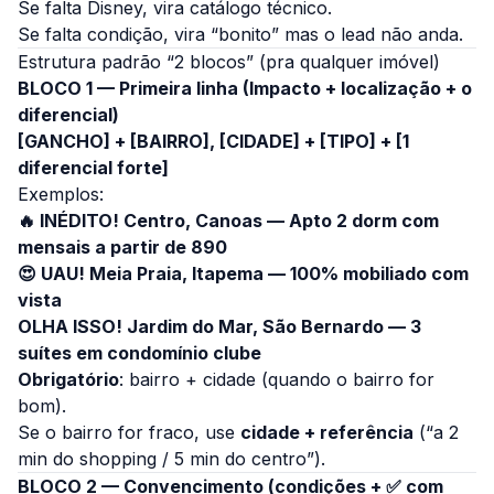
Se falta Disney, vira catálogo técnico.
Se falta condição, vira “bonito” mas o lead não anda.
Estrutura padrão “2 blocos” (pra qualquer imóvel)
BLOCO 1 — Primeira linha (Impacto + localização + o
diferencial)
[GANCHO] + [BAIRRO], [CIDADE] + [TIPO] + [1
diferencial forte]
Exemplos:
🔥 INÉDITO! Centro, Canoas — Apto 2 dorm com
mensais a partir de 890
😍 UAU! Meia Praia, Itapema — 100% mobiliado com
vista
OLHA ISSO! Jardim do Mar, São Bernardo — 3
suítes em condomínio clube
Obrigatório
: bairro + cidade (quando o bairro for
bom).
Se o bairro for fraco, use
cidade + referência
(“a 2
min do shopping / 5 min do centro”).
BLOCO 2 — Convencimento (condições + ✅ com