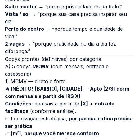
Suíte master
→ “porque privacidade muda tudo.”
Vista / sol
→ “porque sua casa precisa inspirar seu
dia.”
Perto do centro
→ “porque tempo é qualidade de
vida.”
2 vagas
→ “porque praticidade no dia a dia faz
diferença.”
Copys prontas (definitivas) por categoria
A) 5 copys
MCMV
(com mensais, entrada e
assessoria)
1) MCMV — direto e forte
🔥 INÉDITO! [BAIRRO], [CIDADE] — Apto [2/3] dorm
com mensais a partir de [R$ X]
Condições:
mensais a partir de
[X]
+
entrada
facilitada
(conforme análise).
✅ Localização estratégica,
porque sua rotina precisa
ser prática
✅ [m²],
porque você merece conforto