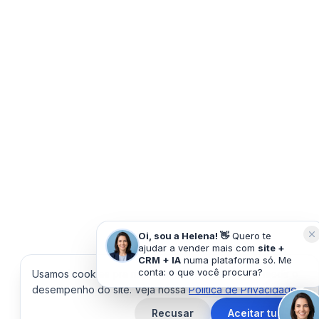
Oi, sou a Helena! 👋
Quero te
ajudar a vender mais com
site +
CRM + IA
numa plataforma só. Me
conta: o que você procura?
Usamos cookies pra melhorar sua experiência e medir o
desempenho do site. Veja nossa
Política de Privacidade
.
Recusar
Aceitar tudo