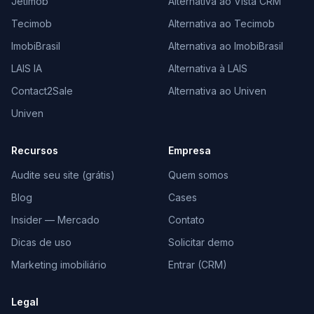
Jetimob
Alternativa ao Vista CRM
Tecimob
Alternativa ao Tecimob
ImobiBrasil
Alternativa ao ImobiBrasil
LAIS IA
Alternativa à LAIS
Contact2Sale
Alternativa ao Univen
Univen
Recursos
Empresa
Audite seu site (grátis)
Quem somos
Blog
Cases
Insider — Mercado
Contato
Dicas de uso
Solicitar demo
Marketing imobiliário
Entrar (CRM)
Legal