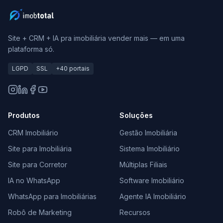
Site + CRM + IA pra imobiliária vender mais — em uma
plataforma só.
LGPD
SSL
+40 portais
Produtos
Soluções
CRM Imobiliário
Gestão Imobiliária
Site para Imobiliária
Sistema Imobiliário
Site para Corretor
Múltiplas Filiais
IA no WhatsApp
Software Imobiliário
WhatsApp para Imobiliárias
Agente IA Imobiliário
Robô de Marketing
Recursos