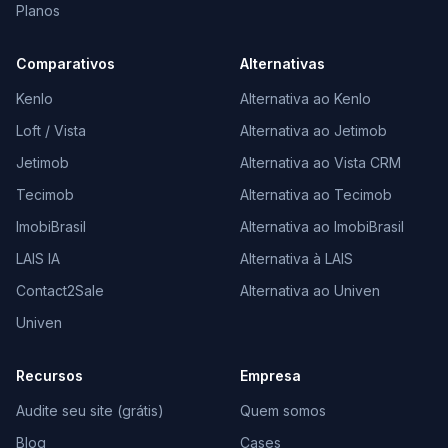
Planos
Comparativos
Alternativas
Kenlo
Alternativa ao Kenlo
Loft / Vista
Alternativa ao Jetimob
Jetimob
Alternativa ao Vista CRM
Tecimob
Alternativa ao Tecimob
ImobiBrasil
Alternativa ao ImobiBrasil
LAIS IA
Alternativa à LAIS
Contact2Sale
Alternativa ao Univen
Univen
Recursos
Empresa
Audite seu site (grátis)
Quem somos
Blog
Cases