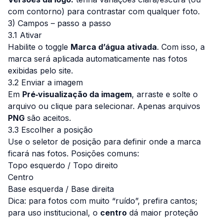
com contorno) para contrastar com qualquer foto.
3) Campos – passo a passo
3.1 Ativar
Habilite o toggle
Marca d’água ativada
. Com isso, a
marca será aplicada automaticamente nas fotos
exibidas pelo site.
3.2 Enviar a imagem
Em
Pré‑visualização da imagem
,
arraste e solte
o
arquivo ou clique para selecionar. Apenas arquivos
PNG
são aceitos.
3.3 Escolher a posição
Use o seletor de posição para definir onde a marca
ficará nas fotos. Posições comuns:
Topo esquerdo / Topo direito
Centro
Base esquerda / Base direita
Dica:
para fotos com muito “ruído”, prefira cantos;
para uso institucional, o
centro
dá maior proteção