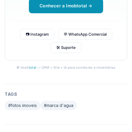
Conhecer a Imobtotal →
📷 Instagram
💬 WhatsApp Comercial
🛠 Suporte
© Imob
total
— CRM + Site + IA para corretores e imobiliárias
TAGS
#
fotos imoveis
#
marca d'agua