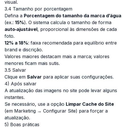
visual.
3.4 Tamanho por porcentagem
Defina a
Porcentagem do tamanho da marca d’água
(ex.:
15%
). O sistema calcula o tamanho de forma
auto‑ajustável
, proporcional às dimensões de cada
foto.
12% a 18%
: faixa recomendada para equilíbrio entre
brand e discrição.
Valores maiores destacam mais a marca; valores
menores ficam mais sutis.
3.5 Salvar
Clique em
Salvar
para aplicar suas configurações.
4) Após salvar
A atualização das imagens no site pode levar alguns
instantes.
Se necessário, use a opção
Limpar Cache do Site
(em
Marketing → Configurar Site
) para forçar a
atualização.
5) Boas práticas