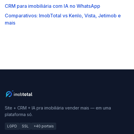
CRM para imobiliária com IA no WhatsApp
Comparativos: ImobTotal vs Kenlo, Vista, Jetimob e
mais
Site + CRM + IA pra imobiliária vender mais — em uma
plataforma só.
LGPD
SSL
+40 portais