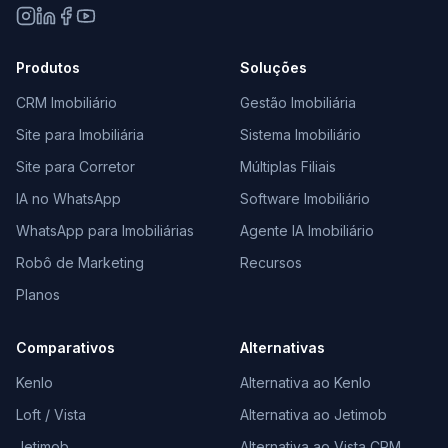
Produtos
Soluções
CRM Imobiliário
Gestão Imobiliária
Site para Imobiliária
Sistema Imobiliário
Site para Corretor
Múltiplas Filiais
IA no WhatsApp
Software Imobiliário
WhatsApp para Imobiliárias
Agente IA Imobiliário
Robô de Marketing
Recursos
Planos
Comparativos
Alternativas
Kenlo
Alternativa ao Kenlo
Loft / Vista
Alternativa ao Jetimob
Jetimob
Alternativa ao Vista CRM