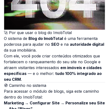
🚀 Por que usar o blog do ImobTotal
O sistema de
Blog do ImobTotal
é uma ferramenta
poderosa para ajudar no
SEO
e na
autoridade digital
da sua imobiliária.
Com ele, você pode criar conteúdos otimizados que
fortalecem o ranqueamento do seu site no Google e
atraem visitantes interessados
em imóveis e cidades
específicas
— e o melhor:
tudo 100% integrado ao
seu CRM
.
🧭 Caminho no sistema
Para acessar o módulo de blogs, siga este caminho
dentro do ImobTotal:
Marketing → Configurar Site → Personalize seu Site
→ Aba “Blogs”