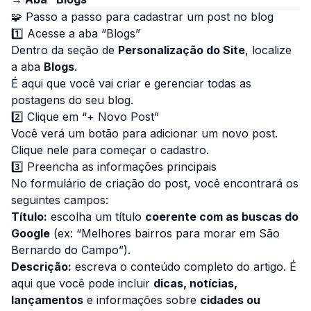
🧩 Passo a passo para cadastrar um post no blog
1️⃣ Acesse a aba “Blogs”
Dentro da seção de
Personalização do Site
, localize
a aba
Blogs
.
É aqui que você vai criar e gerenciar todas as
postagens do seu blog.
2️⃣ Clique em “+ Novo Post”
Você verá um botão para adicionar um novo post.
Clique nele para começar o cadastro.
3️⃣ Preencha as informações principais
No formulário de criação do post, você encontrará os
seguintes campos:
Título:
escolha um título
coerente com as buscas do
Google
(ex: “Melhores bairros para morar em São
Bernardo do Campo”).
Descrição:
escreva o conteúdo completo do artigo. É
aqui que você pode incluir
dicas, notícias,
lançamentos
e informações sobre
cidades ou