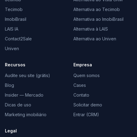
Tecimob
Alternativa ao Tecimob
ImobiBrasil
Alternativa ao ImobiBrasil
LAIS IA
Alternativa à LAIS
Contact2Sale
Alternativa ao Univen
Univen
Recursos
Empresa
Audite seu site (grátis)
Quem somos
Blog
Cases
Insider — Mercado
Contato
Dicas de uso
Solicitar demo
Marketing imobiliário
Entrar (CRM)
Legal