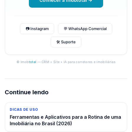
Conhecer a Imobtotal →
📷 Instagram
💬 WhatsApp Comercial
🛠 Suporte
© Imob
total
— CRM + Site + IA para corretores e imobiliárias
Continue lendo
DICAS DE USO
Ferramentas e Aplicativos para a Rotina de uma
Imobiliária no Brasil (2026)