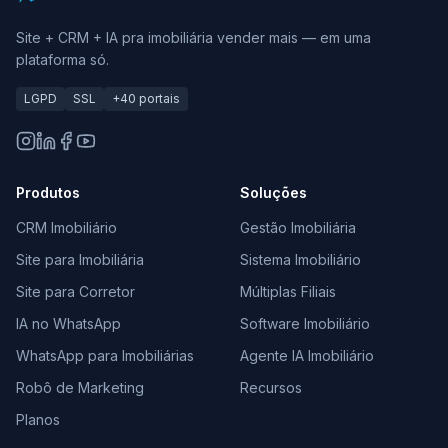
Site + CRM + IA pra imobiliária vender mais — em uma
plataforma só.
LGPD
SSL
+40 portais
Produtos
Soluções
CRM Imobiliário
Gestão Imobiliária
Site para Imobiliária
Sistema Imobiliário
Site para Corretor
Múltiplas Filiais
IA no WhatsApp
Software Imobiliário
WhatsApp para Imobiliárias
Agente IA Imobiliário
Robô de Marketing
Recursos
Planos