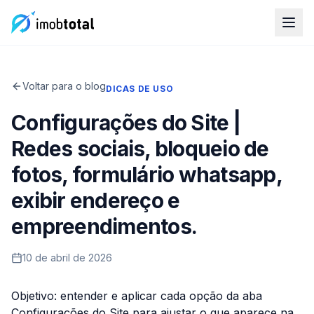
Voltar para o blog
DICAS DE USO
Configurações do Site |
Redes sociais, bloqueio de
fotos, formulário whatsapp,
exibir endereço e
empreendimentos.
10 de abril de 2026
Objetivo: entender e aplicar cada opção da aba
Configurações do Site para ajustar o que aparece na