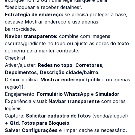
“desbloquear e receber detalhes”.
Estratégia de endereço:
se precisa proteger a base,
desative
Mostrar endereço
e use apenas
bairro/cidade.
Navbar transparente:
combine com imagens
escuras/gradiente no topo ou ajuste as cores do texto
do menu para manter contraste.
Checklist
Ativar/ajustar:
Redes no topo
,
Corretores
,
Depoimentos
,
Descrição cidade/bairro
.
Definir política:
Mostrar endereço
(público ou apenas
região?).
Engajamento:
Formulário WhatsApp
e
Simulador
.
Experiência visual:
Navbar transparente
com cores
legíveis.
Captura:
Solicitar cadastro de fotos
(venda/aluguel)
+
Qtd. Fotos para Bloqueio
.
Salvar Configurações
e limpar cache se necessário.