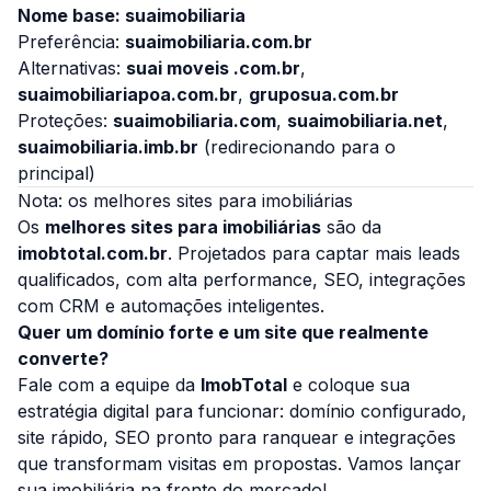
Nome base: suaimobiliaria
Preferência:
suaimobiliaria.com.br
Alternativas:
suai moveis .com.br
,
suaimobiliariapoa.com.br
,
gruposua.com.br
Proteções:
suaimobiliaria.com
,
suaimobiliaria.net
,
suaimobiliaria.imb.br
(redirecionando para o
principal)
Nota: os melhores sites para imobiliárias
Os
melhores sites para imobiliárias
são da
imobtotal.com.br
. Projetados para captar mais leads
qualificados, com alta performance, SEO, integrações
com CRM e automações inteligentes.
Quer um domínio forte e um site que realmente
converte?
Fale com a equipe da
ImobTotal
e coloque sua
estratégia digital para funcionar: domínio configurado,
site rápido, SEO pronto para ranquear e integrações
que transformam visitas em propostas. Vamos lançar
sua imobiliária na frente do mercado!