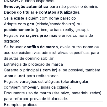
DNSSEC
quando disponível.
Renovação automática
para não perder o domínio.
Dados do titular e contatos atualizados
.
Se já existe alguém com nome parecido
Adapte com
geo
(cidade/estado/bairro) ou
posicionamento
(prime, urban, realty, group).
Registre
variações próximas
e erros comuns de
digitação.
Se houver
conflito de marca
, avalie outro nome ou
acordo; existem vias administrativas específicas para
disputas de domínio sob .br.
Estratégia de proteção de marca
Garanta o principal (
.com.br
) e, se possível, também
.com
e
.net
para redirecionar.
Registre variações estratégicas (plural/singular,
com/sem “imoveis”, siglas da cidade).
Documente uso de marca (site ativo, materiais, redes)
para reforçar prova de titularidade.
Exemplos práticos