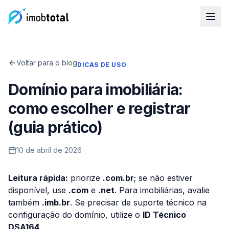
Voltar para o blog
DICAS DE USO
Domínio para imobiliária:
como escolher e registrar
(guia prático)
10 de abril de 2026
Leitura rápida:
priorize
.com.br
; se não estiver
disponível, use
.com
e
.net
. Para imobiliárias, avalie
também
.imb.br
. Se precisar de suporte técnico na
configuração do domínio, utilize o
ID Técnico
DSA164
.