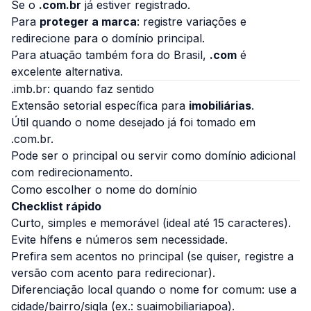
Se o
.com.br
já estiver registrado.
Para
proteger a marca
: registre variações e
redirecione para o domínio principal.
Para atuação também fora do Brasil,
.com
é
excelente alternativa.
.imb.br: quando faz sentido
Extensão setorial específica para
imobiliárias
.
Útil quando o nome desejado já foi tomado em
.com.br.
Pode ser o principal ou servir como domínio adicional
com redirecionamento.
Como escolher o nome do domínio
Checklist rápido
Curto, simples e memorável (ideal até 15 caracteres).
Evite hífens e números sem necessidade.
Prefira sem acentos no principal (se quiser, registre a
versão com acento para redirecionar).
Diferenciação local quando o nome for comum: use a
cidade/bairro/sigla (ex.: suaimobiliariapoa).