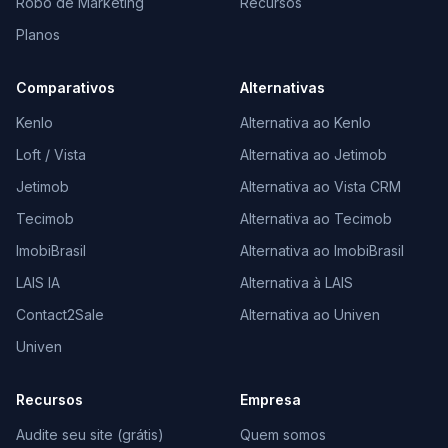
Robô de Marketing
Recursos
Planos
Comparativos
Alternativas
Kenlo
Alternativa ao Kenlo
Loft / Vista
Alternativa ao Jetimob
Jetimob
Alternativa ao Vista CRM
Tecimob
Alternativa ao Tecimob
ImobiBrasil
Alternativa ao ImobiBrasil
LAIS IA
Alternativa à LAIS
Contact2Sale
Alternativa ao Univen
Univen
Recursos
Empresa
Audite seu site (grátis)
Quem somos