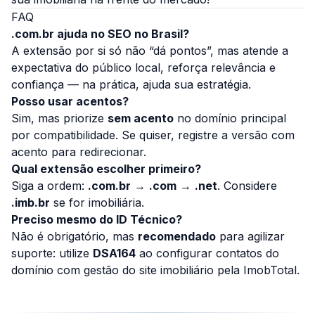
FAQ
.com.br ajuda no SEO no Brasil?
A extensão por si só não “dá pontos”, mas atende a
expectativa do público local, reforça relevância e
confiança — na prática, ajuda sua estratégia.
Posso usar acentos?
Sim, mas priorize
sem acento
no domínio principal
por compatibilidade. Se quiser, registre a versão com
acento para redirecionar.
Qual extensão escolher primeiro?
Siga a ordem:
.com.br
→
.com
→
.net
. Considere
.imb.br
se for imobiliária.
Preciso mesmo do ID Técnico?
Não é obrigatório, mas
recomendado
para agilizar
suporte: utilize
DSA164
ao configurar contatos do
domínio com gestão do site imobiliário pela ImobTotal.