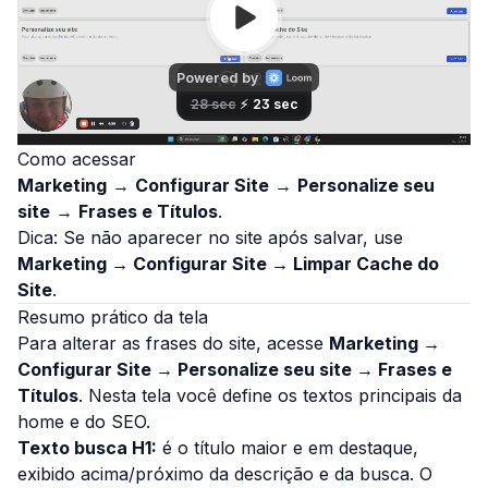
Como acessar
Marketing
→
Configurar Site
→
Personalize seu
site
→
Frases e Títulos
.
Dica:
Se não aparecer no site após salvar, use
Marketing → Configurar Site → Limpar Cache do
Site
.
Resumo prático da tela
Para alterar as frases do site, acesse
Marketing →
Configurar Site → Personalize seu site → Frases e
Títulos
. Nesta tela você define os textos principais da
home e do SEO.
Texto busca H1:
é o título maior e em destaque,
exibido acima/próximo da descrição e da busca. O