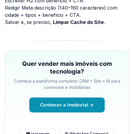
Escrever H2 com benefício + CTA.
Redigir Meta descrição (140–160 caracteres) com
cidade + tipos + benefício + CTA.
Salvar e, se preciso,
Limpar Cache do Site
.
Quer vender mais imóveis com
tecnologia?
Conheça a plataforma completa: CRM + Site + IA para
corretores e imobiliárias
Conhecer a Imobtotal →
📷 Instagram
💬 WhatsApp Comercial