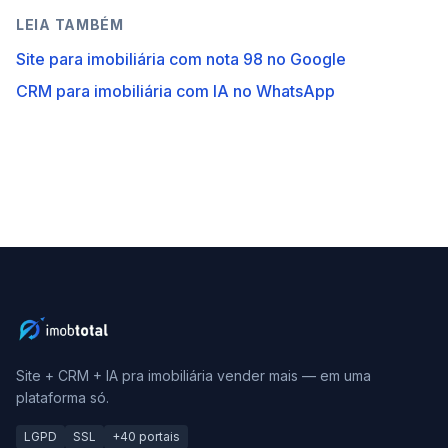
LEIA TAMBÉM
Site para imobiliária com nota 98 no Google
CRM para imobiliária com IA no WhatsApp
Site + CRM + IA pra imobiliária vender mais — em uma
plataforma só.
LGPD
SSL
+40 portais