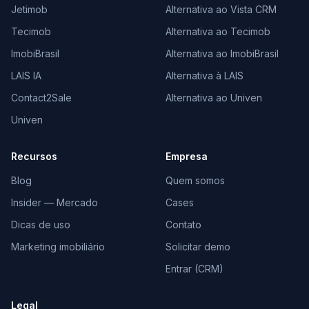
Jetimob
Alternativa ao Vista CRM
Tecimob
Alternativa ao Tecimob
ImobiBrasil
Alternativa ao ImobiBrasil
LAIS IA
Alternativa à LAIS
Contact2Sale
Alternativa ao Univen
Univen
Recursos
Empresa
Blog
Quem somos
Insider — Mercado
Cases
Dicas de uso
Contato
Marketing imobiliário
Solicitar demo
Entrar (CRM)
Legal