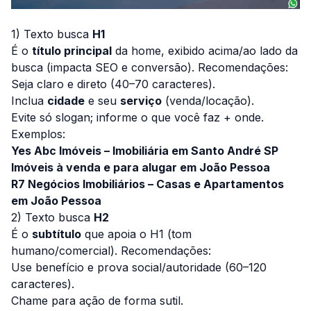
1) Texto busca
H1
É o
título principal
da home, exibido acima/ao lado da
busca (impacta SEO e conversão). Recomendações:
Seja claro e direto (40–70 caracteres).
Inclua
cidade
e seu
serviço
(venda/locação).
Evite só slogan; informe o que você faz + onde.
Exemplos:
Yes Abc Imóveis – Imobiliária em Santo André SP
Imóveis à venda e para alugar em João Pessoa
R7 Negócios Imobiliários – Casas e Apartamentos
em João Pessoa
2) Texto busca
H2
É o
subtítulo
que apoia o H1 (tom
humano/comercial). Recomendações:
Use benefício e prova social/autoridade (60–120
caracteres).
Chame para ação de forma sutil.