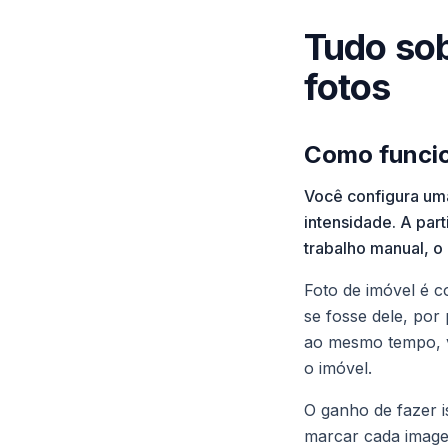
Tudo so
fotos
Como funcio
Você configura uma
intensidade. A part
trabalho manual, o 
Foto de imóvel é 
se fosse dele, por 
ao mesmo tempo, v
o imóvel.
O ganho de fazer i
marcar cada image