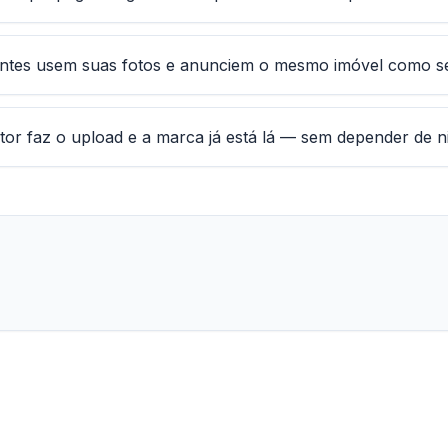
entes usem suas fotos e anunciem o mesmo imóvel como se
etor faz o upload e a marca já está lá — sem depender de 