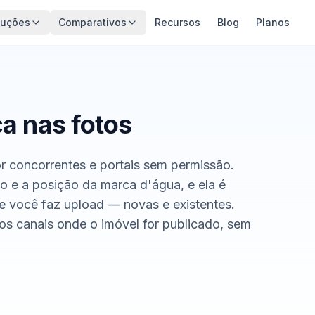
luções
Comparativos
Recursos
Blog
Planos
a nas fotos
r concorrentes e portais sem permissão.
 e a posição da marca d'água, e ela é
e você faz upload — novas e existentes.
s canais onde o imóvel for publicado, sem