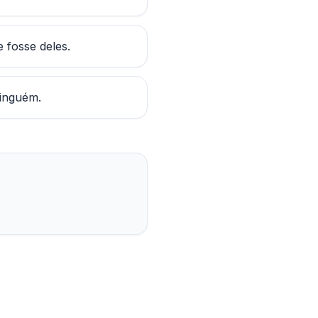
 fosse deles.
ninguém.