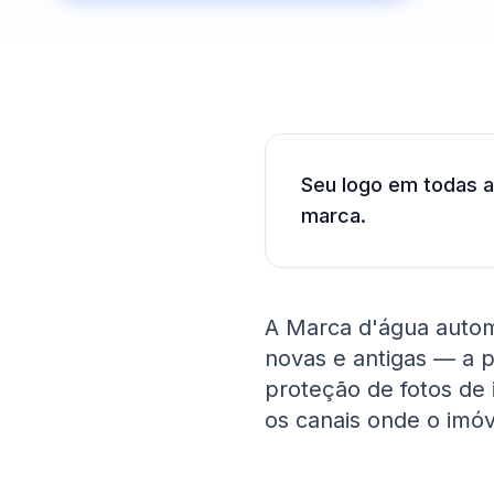
Seu logo em todas 
marca.
A Marca d'água automá
novas e antigas — a p
proteção de fotos de
os canais onde o imóv