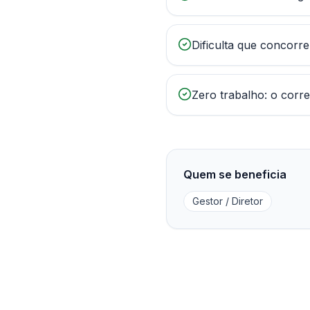
Dificulta que concorr
Zero trabalho: o corr
Quem se beneficia
Gestor / Diretor