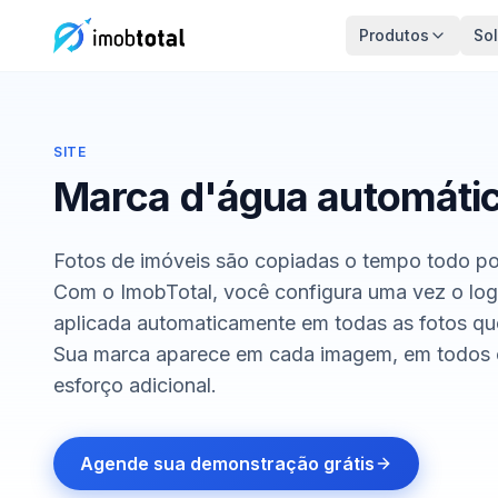
Produtos
So
SITE
Marca d'água automátic
Fotos de imóveis são copiadas o tempo todo po
Com o ImobTotal, você configura uma vez o logo
aplicada automaticamente em todas as fotos qu
Sua marca aparece em cada imagem, em todos o
esforço adicional.
Agende sua demonstração grátis