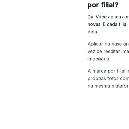
por filial?
Dá. Você aplica a 
novas. E cada filia
dela.
Aplicar na base an
vez de reeditar im
imobiliária.
A marca por filial
próprias fotos com
na mesma platafo