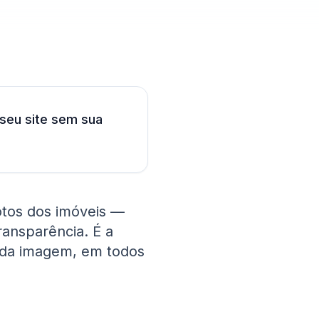
seu site sem sua
fotos dos imóveis —
ransparência. É a
ada imagem, em todos