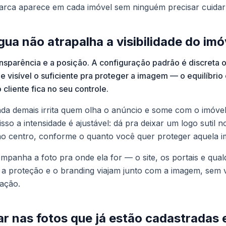
arca aparece em cada imóvel sem ninguém precisar cuidar 
ua não atrapalha a visibilidade do imó
ansparência e a posição. A configuração padrão é discreta 
e visível o suficiente pra proteger a imagem — o equilíbrio
 cliente fica no seu controle.
da demais irrita quem olha o anúncio e some com o imóvel
isso a intensidade é ajustável: dá pra deixar um logo sutil
no centro, conforme o quanto você quer proteger aquela 
anha a foto pra onde ela for — o site, os portais e qual
 a proteção e o branding viajam junto com a imagem, sem
ação.
ar nas fotos que já estão cadastradas 