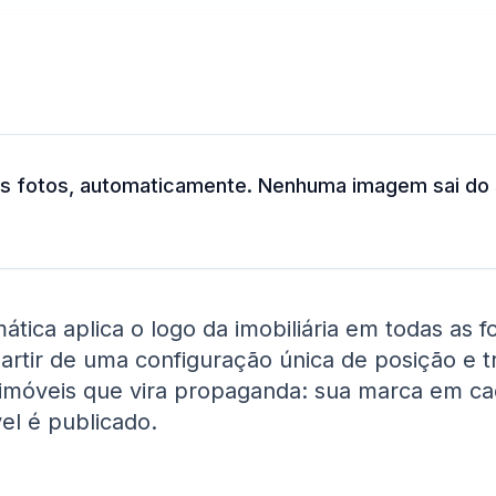
as fotos, automaticamente. Nenhuma imagem sai do 
tica aplica o logo da imobiliária em todas as 
artir de uma configuração única de posição e t
 imóveis que vira propaganda: sua marca em c
el é publicado.