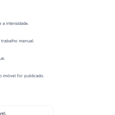
 a intensidade.
 trabalho manual.
ue.
o imóvel for publicado.
el.