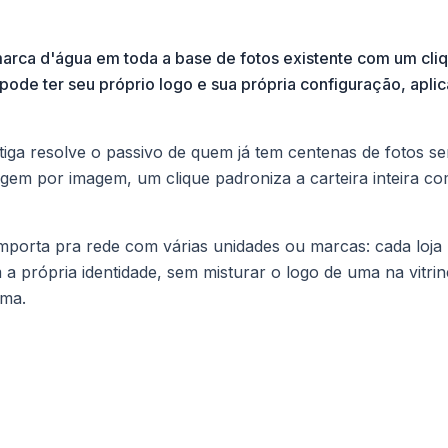
marca d'água em toda a base de fotos existente com um cliq
l pode ter seu próprio logo e sua própria configuração, apl
tiga resolve o passivo de quem já tem centenas de fotos 
agem por imagem, um clique padroniza a carteira inteira co
 importa pra rede com várias unidades ou marcas: cada loja
 a própria identidade, sem misturar o logo de uma na vitri
rma.