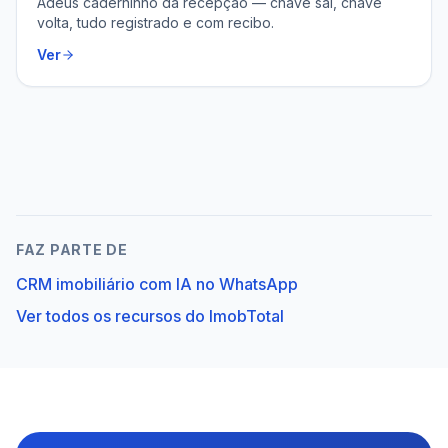
Adeus caderninho da recepção — chave sai, chave
volta, tudo registrado e com recibo.
Ver
FAZ PARTE DE
CRM imobiliário com IA no WhatsApp
Ver todos os recursos do ImobTotal