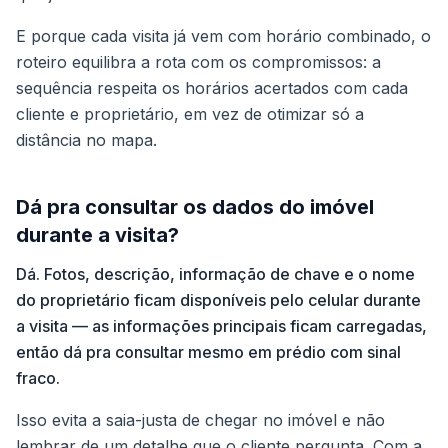
E porque cada visita já vem com horário combinado, o
roteiro equilibra a rota com os compromissos: a
sequência respeita os horários acertados com cada
cliente e proprietário, em vez de otimizar só a
distância no mapa.
Dá pra consultar os dados do imóvel
durante a visita?
Dá. Fotos, descrição, informação de chave e o nome
do proprietário ficam disponíveis pelo celular durante
a visita — as informações principais ficam carregadas,
então dá pra consultar mesmo em prédio com sinal
fraco.
Isso evita a saia-justa de chegar no imóvel e não
lembrar de um detalhe que o cliente pergunta. Com a